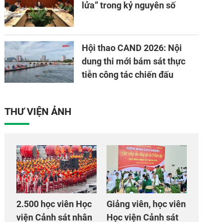
lửa” trong kỷ nguyên số
Hội thao CAND 2026: Nội
dung thi mới bám sát thực
tiễn công tác chiến đấu
THƯ VIỆN ẢNH
2.500 học viên Học
Giảng viên, học viên
viện Cảnh sát nhân
Học viện Cảnh sát