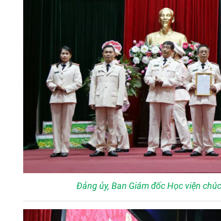
Đảng ủy, Ban Giám đốc Học viện chú