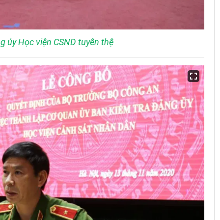
g ủy Học viện CSND tuyên thệ