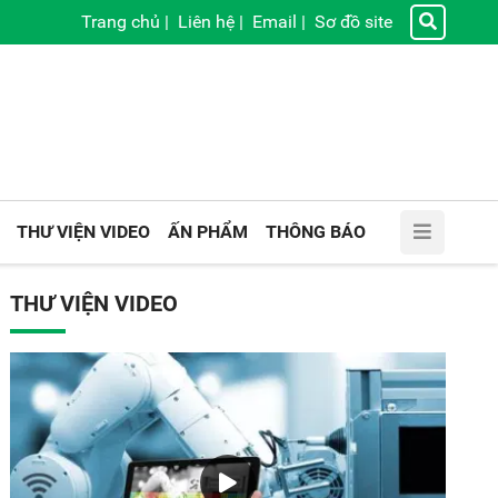
Trang chủ
|
Liên hệ
|
Email
|
Sơ đồ site
THƯ VIỆN VIDEO
ẤN PHẨM
THÔNG BÁO
THƯ VIỆN VIDEO