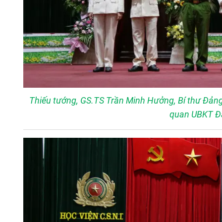
Thiếu tướng, GS.TS Trần Minh Hưởng, Bí thư Đảng 
quan UBKT Đả