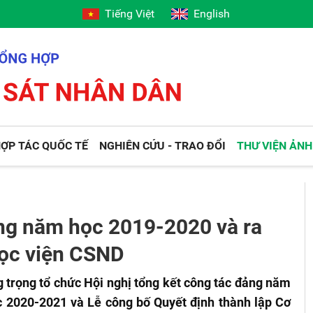
Tiếng Việt
English
ỢP TÁC QUỐC TẾ
NGHIÊN CỨU - TRAO ĐỔI
THƯ VIỆN ẢNH
ảng năm học 2019-2020 và ra
ọc viện CSND
trọng tổ chức Hội nghị tổng kết công tác đảng năm
c 2020-2021 và Lễ công bố Quyết định thành lập Cơ