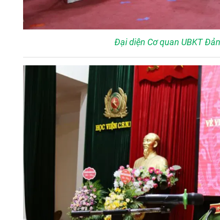
Đại diện Cơ quan UBKT Đản