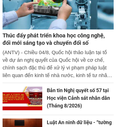
Thúc đẩy phát triển khoa học công nghệ,
đổi mới sáng tạo và chuyển đổi số
(ANTV) - Chiều 04/8, Quốc hội thảo luận tại tổ
về dự án nghị quyết của Quốc hội về cơ chế,
chính sạch đặc thù để xử lý vi phạm pháp luật
liên quan đến kinh tế nhà nước, kinh tế tư nhân
và ứng dụng khoa học công nghệ, đổi mới sáng
Bản tin Nghị quyết số 57 tại
tạo và chuyển đổi số.
Học viện Cảnh sát nhân dân
(Tháng 8/2026)
Luật An ninh dữ liệu - “tường