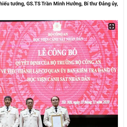
hiếu tướng, GS.TS Trần Minh Hưởng, Bí thư Đảng ủy,