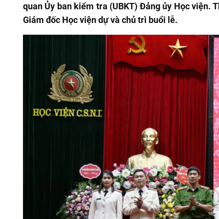
quan Ủy ban kiểm tra (UBKT) Đảng ủy Học viện. T
Giám đốc Học viện dự và chủ trì buổi lễ.