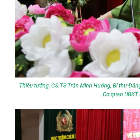
Thiếu tướng, GS.TS Trần Minh Hưởng, Bí thư Đảng
Cơ quan UBKT 