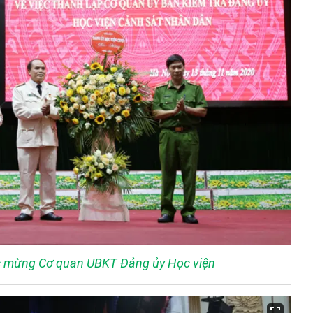
c mừng Cơ quan UBKT Đảng ủy Học viện