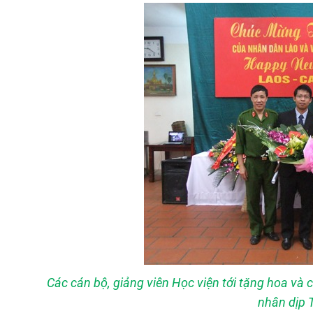
Các cán bộ, giảng viên Học viện tới tặng hoa và
nhân dịp T