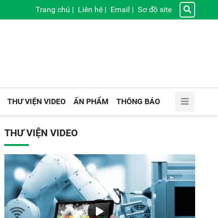
Trang chủ
|
Liên hệ
|
Email
|
Sơ đồ site
THƯ VIỆN VIDEO
ẤN PHẨM
THÔNG BÁO
THƯ VIỆN VIDEO