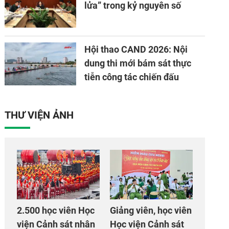
lửa” trong kỷ nguyên số
Hội thao CAND 2026: Nội
dung thi mới bám sát thực
tiễn công tác chiến đấu
THƯ VIỆN ẢNH
2.500 học viên Học
Giảng viên, học viên
viện Cảnh sát nhân
Học viện Cảnh sát