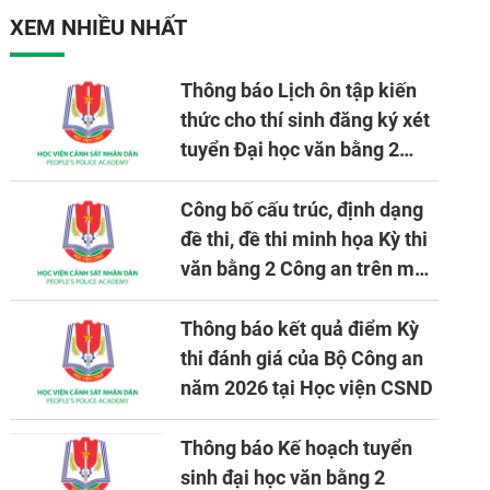
XEM NHIỀU NHẤT
Thông báo Lịch ôn tập kiến
thức cho thí sinh đăng ký xét
tuyển Đại học văn bằng 2
tuyển mới, mở tại Học viện
CSND năm học 2026 - 2027
Công bố cấu trúc, định dạng
đề thi, đề thi minh họa Kỳ thi
văn bằng 2 Công an trên máy
tính
Thông báo kết quả điểm Kỳ
thi đánh giá của Bộ Công an
năm 2026 tại Học viện CSND
Thông báo Kế hoạch tuyển
sinh đại học văn bằng 2