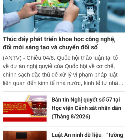
Thúc đẩy phát triển khoa học công nghệ,
đổi mới sáng tạo và chuyển đổi số
(ANTV) - Chiều 04/8, Quốc hội thảo luận tại tổ
về dự án nghị quyết của Quốc hội về cơ chế,
chính sạch đặc thù để xử lý vi phạm pháp luật
liên quan đến kinh tế nhà nước, kinh tế tư nhân
và ứng dụng khoa học công nghệ, đổi mới sáng
Bản tin Nghị quyết số 57 tại
tạo và chuyển đổi số.
Học viện Cảnh sát nhân dân
(Tháng 8/2026)
Luật An ninh dữ liệu - “tường