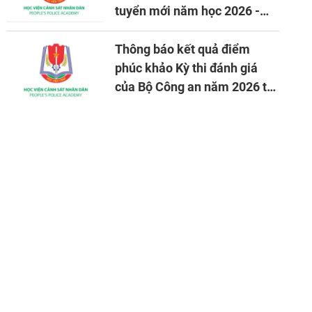
tuyển mới năm học 2026 -
2027
Thông báo kết quả điểm
phúc khảo Kỳ thi đánh giá
của Bộ Công an năm 2026 tại
Học viện CSND