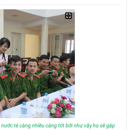
nước té càng nhiều càng tốt bởi như vậy họ sẽ gặp