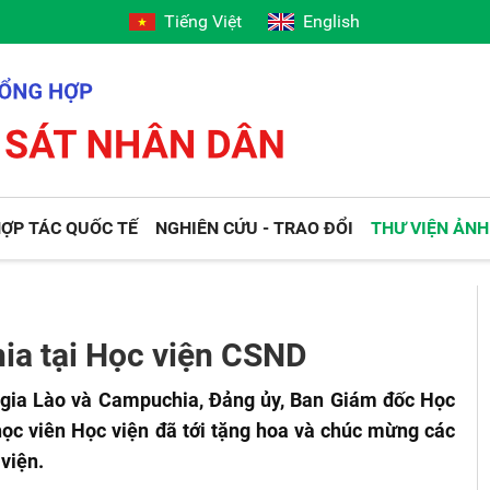
Tiếng Việt
English
ỢP TÁC QUỐC TẾ
NGHIÊN CỨU - TRAO ĐỔI
THƯ VIỆN ẢNH
ia tại Học viện CSND
c gia Lào và Campuchia, Đảng ủy, Ban Giám đốc Học
ọc viên Học viện đã tới tặng hoa và chúc mừng các
viện.