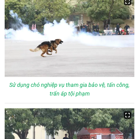
Sử dụng chó nghiệp vụ tham gia bảo vệ, tấn công,
trấn áp tội phạm