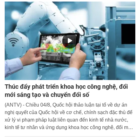
Thúc đẩy phát triển khoa học công nghệ, đổi
mới sáng tạo và chuyển đổi số
(ANTV) - Chiều 04/8, Quốc hội thảo luận tại tổ về dự án
nghị quyết của Quốc hội về cơ chế, chính sạch đặc thù để
xử lý vi phạm pháp luật liên quan đến kinh tế nhà nước,
kinh tế tư nhân và ứng dụng khoa học công nghệ, đổi mới
sáng tạo và chuyển đổi số.