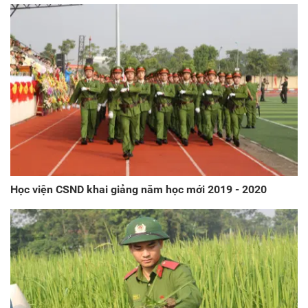
Học viện CSND khai giảng năm học mới 2019 - 2020