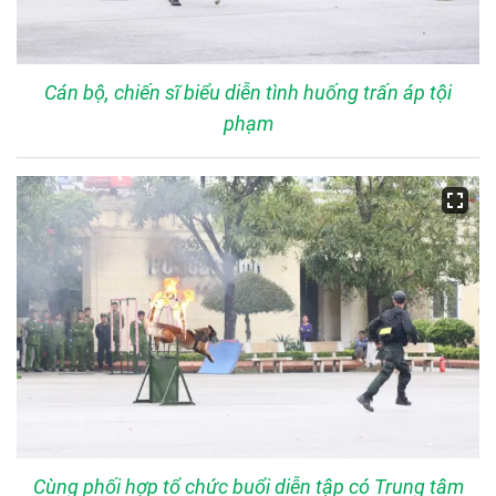
Cán bộ, chiến sĩ biểu diễn tình huống trấn áp tội
phạm
Cùng phối hợp tổ chức buổi diễn tập có Trung tâm