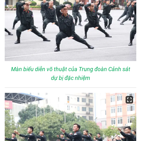
Màn biểu diễn võ thuật của Trung đoàn Cảnh sát
dự bị đặc nhiệm