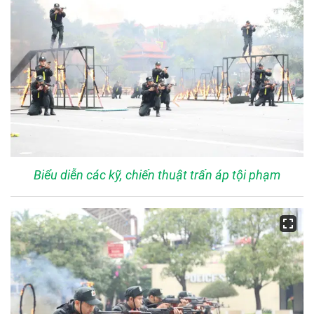
Biểu diễn các kỹ, chiến thuật trấn áp tội phạm