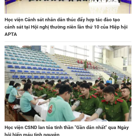
Học viện Cảnh sát nhân dân thúc đẩy hợp tác đào tạo
cảnh sát tại Hội nghị thường niên lần thứ 10 của Hiệp hội
APTA
Học viện CSND lan tỏa tinh thần "Gần dân nhất" qua Ngày
hội hiến máu tình nguyện