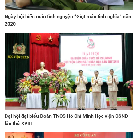
Ngày hội hiến máu tình nguyện “Giọt máu tình nghĩa” năm
2020
Đại hội đại biểu Đoàn TNCS Hồ Chí Minh Học viện CSND
lần thứ XVIII