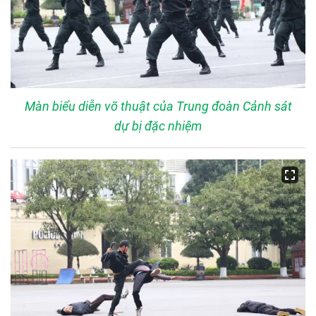
Màn biểu diễn võ thuật của Trung đoàn Cảnh sát
dự bị đặc nhiệm