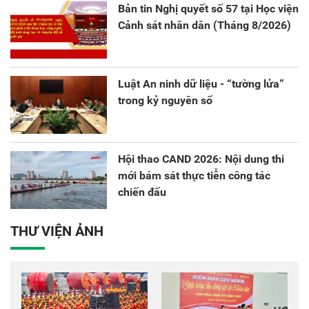
Bản tin Nghị quyết số 57 tại Học viện
Cảnh sát nhân dân (Tháng 8/2026)
Luật An ninh dữ liệu - “tường lửa”
trong kỷ nguyên số
Hội thao CAND 2026: Nội dung thi
mới bám sát thực tiễn công tác
chiến đấu
THƯ VIỆN ẢNH