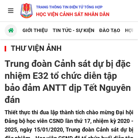
GIỚI THIỆU
TIN TỨC - SỰ KIỆN
ĐÀO TẠO
HỢP 
THƯ VIỆN ẢNH
Trung đoàn Cảnh sát dự bị đặc
nhiệm E32 tổ chức diễn tập
bảo đảm ANTT dịp Tết Nguyên
đán
Thiết thực thi đua lập thành tích chào mừng Đại hội
Đảng bộ học viên CSND lần thứ 17, nhiệm kỳ 2020 -
2025, ngày 15/01/2020, Trung đoàn Cảnh sát dự bị