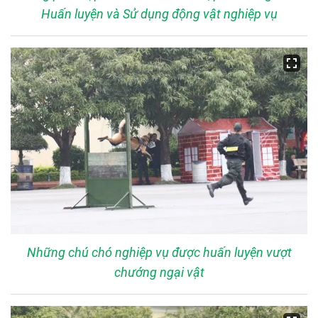
Huấn luyện và Sử dụng động vật nghiệp vụ
Những chú chó nghiệp vụ được huấn luyện vượt
chướng ngại vật