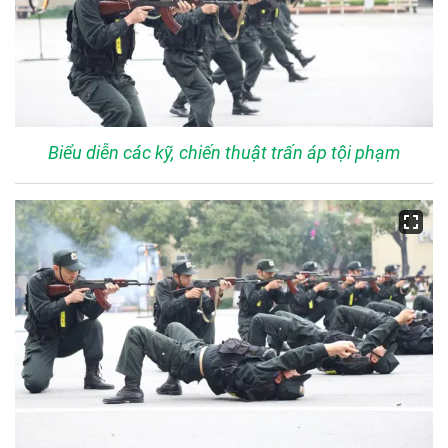
Biểu diễn các kỹ, chiến thuật trấn áp tội phạm