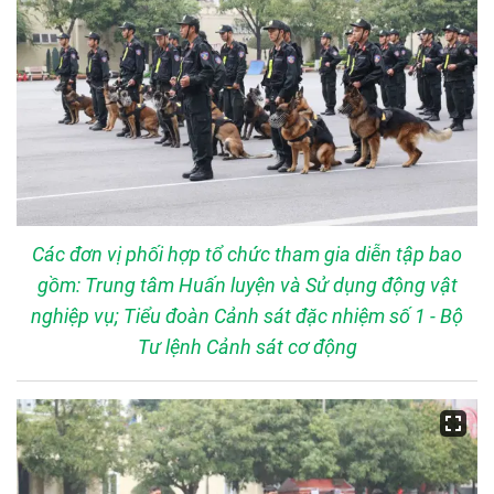
Các đơn vị phối hợp tổ chức tham gia diễn tập bao
gồm: Trung tâm Huấn luyện và Sử dụng động vật
nghiệp vụ; Tiểu đoàn Cảnh sát đặc nhiệm số 1 - Bộ
Tư lệnh Cảnh sát cơ động