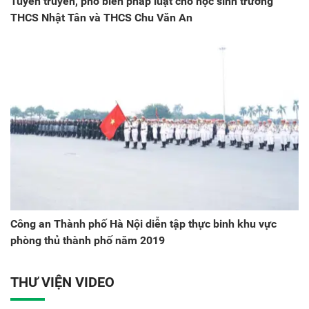
Tuyên truyền, phổ biến pháp luật cho học sinh trường
THCS Nhật Tân và THCS Chu Văn An
Công an Thành phố Hà Nội diễn tập thực binh khu vực
phòng thủ thành phố năm 2019
THƯ VIỆN VIDEO