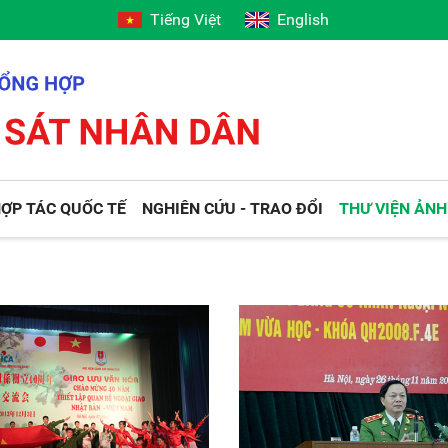
Tiếng Việt
English
ỢP TÁC QUỐC TẾ
NGHIÊN CỨU - TRAO ĐỔI
THƯ VIỆN ẢNH