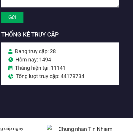
THỐNG KÊ TRUY CẬP
Đang truy cập: 28
Hôm nay: 1494
Tháng hiện tại: 11141
Tổng lượt truy cập: 44178734
ng cấp ngày