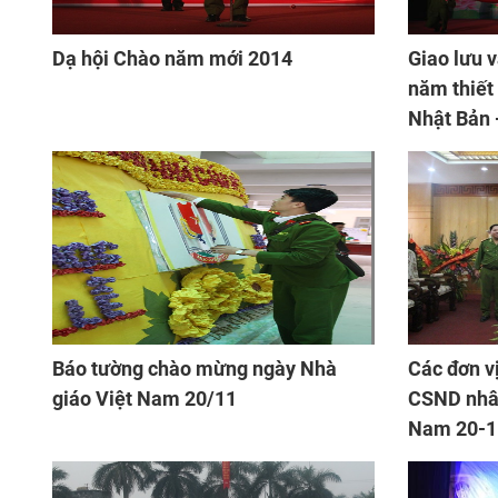
Dạ hội Chào năm mới 2014
Giao lưu 
năm thiết
Nhật Bản 
Báo tường chào mừng ngày Nhà
Các đơn v
giáo Việt Nam 20/11
CSND nhân
Nam 20-1