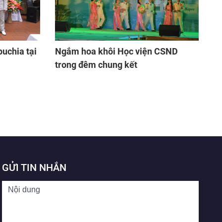
uchia tại
Ngắm hoa khôi Học viện CSND
trong đêm chung kết
GỬI TIN NHẮN