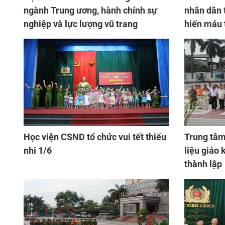
ngành Trung ương, hành chính sự
nhân dân 
nghiệp và lực lượng vũ trang
hiến máu 
Đỏ”
Học viện CSND tổ chức vui tết thiếu
Trung tâm
nhi 1/6
liệu giáo
thành lập