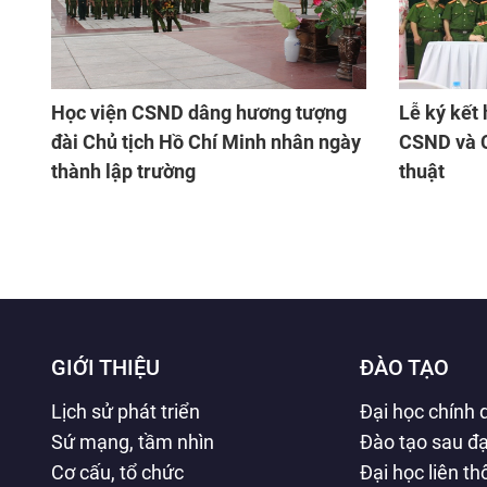
Học viện CSND dâng hương tượng
Lễ ký kết 
đài Chủ tịch Hồ Chí Minh nhân ngày
CSND và C
thành lập trường
thuật
GIỚI THIỆU
ĐÀO TẠO
Lịch sử phát triển
Đại học chính 
Sứ mạng, tầm nhìn
Đào tạo sau đạ
Cơ cấu, tổ chức
Đại học liên t