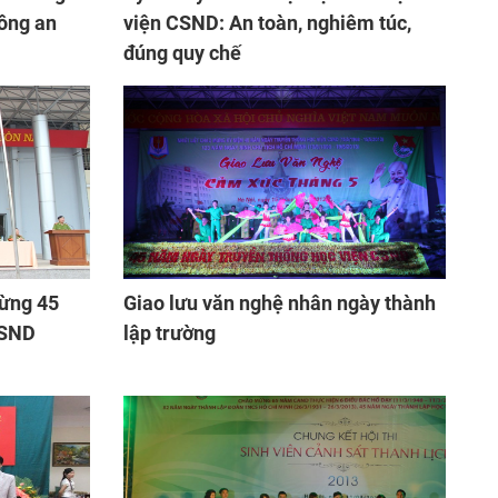
ông an
viện CSND: An toàn, nghiêm túc,
đúng quy chế
mừng 45
Giao lưu văn nghệ nhân ngày thành
CSND
lập trường