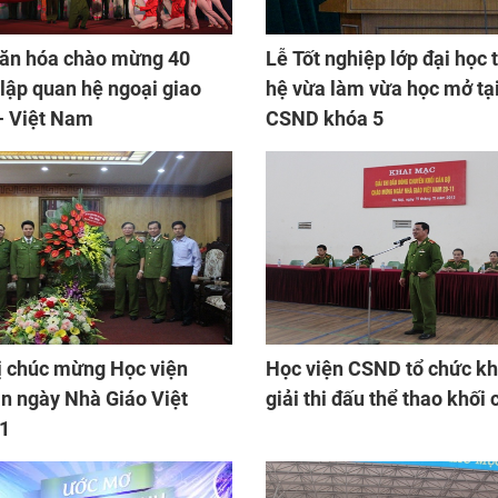
văn hóa chào mừng 40
Lễ Tốt nghiệp lớp đại học 
 lập quan hệ ngoại giao
hệ vừa làm vừa học mở tạ
- Việt Nam
CSND khóa 5
ị chúc mừng Học viện
Học viện CSND tổ chức k
 ngày Nhà Giáo Việt
giải thi đấu thể thao khối 
1