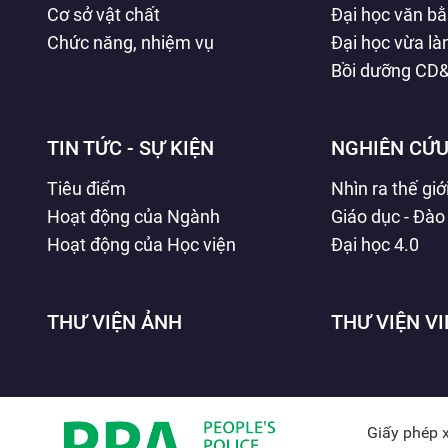
Cơ sở vật chất
Đại học văn b
Chức năng, nhiệm vụ
Đại học vừa l
Bồi dưỡng CD
TIN TỨC - SỰ KIỆN
NGHIÊN CỨU
Tiêu điểm
Nhìn ra thế giớ
Hoạt động của Ngành
Giáo dục - Đào
Hoạt động của Học viện
Đại học 4.0
THƯ VIỆN ẢNH
THƯ VIỆN V
Giấy phép 