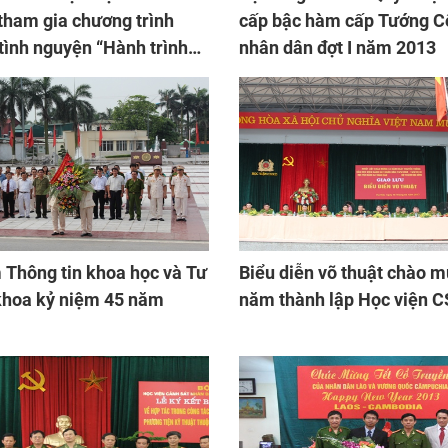
tham gia chương trình
cấp bậc hàm cấp Tướng C
tình nguyện “Hành trình
nhân dân đợt I năm 2013
 Thông tin khoa học và Tư
Biểu diễn võ thuật chào 
 khoa kỷ niệm 45 năm
năm thành lập Học viện 