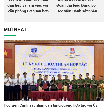
dân tiếp và làm việc với
Đoàn đại biểu Đảng bộ
Văn phòng Cơ quan hợp
Học viện Cảnh sát nhân
tác quốc tế Nhật Bản tại
dân tại Đại hội đại biểu
Việt Nam
Đảng bộ Công an Trung
ương lần thứ VIII, nhiệm
MỚI NHẤT
kỳ 2025 - 2030
Học viện Cảnh sát nhân dân tăng cường hợp tác với Ủy