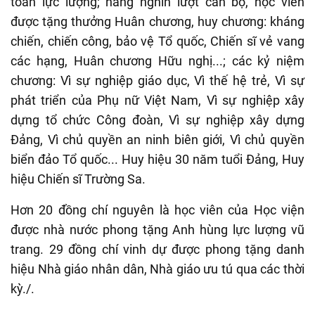
toàn lực lượng; hàng nghìn lượt cán bộ, học viên
được tặng thưởng Huân chương, huy chương: kháng
chiến, chiến công, bảo vệ Tổ quốc, Chiến sĩ vẻ vang
các hạng, Huân chương Hữu nghị...; các kỷ niệm
chương: Vì sự nghiệp giáo dục, Vì thế hệ trẻ, Vì sự
phát triển của Phụ nữ Việt Nam, Vì sự nghiệp xây
dựng tổ chức Công đoàn, Vì sự nghiệp xây dựng
Đảng, Vì chủ quyền an ninh biên giới, Vì chủ quyền
biển đảo Tổ quốc... Huy hiệu 30 năm tuổi Đảng, Huy
hiệu Chiến sĩ Trường Sa.
Hơn 20 đồng chí nguyên là học viên của Học viện
được nhà nước phong tặng Anh hùng lực lượng vũ
trang. 29 đồng chí vinh dự được phong tặng danh
hiệu Nhà giáo nhân dân, Nhà giáo ưu tú qua các thời
kỳ./.