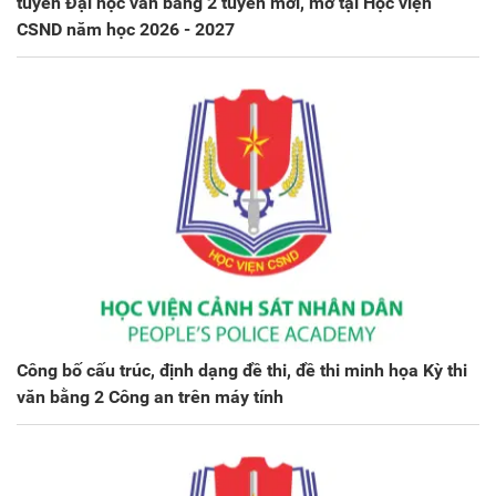
tuyển Đại học văn bằng 2 tuyển mới, mở tại Học viện
CSND năm học 2026 - 2027
Công bố cấu trúc, định dạng đề thi, đề thi minh họa Kỳ thi
văn bằng 2 Công an trên máy tính