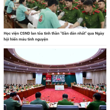
Học viện CSND lan tỏa tinh thần "Gần dân nhất" qua Ngày
hội hiến máu tình nguyện