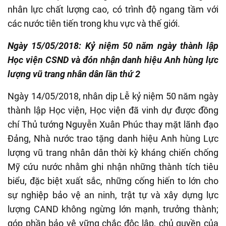
nhân lực chất lượng cao, có trình độ ngang tầm với
các nước tiên tiến trong khu vực và thế giới.
Ngày 15/05/2018: Kỷ niệm 50 năm ngày thành lập
Học viện CSND và đón nhận danh hiệu Anh hùng lực
lượng vũ trang nhân dân lần thứ 2
Ngày 14/05/2018, nhân dịp Lễ kỷ niệm 50 năm ngày
thành lập Học viện, Học viện đã vinh dự được đồng
chí Thủ tướng Nguyễn Xuân Phúc thay mặt lãnh đạo
Đảng, Nhà nước trao tặng danh hiệu Anh hùng Lực
lượng vũ trang nhân dân thời kỳ kháng chiến chống
Mỹ cứu nước nhằm ghi nhận những thành tích tiêu
biểu, đặc biệt xuất sắc, những cống hiến to lớn cho
sự nghiệp bảo vệ an ninh, trật tự và xây dựng lực
lượng CAND không ngừng lớn mạnh, trưởng thành;
góp phần bảo vệ vững chắc độc lập, chủ quyền của