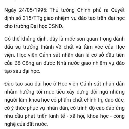
Ngày 24/05/1995: Thủ tướng Chính phủ ra Quyết
định số 315/TTg giao nhiệm vụ đào tạo trên đại học
cho trường Đại học CSND.
Có thể khẳng định, đây là mốc son quan trọng đánh
dấu sự trưởng thành về chất và tầm vóc của Học
viện. Học viện Cảnh sát nhân dân là cơ sở đầu tiên
của Bộ Công an được Nhà nước giao nhiệm vụ đào
tạo sau đại học.
Đào tạo sau đại học ở Học viện Cảnh sát nhân dân
nhằm hướng tới mục tiêu xây dựng đội ngũ những
người làm khoa học có phẩm chất chính trị, đạo đức,
có ý thức phục vụ nhân dân, có trình độ cao đáp ứng
nhu cầu phát triển kinh tế - xã hội, khoa học - công
nghệ của đất nước.