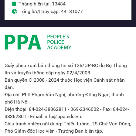
Tháng hiện tại: 13484
Tổng lượt truy cập: 44181077
Giấy phép xuất bản thông tin số 125/GP-BC do Bộ Thông
tin và truyền thông cấp ngày 02/4/2008.
Bản quyền © 2008 - 2024 thuộc Học viện Cảnh sát nhân
dân.
Địa chỉ: Phố Phạm Văn Nghị, phường Đông Ngạc, thành
phố Hà Nội.
Điện thoại: 84-024-38362811 - 069-2346002 - Fax: 84-024-
38362801 - Email: info@ppa.edu.vn.
Chịu trách nhiệm nội dung: Thiếu tướng, TS Chử Văn Dũng,
Phó Giám đốc Học viện - Trưởng Ban biên tập.