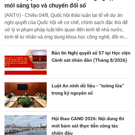
mới sáng tạo và chuyển đổi số
(ANTV) - Chiều 04/8, Quốc hội thảo luận tại tổ về dự án
nghị quyết của Quốc hội về cơ chế, chính sạch đặc thù để
xử lý vi phạm pháp luật liên quan đến kinh tế nhà nước,
kinh tế tư nhân và ứng dụng khoa học công nghệ, đổi mới
sáng tạo và chuyển đổi số.
Bản tin Nghị quyết số 57 tại Học viện
Cảnh sát nhân dân (Tháng 8/2026)
Luật An ninh dữ liệu - “tường lửa”
trong kỷ nguyên số
Hội thao CAND 2026: Nội dung thi
mới bám sát thực tiễn công tác
chiến đấu