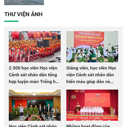
THƯ VIỆN ẢNH
2.500 học viên Học viện
Giảng viên, học viên Học
Cảnh sát nhân dân tổng
viện Cảnh sát nhân dân
hợp luyện màn Trống hội
hiến máu giúp dân và
chào mừng Đại hội Đảng
đồng đội
Học viện Cảnh sát nhân
Những hoạt động của