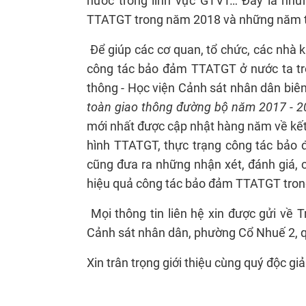
nước trong lĩnh vực GTVT… Đây là nhữn
TTATGT trong năm 2018 và những năm t
Để giúp các cơ quan, tổ chức, các nhà 
công tác bảo đảm TTATGT ở nước ta tr
thông - Học viện Cảnh sát nhân dân biê
toàn giao thông đường bộ năm 2017 - 2
mới nhất được cập nhật hàng năm về kết 
hình TTATGT, thực trạng công tác bảo
cũng đưa ra những nhận xét, đánh giá, 
hiệu quả công tác bảo đảm TTATGT tro
Mọi thông tin liên hệ xin được gửi về
Cảnh sát nhân dân, phường Cổ Nhuế 2, q
Xin trân trọng giới thiệu cùng quý độc giả