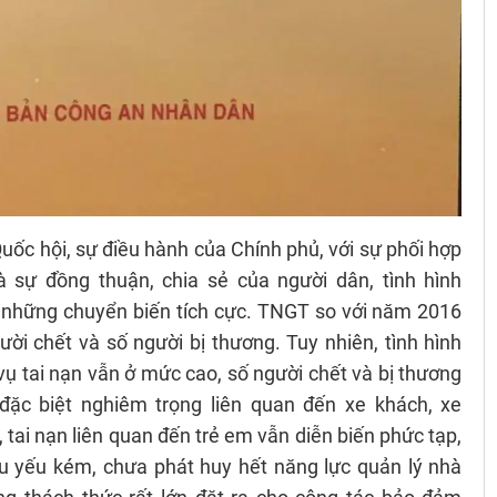
ốc hội, sự điều hành của Chính phủ, với sự phối hợp
 sự đồng thuận, chia sẻ của người dân, tình hình
những chuyển biến tích cực. TNGT so với năm 2016
ười chết và số người bị thương. Tuy nhiên, tình hình
ụ tai nạn vẫn ở mức cao, số người chết và bị thương
c biệt nghiêm trọng liên quan đến xe khách, xe
, tai nạn liên quan đến trẻ em vẫn diễn biến phức tạp,
ều yếu kém, chưa phát huy hết năng lực quản lý nhà