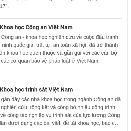
17”.
 Khoa học Công an Việt Nam
 Công an - khoa học nghiên cứu về cuộc đấu tranh
 ninh quốc gia, trật tự, an toàn xã hội, đã trở thành
n khoa học quen thuộc và gần gũi với các cán bộ
các cơ quan bảo vệ pháp luật ở Việt Nam.
Khoa học trinh sát Việt Nam
n gần đây các nhà khoa học trong ngành Công an đã
nghiên cứu, tổng kết và công bố nhiều công trình
về công tác nghiệp vụ trinh sát của lực lượng Công
ân dưới dạng các bài viết, đề tài khoa học, báo cáo