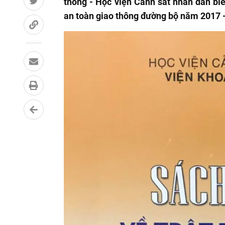
thông - Học viện Cảnh sát nhân dân biên
an toàn giao thông đường bộ năm 2017 -