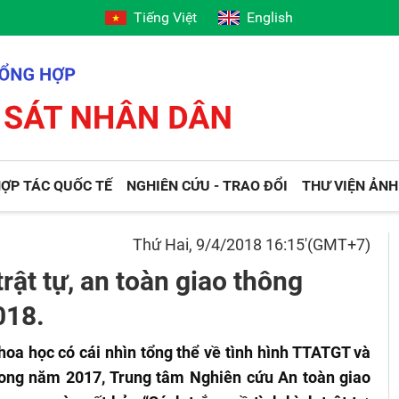
Tiếng Việt
English
ỢP TÁC QUỐC TẾ
NGHIÊN CỨU - TRAO ĐỔI
THƯ VIỆN ẢNH
Thứ Hai, 9/4/2018 16:15'(GMT+7)
trật tự, an toàn giao thông
018.
hoa học có cái nhìn tổng thể về tình hình TTATGT và
ong năm 2017, Trung tâm Nghiên cứu An toàn giao