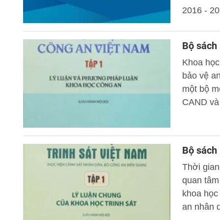
2016 - 20
Bộ sách
Khoa học
bảo vệ an
một bộ mô
CAND và 
Bộ sách 
Thời gia
quan tâm 
khoa học 
an nhân d