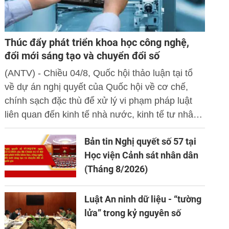
Thúc đẩy phát triển khoa học công nghệ,
đổi mới sáng tạo và chuyển đổi số
(ANTV) - Chiều 04/8, Quốc hội thảo luận tại tổ
về dự án nghị quyết của Quốc hội về cơ chế,
chính sạch đặc thù để xử lý vi phạm pháp luật
liên quan đến kinh tế nhà nước, kinh tế tư nhân
và ứng dụng khoa học công nghệ, đổi mới sáng
Bản tin Nghị quyết số 57 tại
tạo và chuyển đổi số.
Học viện Cảnh sát nhân dân
(Tháng 8/2026)
Luật An ninh dữ liệu - “tường
lửa” trong kỷ nguyên số