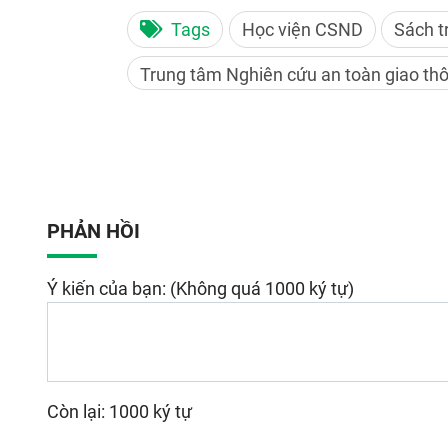
Tags
Học viện CSND
Sách t
Trung tâm Nghiên cứu an toàn giao th
PHẢN HỒI
Ý kiến của bạn: (Không quá 1000 ký tự)
Còn lại: 1000 ký tự