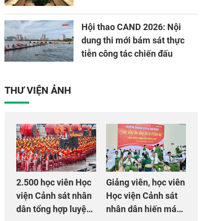
Hội thao CAND 2026: Nội
dung thi mới bám sát thực
tiễn công tác chiến đấu
THƯ VIỆN ẢNH
2.500 học viên Học
Giảng viên, học viên
viện Cảnh sát nhân
Học viện Cảnh sát
dân tổng hợp luyện
nhân dân hiến máu