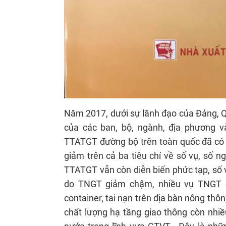
Năm 2017, dưới sự lãnh đạo của Đảng, Qu
của các ban, bộ, ngành, địa phương và
TTATGT đường bộ trên toàn quốc đã có 
giảm trên cả ba tiêu chí về số vụ, số ng
TTATGT vẫn còn diễn biến phức tạp, số v
do TNGT giảm chậm, nhiều vụ TNGT đặ
container, tai nạn trên địa bàn nông thôn
chất lượng hạ tầng giao thông còn nhi