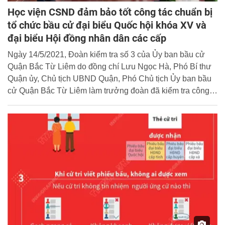
Học viện CSND đảm bảo tốt công tác chuẩn bị
tổ chức bầu cử đại biểu Quốc hội khóa XV và
đại biểu Hội đồng nhân dân các cấp
Ngày 14/5/2021, Đoàn kiểm tra số 3 của Ủy ban bầu cử
Quận Bắc Từ Liêm do đồng chí Lưu Ngọc Hà, Phó Bí thư
Quận ủy, Chủ tịch UBND Quận, Phó Chủ tịch Ủy ban bầu
cử Quận Bắc Từ Liêm làm trưởng đoàn đã kiểm tra công
tác chuẩn bị tổ chức bầu cử đại biểu Quốc hội khóa XV và
đại biểu HĐND các cấp nhiệm kỳ 2021 - 2026 tại Học viện
CSND.