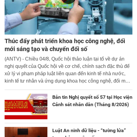
Thúc đẩy phát triển khoa học công nghệ, đổi
mới sáng tạo và chuyển đổi số
(ANTV) - Chiều 04/8, Quốc hội thảo luận tại tổ về dự án
nghị quyết của Quốc hội về cơ chế, chính sạch đặc thù để
xử lý vi phạm pháp luật liên quan đến kinh tế nhà nước,
kinh tế tư nhân và ứng dụng khoa học công nghệ, đổi mới
sáng tạo và chuyển đổi số.
Bản tin Nghị quyết số 57 tại Học viện
Cảnh sát nhân dân (Tháng 8/2026)
Luật An ninh dữ liệu - “tường lửa”