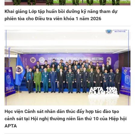
Khai giảng Lớp tập huấn bồi dưỡng kỹ năng tham dự
phiên tòa cho Điều tra viên khóa 1 năm 2026
Học viện Cảnh sát nhân dân thúc đẩy hợp tác đào tạo
cảnh sát tại Hội nghị thường niên lần thứ 10 của Hiệp hội
APTA