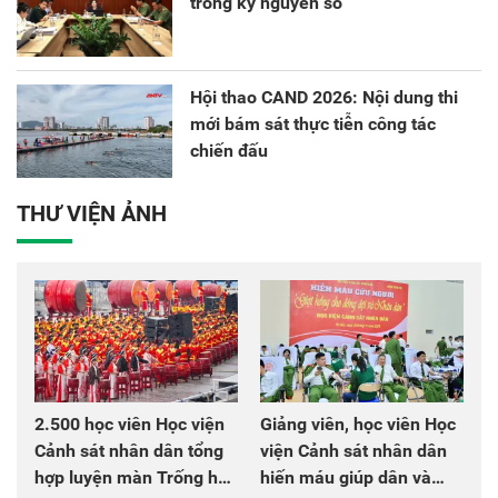
trong kỷ nguyên số
Hội thao CAND 2026: Nội dung thi
mới bám sát thực tiễn công tác
chiến đấu
THƯ VIỆN ẢNH
2.500 học viên Học viện
Giảng viên, học viên Học
Cảnh sát nhân dân tổng
viện Cảnh sát nhân dân
hợp luyện màn Trống hội
hiến máu giúp dân và