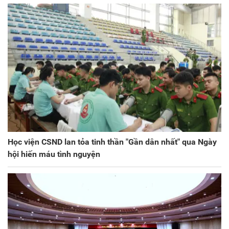
Học viện CSND lan tỏa tinh thần "Gần dân nhất" qua Ngày
hội hiến máu tình nguyện