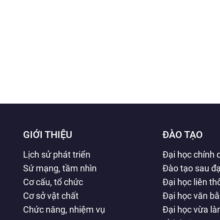
GIỚI THIỆU
ĐÀO TẠO
Lịch sử phát triển
Đại học chính 
Sứ mạng, tầm nhìn
Đào tạo sau đạ
Cơ cấu, tổ chức
Đại học liên t
Cơ sở vật chất
Đại học văn b
Chức năng, nhiệm vụ
Đại học vừa l