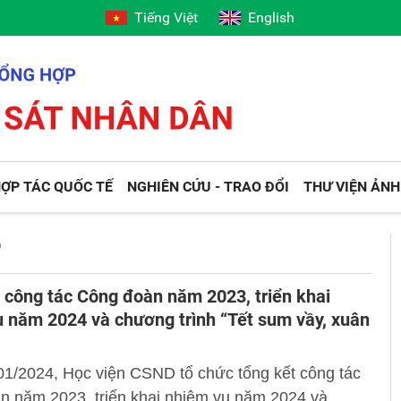
Tiếng Việt
English
ỢP TÁC QUỐC TẾ
NGHIÊN CỨU - TRAO ĐỔI
THƯ VIỆN ẢNH
D
 công tác Công đoàn năm 2023, triển khai
 năm 2024 và chương trình “Tết sum vầy, xuân
01/2024, Học viện CSND tổ chức tổng kết công tác
n năm 2023, triển khai nhiệm vụ năm 2024 và