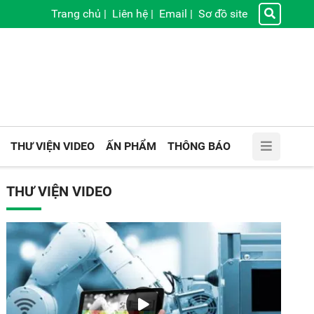
Trang chủ
|
Liên hệ
|
Email
|
Sơ đồ site
THƯ VIỆN VIDEO
ẤN PHẨM
THÔNG BÁO
THƯ VIỆN VIDEO