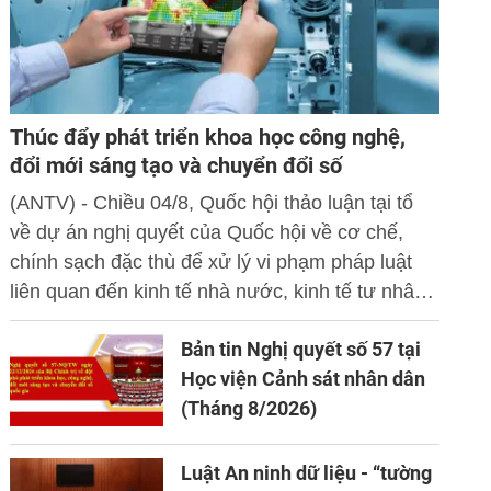
Thúc đẩy phát triển khoa học công nghệ,
đổi mới sáng tạo và chuyển đổi số
(ANTV) - Chiều 04/8, Quốc hội thảo luận tại tổ
về dự án nghị quyết của Quốc hội về cơ chế,
chính sạch đặc thù để xử lý vi phạm pháp luật
liên quan đến kinh tế nhà nước, kinh tế tư nhân
và ứng dụng khoa học công nghệ, đổi mới sáng
Bản tin Nghị quyết số 57 tại
tạo và chuyển đổi số.
Học viện Cảnh sát nhân dân
(Tháng 8/2026)
Luật An ninh dữ liệu - “tường