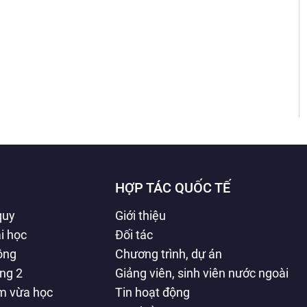
HỢP TÁC QUỐC TẾ
quy
Giới thiệu
i học
Đối tác
hông
Chương trình, dự án
ằng 2
Giảng viên, sinh viên nước ngoài
àm vừa học
Tin hoạt động