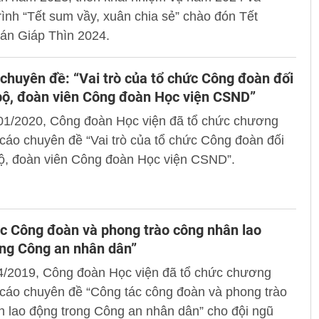
ình “Tết sum vầy, xuân chia sẻ” chào đón Tết
án Giáp Thìn 2024.
chuyên đề: “Vai trò của tổ chức Công đoàn đối
bộ, đoàn viên Công đoàn Học viện CSND”
01/2020, Công đoàn Học viện đã tổ chức chương
 cáo chuyên đề “Vai trò của tổ chức Công đoàn đối
bộ, đoàn viên Công đoàn Học viện CSND”.
c Công đoàn và phong trào công nhân lao
ng Công an nhân dân”
4/2019, Công đoàn Học viện đã tổ chức chương
 cáo chuyên đề “Công tác công đoàn và phong trào
 lao động trong Công an nhân dân” cho đội ngũ