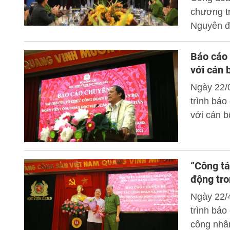
chương tr
Nguyên đ
Báo cáo 
với cán 
Ngày 22/
trình báo
với cán 
“Công tá
động tro
Ngày 22/
trình báo
công nhân