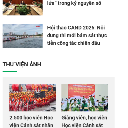
lửa” trong kỷ nguyên số
Hội thao CAND 2026: Nội
dung thi mới bám sát thực
tiễn công tác chiến đấu
THƯ VIỆN ẢNH
2.500 học viên Học
Giảng viên, học viên
viện Cảnh sát nhân
Học viện Cảnh sát