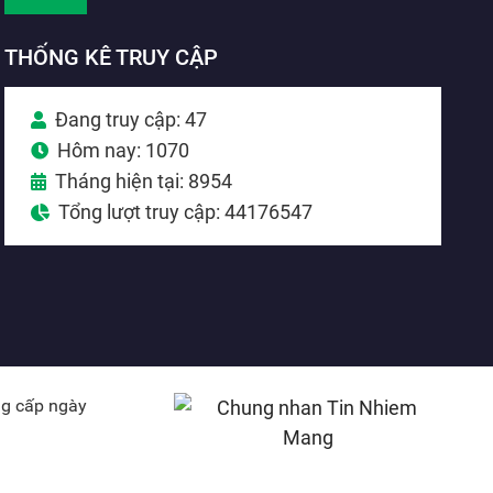
THỐNG KÊ TRUY CẬP
Đang truy cập: 47
Hôm nay: 1070
Tháng hiện tại: 8954
Tổng lượt truy cập: 44176547
ng cấp ngày