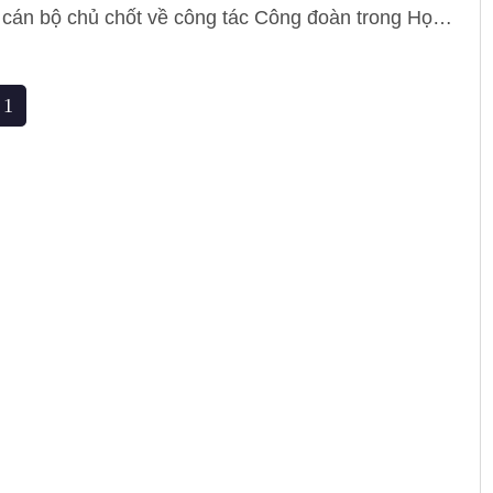
 cán bộ chủ chốt về công tác Công đoàn trong Học
 là hoạt động hướng tới kỷ niệm Ngày quốc tế lao
5 và Tháng Công nhân năm 2019.
1