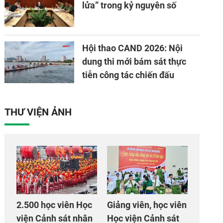
lửa” trong kỷ nguyên số
Hội thao CAND 2026: Nội
dung thi mới bám sát thực
tiễn công tác chiến đấu
THƯ VIỆN ẢNH
2.500 học viên Học
Giảng viên, học viên
viện Cảnh sát nhân
Học viện Cảnh sát