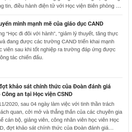
g tin, điều hành điện tử với Học viện Biên phòng và
 Quân y trực thuộc Bộ Quốc phòng.
uyển mình mạnh mẽ của giáo dục CAND
g “Học đi đôi với hành”, “giảm lý thuyết, tăng thực
 và đang được các trường CAND triển khai mạnh
 viên sau khi tốt nghiệp ra trường đáp ứng được
ông tác chiến đấu.
ợt khảo sát chính thức của Đoàn đánh giá
 Công an tại Học viện CSND
1/2020, sau 04 ngày làm việc với tinh thần trách
ách quan, cởi mở và thẳng thắn của các chuyên gia
hể cán bộ, giảng viên, công nhân viên học viên Học
D, đợt khảo sát chính thức của Đoàn đánh giá