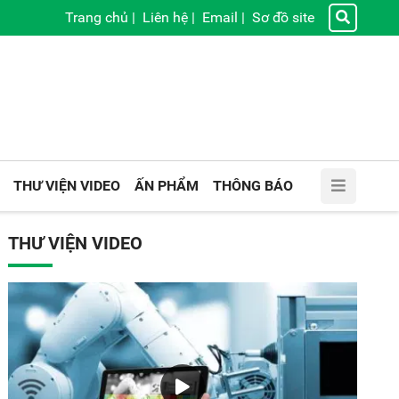
Trang chủ
|
Liên hệ
|
Email
|
Sơ đồ site
THƯ VIỆN VIDEO
ẤN PHẨM
THÔNG BÁO
THƯ VIỆN VIDEO