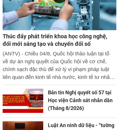
Thúc đẩy phát triển khoa học công nghệ,
đổi mới sáng tạo và chuyển đổi số
(ANTV) - Chiều 04/8, Quốc hội thảo luận tại tổ
về dự án nghị quyết của Quốc hội về cơ chế,
chính sạch đặc thù để xử lý vi phạm pháp luật
liên quan đến kinh tế nhà nước, kinh tế tư nhân
và ứng dụng khoa học công nghệ, đổi mới sáng
Bản tin Nghị quyết số 57 tại
tạo và chuyển đổi số.
Học viện Cảnh sát nhân dân
(Tháng 8/2026)
Luật An ninh dữ liệu - “tường