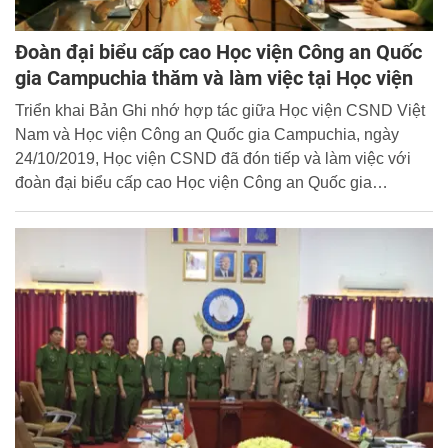
Đoàn đại biểu cấp cao Học viện Công an Quốc
gia Campuchia thăm và làm việc tại Học viện
Triển khai Bản Ghi nhớ hợp tác giữa Học viện CSND Việt
Nam và Học viện Công an Quốc gia Campuchia, ngày
24/10/2019, Học viện CSND đã đón tiếp và làm việc với
đoàn đại biểu cấp cao Học viện Công an Quốc gia
Campuchia do Ngài Thống tướng, GS.TS Seng Phally,
Giám đốc Học viện làm trưởng đoàn.