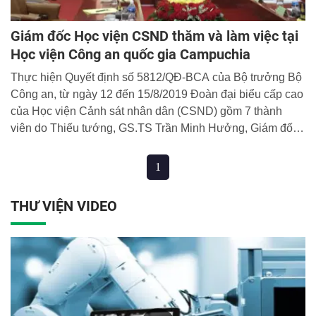
Giám đốc Học viện CSND thăm và làm việc tại
Học viện Công an quốc gia Campuchia
Thực hiện Quyết định số 5812/QĐ-BCA của Bộ trưởng Bộ
Công an, từ ngày 12 đến 15/8/2019 Đoàn đại biểu cấp cao
của Học viện Cảnh sát nhân dân (CSND) gồm 7 thành
viên do Thiếu tướng, GS.TS Trần Minh Hưởng, Giám đốc
Học viện làm trưởng đoàn đã có chuyến thăm và làm việc
tại Học viện Công an Quốc gia Campuchia.
1
THƯ VIỆN VIDEO