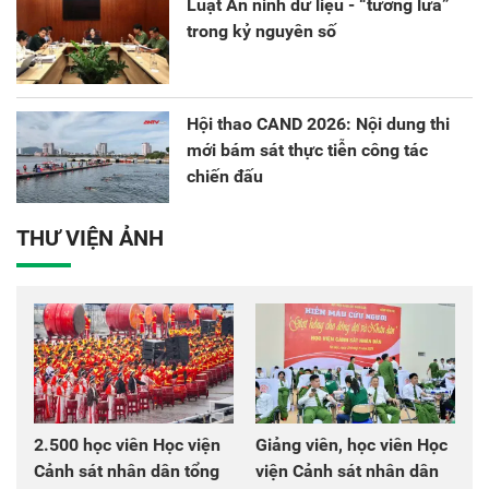
Luật An ninh dữ liệu - “tường lửa”
trong kỷ nguyên số
Hội thao CAND 2026: Nội dung thi
mới bám sát thực tiễn công tác
chiến đấu
THƯ VIỆN ẢNH
2.500 học viên Học viện
Giảng viên, học viên Học
Cảnh sát nhân dân tổng
viện Cảnh sát nhân dân