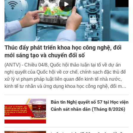
Thúc đẩy phát triển khoa học công nghệ, đổi
mới sáng tạo và chuyển đổi số
(ANTV) - Chiều 04/8, Quốc hội thảo luận tại tổ về dự án
nghị quyết của Quốc hội về cơ chế, chính sạch đặc thù để
xử lý vi phạm pháp luật liên quan đến kinh tế nhà nước,
kinh tế tư nhân và ứng dụng khoa học công nghệ, đổi mới
sáng tạo và chuyển đổi số.
Bản tin Nghị quyết số 57 tại Học viện
Cảnh sát nhân dân (Tháng 8/2026)