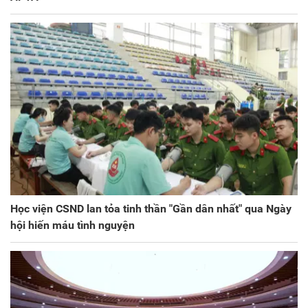
Học viện CSND lan tỏa tinh thần "Gần dân nhất" qua Ngày
hội hiến máu tình nguyện