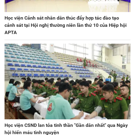
Học viện Cảnh sát nhân dân thúc đẩy hợp tác đào tạo
cảnh sát tại Hội nghị thường niên lần thứ 10 của Hiệp hội
APTA
Học viện CSND lan tỏa tinh thần "Gần dân nhất" qua Ngày
hội hiến máu tình nguyện