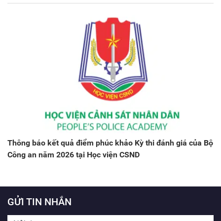
Thông báo kết quả điểm phúc khảo Kỳ thi đánh giá của Bộ
Công an năm 2026 tại Học viện CSND
GỬI TIN NHẮN