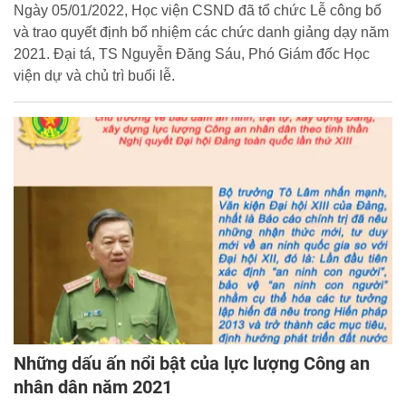
Ngày 05/01/2022, Học viện CSND đã tổ chức Lễ công bố
và trao quyết định bổ nhiệm các chức danh giảng dạy năm
2021. Đại tá, TS Nguyễn Đăng Sáu, Phó Giám đốc Học
viện dự và chủ trì buổi lễ.
Những dấu ấn nổi bật của lực lượng Công an
nhân dân năm 2021