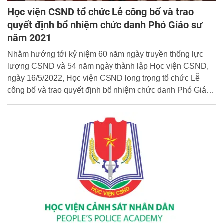
Học viện CSND tổ chức Lễ công bố và trao
quyết định bổ nhiệm chức danh Phó Giáo sư
năm 2021
Nhằm hướng tới kỷ niệm 60 năm ngày truyền thống lực
lượng CSND và 54 năm ngày thành lập Học viện CSND,
ngày 16/5/2022, Học viện CSND long trọng tổ chức Lễ
công bố và trao quyết định bổ nhiệm chức danh Phó Giáo
sư ngành Khoa học An ninh năm 2021 tại Văn Miếu Học
viện.