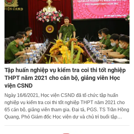
Tập huấn nghiệp vụ kiểm tra coi thi tốt nghiệp
THPT năm 2021 cho cán bộ, giảng viên Học
viện CSND
Ngày 16/6/2021, Học viện CSND đã tổ chức tập huấn
nghiệp vụ kiểm tra coi thi tốt nghiệp THPT năm 2021 cho
65 cán bộ, giảng viên tham gia. Đại tá, PGS. TS Trần Hồng
Quang, Phó Giám đốc Học viện dự và chủ trì buổi tập
huấn.