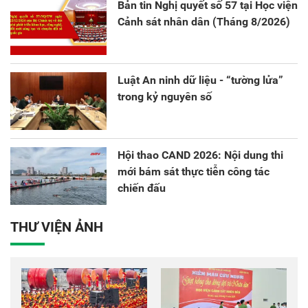
Bản tin Nghị quyết số 57 tại Học viện
Cảnh sát nhân dân (Tháng 8/2026)
Luật An ninh dữ liệu - “tường lửa”
trong kỷ nguyên số
Hội thao CAND 2026: Nội dung thi
mới bám sát thực tiễn công tác
chiến đấu
THƯ VIỆN ẢNH