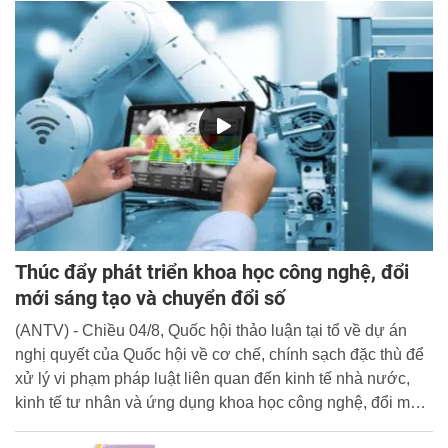
Thúc đẩy phát triển khoa học công nghệ, đổi
mới sáng tạo và chuyển đổi số
(ANTV) - Chiều 04/8, Quốc hội thảo luận tại tổ về dự án
nghị quyết của Quốc hội về cơ chế, chính sạch đặc thù để
xử lý vi phạm pháp luật liên quan đến kinh tế nhà nước,
kinh tế tư nhân và ứng dụng khoa học công nghệ, đổi mới
sáng tạo và chuyển đổi số.