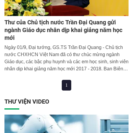
Thư của Chủ tịch nước Trần Đại Quang gửi
ngành Giáo dục nhân dịp khai giảng năm học
mới
Ngày 01/9, Đại tướng, GS.TS Trần Đại Quang - Chủ tịch
nước CHXHCN Việt Nam đã có thư chúc mừng ngành
Giáo dục, các bậc phụ huynh và các em học sinh, sinh viên
nhân dịp khai giảng năm học mới 2017 - 2018. Ban Biên
tập Cổng thông tin điện tử Học viện CSND xin trân trọng
giới thiệu đến bạn đọc toàn văn nội dung thư.
1
THƯ VIỆN VIDEO