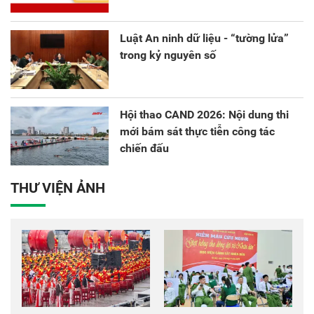
Luật An ninh dữ liệu - “tường lửa”
trong kỷ nguyên số
Hội thao CAND 2026: Nội dung thi
mới bám sát thực tiễn công tác
chiến đấu
THƯ VIỆN ẢNH