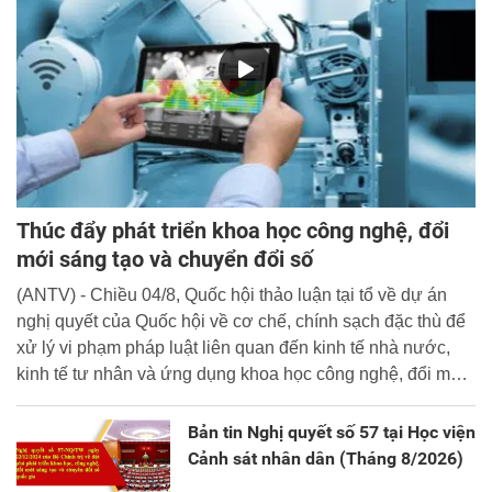
Thúc đẩy phát triển khoa học công nghệ, đổi
mới sáng tạo và chuyển đổi số
(ANTV) - Chiều 04/8, Quốc hội thảo luận tại tổ về dự án
nghị quyết của Quốc hội về cơ chế, chính sạch đặc thù để
xử lý vi phạm pháp luật liên quan đến kinh tế nhà nước,
kinh tế tư nhân và ứng dụng khoa học công nghệ, đổi mới
sáng tạo và chuyển đổi số.
Bản tin Nghị quyết số 57 tại Học viện
Cảnh sát nhân dân (Tháng 8/2026)