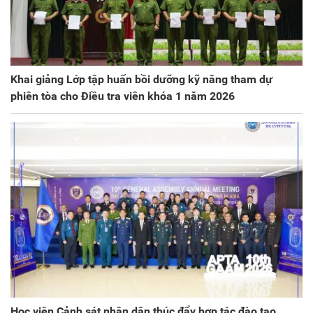
Khai giảng Lớp tập huấn bồi dưỡng kỹ năng tham dự
phiên tòa cho Điều tra viên khóa 1 năm 2026
Học viện Cảnh sát nhân dân thúc đẩy hợp tác đào tạo