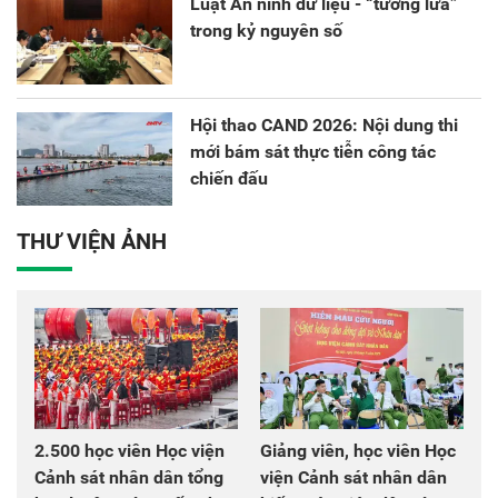
Luật An ninh dữ liệu - “tường lửa”
trong kỷ nguyên số
Hội thao CAND 2026: Nội dung thi
mới bám sát thực tiễn công tác
chiến đấu
THƯ VIỆN ẢNH
2.500 học viên Học viện
Giảng viên, học viên Học
Cảnh sát nhân dân tổng
viện Cảnh sát nhân dân