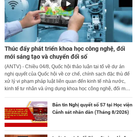
Thúc đẩy phát triển khoa học công nghệ, đổi
mới sáng tạo và chuyển đổi số
(ANTV) - Chiều 04/8, Quốc hội thảo luận tại tổ về dự án
nghị quyết của Quốc hội về cơ chế, chính sạch đặc thù để
xử lý vi phạm pháp luật liên quan đến kinh tế nhà nước,
kinh tế tư nhân và ứng dụng khoa học công nghệ, đổi mới
sáng tạo và chuyển đổi số.
Bản tin Nghị quyết số 57 tại Học viện
Cảnh sát nhân dân (Tháng 8/2026)