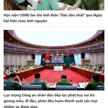
Học viện CSND lan tỏa tinh thần "Gần dân nhất" qua Ngày
hội hiến máu tình nguyện
Lực lượng Công an nhân dân tiếp tục phát huy vai trò
gương mẫu, đi đầu, phấn đấu hoàn thành xuất sắc mọi
nhiệm vụ được giao