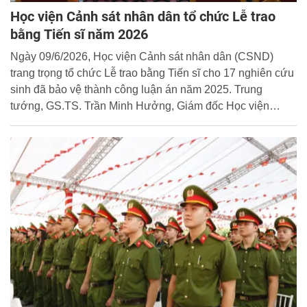
Học viện Cảnh sát nhân dân tổ chức Lễ trao
bằng Tiến sĩ năm 2026
Ngày 09/6/2026, Học viện Cảnh sát nhân dân (CSND)
trang trọng tổ chức Lễ trao bằng Tiến sĩ cho 17 nghiên cứu
sinh đã bảo vệ thành công luận án năm 2025. Trung
tướng, GS.TS. Trần Minh Hưởng, Giám đốc Học viện
CSND dự và chủ trì buổi lễ.