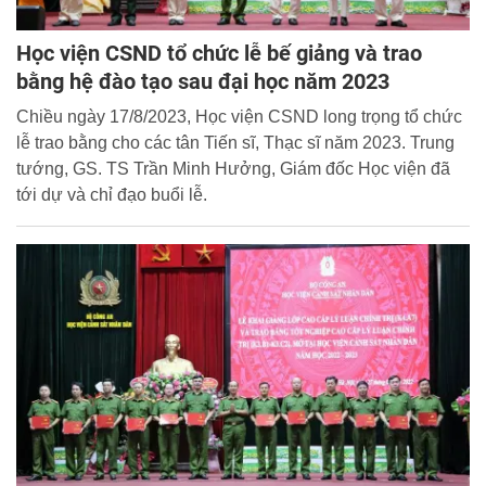
Học viện CSND tổ chức lễ bế giảng và trao
bằng hệ đào tạo sau đại học năm 2023
Chiều ngày 17/8/2023, Học viện CSND long trọng tổ chức
lễ trao bằng cho các tân Tiến sĩ, Thạc sĩ năm 2023. Trung
tướng, GS. TS Trần Minh Hưởng, Giám đốc Học viện đã
tới dự và chỉ đạo buổi lễ.