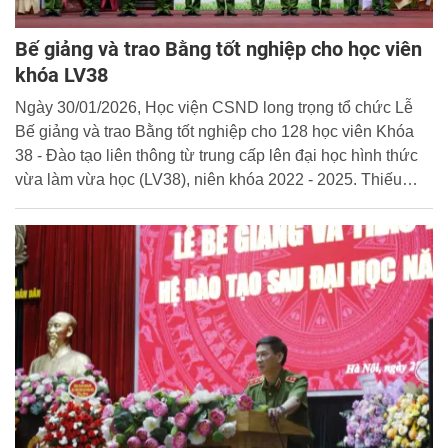
Bế giảng và trao Bằng tốt nghiệp cho học viên
khóa LV38
Ngày 30/01/2026, Học viện CSND long trọng tổ chức Lễ
Bế giảng và trao Bằng tốt nghiệp cho 128 học viên Khóa
38 - Đào tạo liên thông từ trung cấp lên đại học hình thức
vừa làm vừa học (LV38), niên khóa 2022 - 2025. Thiếu
tướng, PGS.TS. Trần Quang Huyên - Phó Giám đốc Học
viện dự và chủ trì buổi lễ.