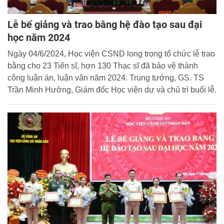
Lễ bế giảng và trao bằng hệ đào tạo sau đại
học năm 2024
Ngày 04/6/2024, Học viện CSND long trọng tổ chức lễ trao
bằng cho 23 Tiến sĩ, hơn 130 Thạc sĩ đã bảo vệ thành
công luận án, luận văn năm 2024. Trung tướng, GS. TS
Trần Minh Hưởng, Giám đốc Học viện dự và chủ trì buổi lễ.