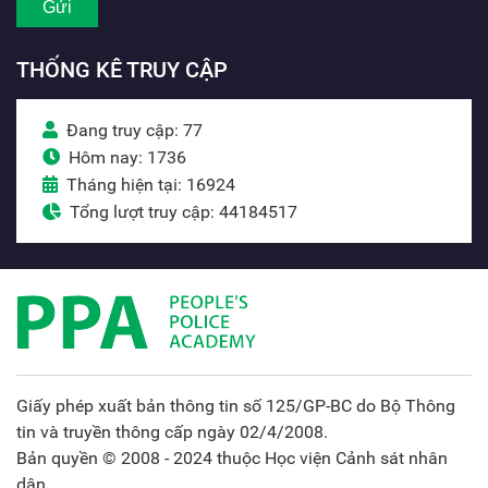
THỐNG KÊ TRUY CẬP
Đang truy cập: 77
Hôm nay: 1736
Tháng hiện tại: 16924
Tổng lượt truy cập: 44184517
Giấy phép xuất bản thông tin số 125/GP-BC do Bộ Thông
tin và truyền thông cấp ngày 02/4/2008.
Bản quyền © 2008 - 2024 thuộc Học viện Cảnh sát nhân
dân.