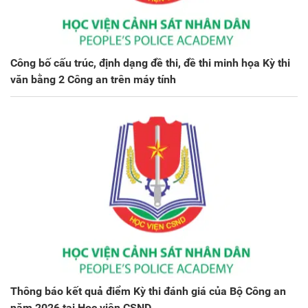
Công bố cấu trúc, định dạng đề thi, đề thi minh họa Kỳ thi
văn bằng 2 Công an trên máy tính
Thông báo kết quả điểm Kỳ thi đánh giá của Bộ Công an
năm 2026 tại Học viện CSND