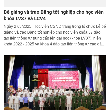
Bế giảng và trao Bằng tốt nghiệp cho học viên
khóa LV37 và LCV4
Ngày 27/3/2025, Học viện CSND trang trọng tổ chức Lễ bế
giảng và trao Bằng tốt nghiệp cho học viên khóa 37 đào
tạo liên thông từ trung cấp lên đại học (khóa LV37), niên
khóa 2022 - 2025 và khoá 4 đào tạo liên thông từ cao đẳng
lên đại học (khoá LCV4), niên khoá 2023 - 2025. Trung
tướng, GS. TS Trần Minh Hưởng, Giám đốc Học viện dự
và chủ trì buổi lễ.