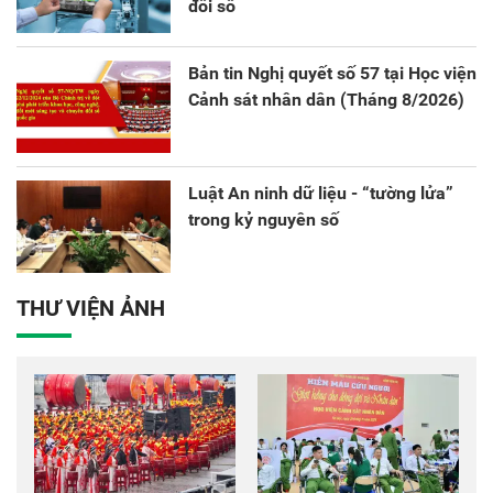
đổi số
Bản tin Nghị quyết số 57 tại Học viện
Cảnh sát nhân dân (Tháng 8/2026)
Luật An ninh dữ liệu - “tường lửa”
trong kỷ nguyên số
THƯ VIỆN ẢNH