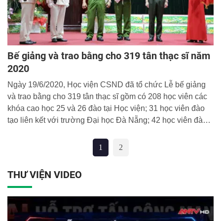
Bế giảng và trao bằng cho 319 tân thạc sĩ năm
2020
Ngày 19/6/2020, Học viện CSND đã tổ chức Lễ bế giảng
và trao bằng cho 319 tân thạc sĩ gồm có 208 học viên các
khóa cao học 25 và 26 đào tại Học viện; 31 học viên đào
tạo liên kết với trường Đại học Đà Nẵng; 42 học viên đào
tạo liên kết với trường Đại học Huế; 38 học viên đào tạo
liên kết với trường Đại học Tây Bắc. Thiếu tướng, GS.TS
1
2
Trần Minh Hưởng - Giám đốc Học viện dự và chủ trì buổi
lễ.
THƯ VIỆN VIDEO