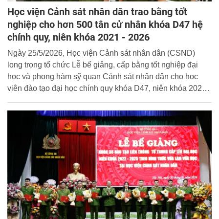
Học viện Cảnh sát nhân dân trao bằng tốt
nghiệp cho hơn 500 tân cử nhân khóa D47 hệ
chính quy, niên khóa 2021 - 2026
Ngày 25/5/2026, Học viện Cảnh sát nhân dân (CSND)
long trọng tổ chức Lễ bế giảng, cấp bằng tốt nghiệp đại
học và phong hàm sỹ quan Cảnh sát nhân dân cho học
viên đào tạo đại học chính quy khóa D47, niên khóa 2021 -
2026. Trung tướng, NGƯT.GS.TS. Trần Minh Hưởng,
Giám đốc Học viện CSND dự và chủ trì buổi lễ.