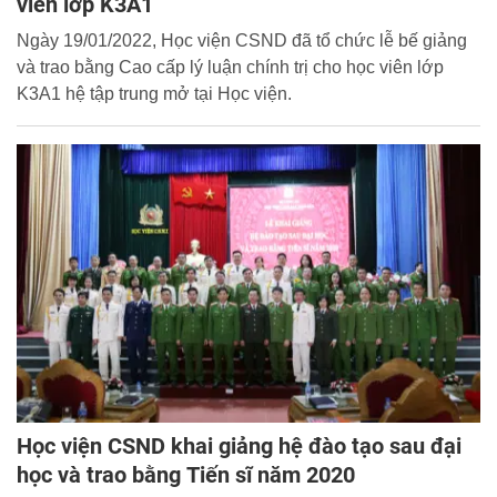
viên lớp K3A1
Ngày 19/01/2022, Học viện CSND đã tổ chức lễ bế giảng
và trao bằng Cao cấp lý luận chính trị cho học viên lớp
K3A1 hệ tập trung mở tại Học viện.
Học viện CSND khai giảng hệ đào tạo sau đại
học và trao bằng Tiến sĩ năm 2020