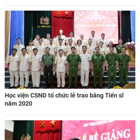
Học viện chủ trì buổi lễ.
Học viện CSND tổ chức lễ trao bằng Tiến sĩ
năm 2020