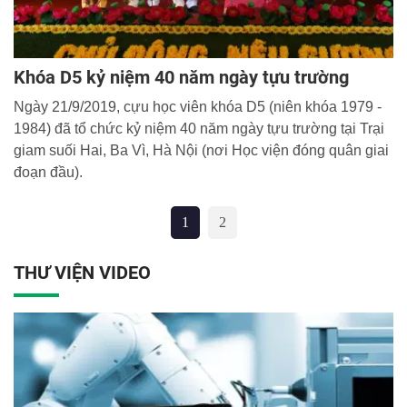
Khóa D5 kỷ niệm 40 năm ngày tựu trường
Ngày 21/9/2019, cựu học viên khóa D5 (niên khóa 1979 -
1984) đã tổ chức kỷ niệm 40 năm ngày tựu trường tại Trại
giam suối Hai, Ba Vì, Hà Nội (nơi Học viện đóng quân giai
đoạn đầu).
1
2
THƯ VIỆN VIDEO