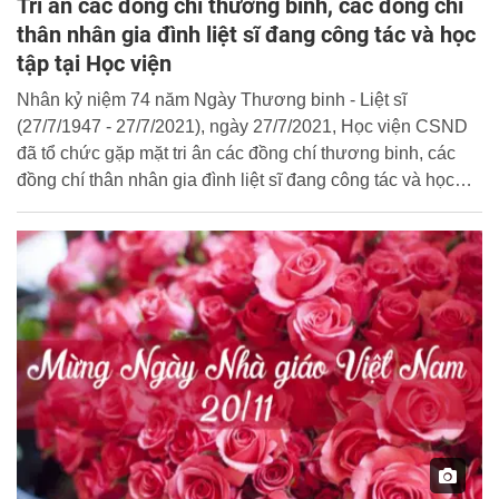
Tri ân các đồng chí thương binh, các đồng chí
thân nhân gia đình liệt sĩ đang công tác và học
tập tại Học viện
Nhân kỷ niệm 74 năm Ngày Thương binh - Liệt sĩ
(27/7/1947 - 27/7/2021), ngày 27/7/2021, Học viện CSND
đã tổ chức gặp mặt tri ân các đồng chí thương binh, các
đồng chí thân nhân gia đình liệt sĩ đang công tác và học
tập tại Học viện.