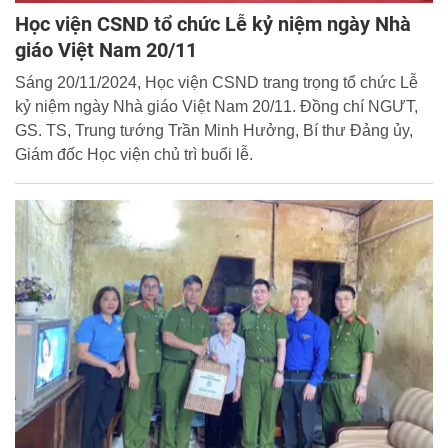
Học viện CSND tổ chức Lễ kỷ niệm ngày Nhà
giáo Việt Nam 20/11
Sáng 20/11/2024, Học viện CSND trang trọng tổ chức Lễ
kỷ niệm ngày Nhà giáo Việt Nam 20/11. Đồng chí NGƯT,
GS. TS, Trung tướng Trần Minh Hưởng, Bí thư Đảng ủy,
Giám đốc Học viện chủ trì buổi lễ.