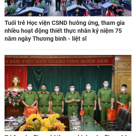
Tuổi trẻ Học viện CSND hưởng ứng, tham gia
nhiều hoạt động thiết thực nhân kỷ niệm 75
năm ngày Thương binh - liệt sĩ