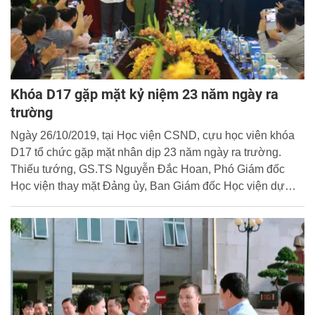
Khóa D17 gặp mặt kỷ niệm 23 năm ngày ra
trường
Ngày 26/10/2019, tại Học viện CSND, cựu học viên khóa
D17 tổ chức gặp mặt nhân dịp 23 năm ngày ra trường.
Thiếu tướng, GS.TS Nguyễn Đắc Hoan, Phó Giám đốc
Học viện thay mặt Đảng ủy, Ban Giám đốc Học viện dự
buổi gặp mặt.