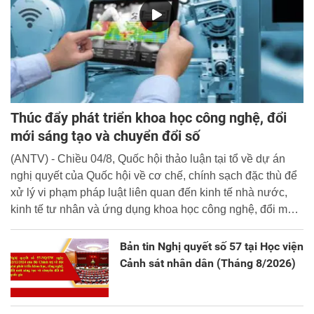
Thúc đẩy phát triển khoa học công nghệ, đổi
mới sáng tạo và chuyển đổi số
(ANTV) - Chiều 04/8, Quốc hội thảo luận tại tổ về dự án
nghị quyết của Quốc hội về cơ chế, chính sạch đặc thù để
xử lý vi phạm pháp luật liên quan đến kinh tế nhà nước,
kinh tế tư nhân và ứng dụng khoa học công nghệ, đổi mới
sáng tạo và chuyển đổi số.
Bản tin Nghị quyết số 57 tại Học viện
Cảnh sát nhân dân (Tháng 8/2026)