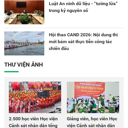
Luật An ninh dữ liệu - “tường lửa”
trong kỷ nguyên số
Hội thao CAND 2026: Nội dung thi
mới bám sát thực tiễn công tác
chiến đấu
THƯ VIỆN ẢNH
2.500 học viên Học viện
Giảng viên, học viên Học
Cảnh sát nhân dân tổng
viện Cảnh sát nhân dân