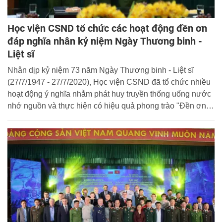
Học viện CSND tổ chức các hoạt động đền ơn
đáp nghĩa nhân kỷ niệm Ngày Thương binh -
Liệt sĩ
Nhân dịp kỷ niệm 73 năm Ngày Thương binh - Liệt sĩ
(27/7/1947 - 27/7/2020), Học viện CSND đã tổ chức nhiều
hoạt động ý nghĩa nhằm phát huy truyền thống uống nước
nhớ nguồn và thực hiện có hiệu quả phong trào "Đền ơn
đáp nghĩa".