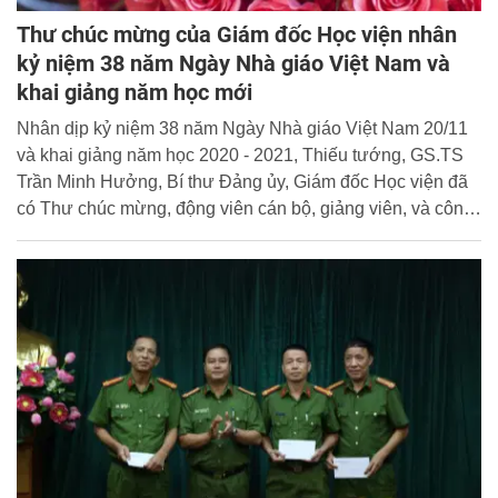
Thư chúc mừng của Giám đốc Học viện nhân
kỷ niệm 38 năm Ngày Nhà giáo Việt Nam và
khai giảng năm học mới
Nhân dịp kỷ niệm 38 năm Ngày Nhà giáo Việt Nam 20/11
và khai giảng năm học 2020 - 2021, Thiếu tướng, GS.TS
Trần Minh Hưởng, Bí thư Đảng ủy, Giám đốc Học viện đã
có Thư chúc mừng, động viên cán bộ, giảng viên, và công
nhân viên Học viện. Ban Biên tập Cổng Thông tin điện tử
Học viện xin trân trọng đăng tải toàn văn Thư chúc mừng
của đồng chí Giám đốc Học viện.