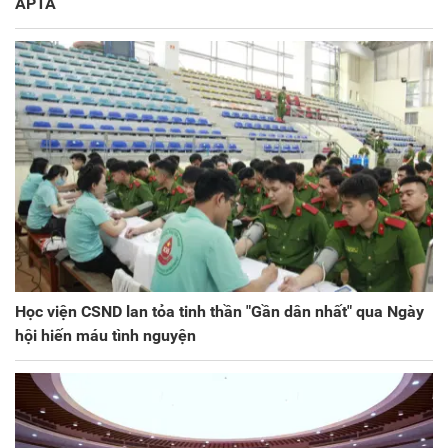
APTA
Học viện CSND lan tỏa tinh thần "Gần dân nhất" qua Ngày
hội hiến máu tình nguyện