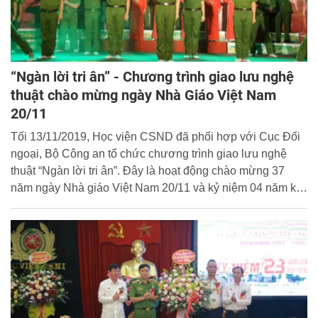
“Ngàn lời tri ân” - Chương trình giao lưu nghệ
thuật chào mừng ngày Nhà Giáo Việt Nam
20/11
Tối 13/11/2019, Học viện CSND đã phối hợp với Cục Đối
ngoại, Bộ Công an tổ chức chương trình giao lưu nghệ
thuật “Ngàn lời tri ân”. Đây là hoạt động chào mừng 37
năm ngày Nhà giáo Việt Nam 20/11 và kỷ niệm 04 năm ký
kết Quy chế hợp tác giữa Học viện CSND và Cục Đối
ngoại, Bộ Công an.