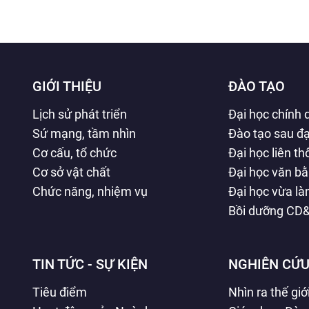
GIỚI THIỆU
ĐÀO TẠO
Lịch sử phát triển
Đại học chính 
Sứ mạng, tầm nhìn
Đào tạo sau đạ
Cơ cấu, tổ chức
Đại học liên t
Cơ sở vật chất
Đại học văn b
Chức năng, nhiệm vụ
Đại học vừa l
Bồi dưỡng CD
TIN TỨC - SỰ KIỆN
NGHIÊN CỨU
Tiêu điểm
Nhìn ra thế giớ