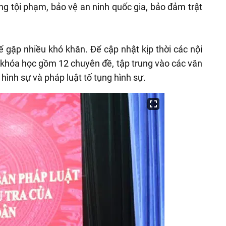
ng tội phạm, bảo vệ an ninh quốc gia, bảo đảm trật
ế gặp nhiều khó khăn. Để cập nhật kịp thời các nội
khóa học gồm 12 chuyên đề, tập trung vào các văn
hình sự và pháp luật tố tụng hình sự.