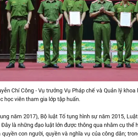
yễn Chí Công - Vụ trưởng Vụ Pháp chế và Quản lý khoa h
c học viên tham gia lớp tập huấn.
sung năm 2017), Bộ luật Tố tụng hình sự năm 2015, Luật
8. Đây là những đạo luật lớn được thông qua nhằm cụ thể
n quyền con người, quyền và nghĩa vụ của công dân; tron