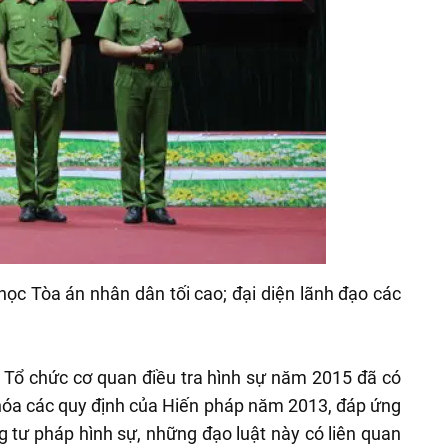
ọc Tòa án nhân dân tối cao; đại diện lãnh đạo các
 Tổ chức cơ quan điều tra hình sự năm 2015 đã có
 hóa các quy định của Hiến pháp năm 2013, đáp ứng
g tư pháp hình sự, những đạo luật này có liên quan