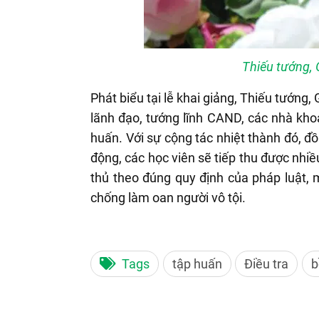
Thiếu tướng, 
Phát biểu tại lễ khai giảng, Thiếu tướn
lãnh đạo, tướng lĩnh CAND, các nhà kho
huấn. Với sự cộng tác nhiệt thành đó, đ
động, các học viên sẽ tiếp thu được nhiề
thủ theo đúng quy định của pháp luật, m
chống làm oan người vô tội.
Tags
tập huấn
Điều tra
b