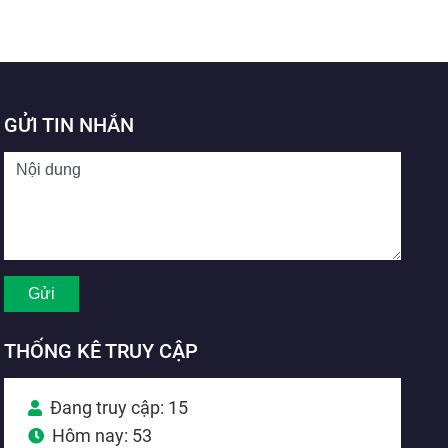
GỬI TIN NHẮN
THỐNG KÊ TRUY CẬP
Đang truy cập: 15
Hôm nay: 53