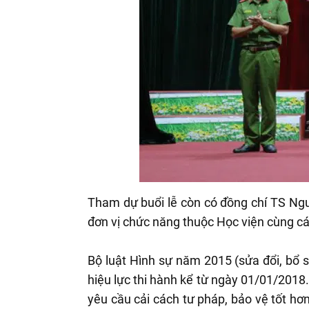
Tham dự buổi lễ còn có đồng chí TS Ngu
đơn vị chức năng thuộc Học viện cùng cá
Bộ luật Hình sự năm 2015 (sửa đổi, bổ 
hiệu lực thi hành kể từ ngày 01/01/201
yêu cầu cải cách tư pháp, bảo vệ tốt hơ