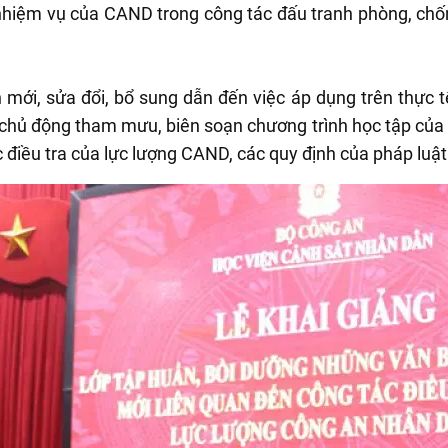
 nhiệm vụ của CAND trong công tác đấu tranh phòng, chố
 mới, sửa đổi, bổ sung dẫn đến việc áp dụng trên thực t
hủ động tham mưu, biên soạn chương trình học tập của 
 điều tra của lực lượng CAND, các quy định của pháp luật 