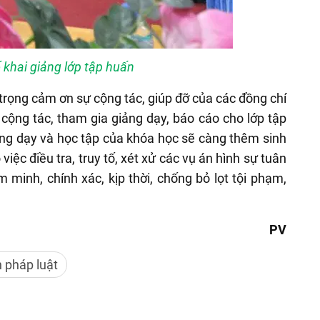
khai giảng lớp tập huấn
trọng cảm ơn sự cộng tác, giúp đỡ của các đồng chí
cộng tác, tham gia giảng dạy, báo cáo cho lớp tập
iảng dạy và học tập của khóa học sẽ càng thêm sinh
iệc điều tra, truy tố, xét xử các vụ án hình sự tuân
 minh, chính xác, kịp thời, chống bỏ lọt tội phạm,
PV
 pháp luật