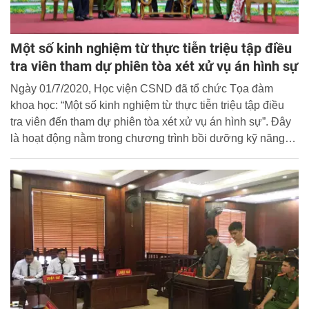
Một số kinh nghiệm từ thực tiễn triệu tập điều
tra viên tham dự phiên tòa xét xử vụ án hình sự
Ngày 01/7/2020, Học viện CSND đã tổ chức Tọa đàm
khoa học: “Một số kinh nghiệm từ thực tiễn triệu tập điều
tra viên đến tham dự phiên tòa xét xử vụ án hình sự”. Đây
là hoạt động nằm trong chương trình bồi dưỡng kỹ năng
tham dự phiên tòa cho điều tra viên trong CAND do lãnh
đạo Bộ Công an chỉ đạo Học viện CSND thực hiện.