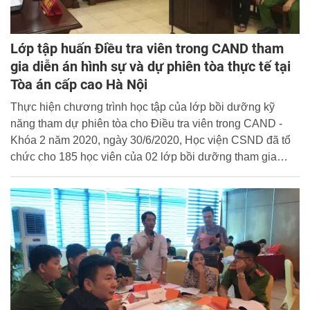
Lớp tập huấn Điều tra viên trong CAND tham
gia diễn án hình sự và dự phiên tòa thực tế tại
Tòa án cấp cao Hà Nội
Thực hiện chương trình học tập của lớp bồi dưỡng kỹ
năng tham dự phiên tòa cho Điều tra viên trong CAND -
Khóa 2 năm 2020, ngày 30/6/2020, Học viện CSND đã tổ
chức cho 185 học viên của 02 lớp bồi dưỡng tham gia
phiên tòa giả định xét xử vụ án hình sự tại Phòng xử án
Học viện.