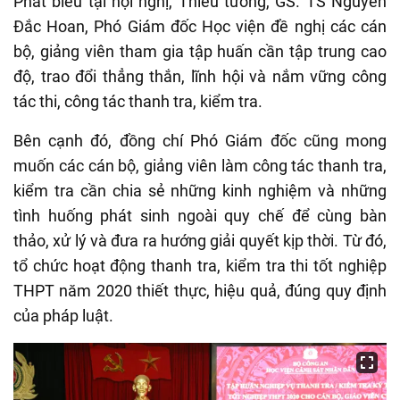
Phát biểu tại hội nghị, Thiếu tướng, GS. TS Nguyễn
Đắc Hoan, Phó Giám đốc Học viện đề nghị các cán
bộ, giảng viên tham gia tập huấn cần tập trung cao
độ, trao đổi thẳng thắn, lĩnh hội và nắm vững công
tác thi, công tác thanh tra, kiểm tra.
Bên cạnh đó, đồng chí Phó Giám đốc cũng mong
muốn các cán bộ, giảng viên làm công tác thanh tra,
kiểm tra cần chia sẻ những kinh nghiệm và những
tình huống phát sinh ngoài quy chế để cùng bàn
thảo, xử lý và đưa ra hướng giải quyết kịp thời. Từ đó,
tổ chức hoạt động thanh tra, kiểm tra thi tốt nghiệp
THPT năm 2020 thiết thực, hiệu quả, đúng quy định
của pháp luật.