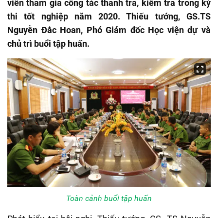
viên tham gia công tác thanh tra, kiểm tra trong kỳ
thi tốt nghiệp năm 2020. Thiếu tướng, GS.TS
Nguyễn Đắc Hoan, Phó Giám đốc Học viện dự và
chủ trì buổi tập huấn.
Toàn cảnh buổi tập huấn