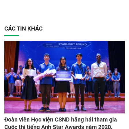
CÁC TIN KHÁC
Đoàn viên Học viện CSND hăng hái tham gia
Cuộc thi tiếng Anh Star Awards năm 2020.