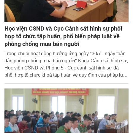
Học viện CSND và Cục Cảnh sát hình sự phối
hợp tổ chức tập huấn, phổ biến pháp luật về
phòng chống mua bán người
Trong chuỗi hoạt động hưởng ứng ngày "30/7 - ngày toàn
dân phòng chống mua bán người" Khoa Cảnh sát hình sự,
Học viện CSND và Phòng 5 - Cục cảnh sát hình sự đã
phối hợp tổ chức khoá tập huấn về quy định của pháp luật
trong quan hệ phối hợp lực lượng trong điều tra tội phạm
mua bán người