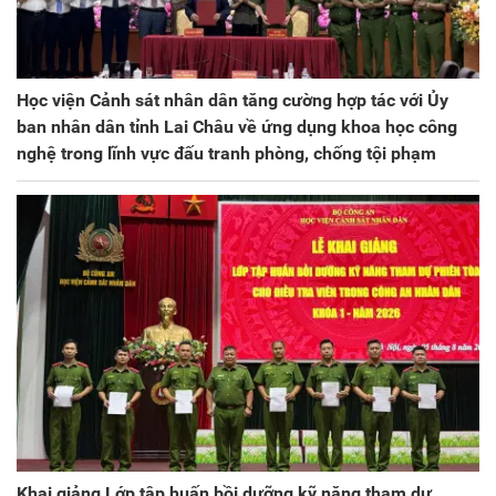
Học viện Cảnh sát nhân dân tăng cường hợp tác với Ủy
ban nhân dân tỉnh Lai Châu về ứng dụng khoa học công
nghệ trong lĩnh vực đấu tranh phòng, chống tội phạm
Khai giảng Lớp tập huấn bồi dưỡng kỹ năng tham dự