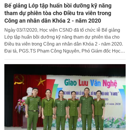
Bế giảng Lớp tập huấn bồi dưỡng kỹ năng
tham dự phiên tòa cho Điều tra viên trong
Công an nhân dân Khóa 2 - năm 2020
Ngày 03/7/2020, Học viện CSND đã tổ chức lễ Bế giảng
Lớp tập huấn bồi dưỡng kỹ năng tham dự phiên tòa cho
Điều tra viên trong Công an nhân dân Khóa 2 - năm 2020.
Đại tá, PGS.TS Phạm Công Nguyên, Phó Giám đốc Học
viện dự và chủ trì buổi lễ.