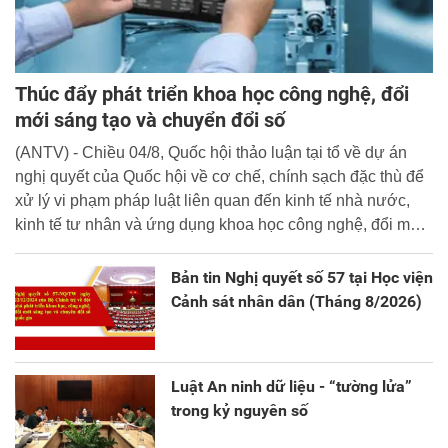
Thúc đẩy phát triển khoa học công nghệ, đổi
mới sáng tạo và chuyển đổi số
(ANTV) - Chiều 04/8, Quốc hội thảo luận tại tổ về dự án
nghị quyết của Quốc hội về cơ chế, chính sạch đặc thù để
xử lý vi phạm pháp luật liên quan đến kinh tế nhà nước,
kinh tế tư nhân và ứng dụng khoa học công nghệ, đổi mới
sáng tạo và chuyển đổi số.
Bản tin Nghị quyết số 57 tại Học viện
Cảnh sát nhân dân (Tháng 8/2026)
Luật An ninh dữ liệu - “tường lửa”
trong kỷ nguyên số