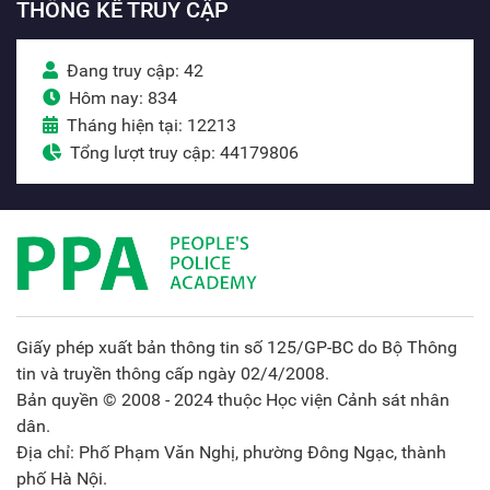
THỐNG KÊ TRUY CẬP
Đang truy cập: 42
Hôm nay: 834
Tháng hiện tại: 12213
Tổng lượt truy cập: 44179806
Giấy phép xuất bản thông tin số 125/GP-BC do Bộ Thông
tin và truyền thông cấp ngày 02/4/2008.
Bản quyền © 2008 - 2024 thuộc Học viện Cảnh sát nhân
dân.
Địa chỉ: Phố Phạm Văn Nghị, phường Đông Ngạc, thành
phố Hà Nội.