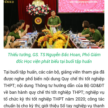
Thiếu tướng, GS. TS Nguyễn Đắc Hoan, Phó Giám
đốc Học viện phát biểu tại buổi tập huấn
Tại buổi tập huấn, các cán bộ, giảng viên tham gia đã
được nghe phổ biến nội dung Quy chế thi tốt nghiệp
THPT; nội dung Thông tư hướng dẫn của Bộ GD&ĐT
về ban hành quy chế thi tốt nghiệp THPT; nghiệp vụ
tổ chức kỳ thi tốt nghiệp THPT năm 2020; công tác
chuẩn bị cho kỳ thi; giới thiệu Sổ tay nghiệp vụ thanh