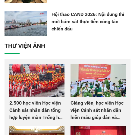
Hội thao CAND 2026: Nội dung thi
mới bám sát thực tiễn công tác
chiến đấu
THƯ VIỆN ẢNH
2.500 học viên Học viện
Giảng viên, học viên Học
Cảnh sát nhân dân tổng
viện Cảnh sát nhân dân
hợp luyện màn Trống hội
hiến máu giúp dân và
chào mừng Đại hội Đảng
đồng đội