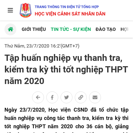
GIỚI THIỆU
TIN TỨC - SỰ KIỆN
ĐÀO TẠO
HỢP 
Thứ Năm, 23/7/2020 16:2'(GMT+7)
Tập huấn nghiệp vụ thanh tra,
kiểm tra kỳ thi tốt nghiệp THPT
năm 2020
Ngày 23/7/2020, Học viện CSND đã tổ chức tập
huấn nghiệp vụ công tác thanh tra, kiểm tra kỳ thi
tốt nghiệp THPT năm 2020 cho 36 cán bộ, giảng