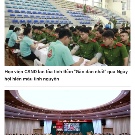
Học viện CSND lan tỏa tinh thần "Gần dân nhất" qua Ngày
hội hiến máu tình nguyện