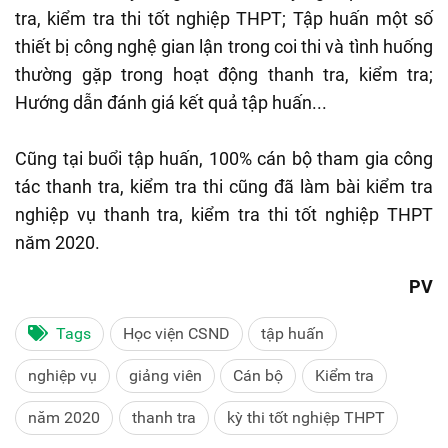
tra, kiểm tra thi tốt nghiệp THPT; Tập huấn một số
thiết bị công nghệ gian lận trong coi thi và tình huống
thường gặp trong hoạt động thanh tra, kiểm tra;
Hướng dẫn đánh giá kết quả tập huấn...
Cũng tại buổi tập huấn, 100% cán bộ tham gia công
tác thanh tra, kiểm tra thi cũng đã làm bài kiểm tra
nghiệp vụ thanh tra, kiểm tra thi tốt nghiệp THPT
năm 2020.
PV
Tags
Học viện CSND
tập huấn
nghiệp vụ
giảng viên
Cán bộ
Kiểm tra
năm 2020
thanh tra
kỳ thi tốt nghiệp THPT