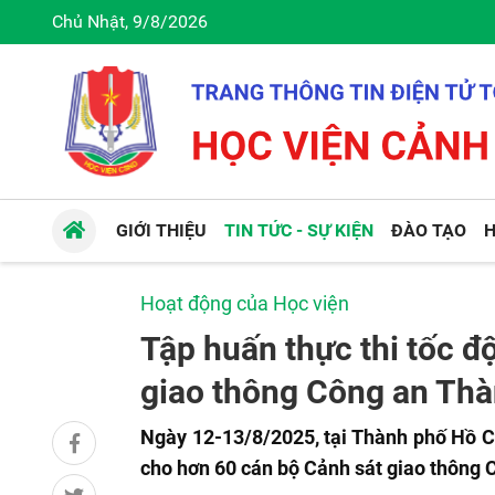
Chủ Nhật, 9/8/2026
GIỚI THIỆU
TIN TỨC - SỰ KIỆN
ĐÀO TẠO
H
Hoạt động của Học viện
Tập huấn thực thi tốc 
giao thông Công an Thà
Ngày 12-13/8/2025, tại Thành phố Hồ Ch
cho hơn 60 cán bộ Cảnh sát giao thông 