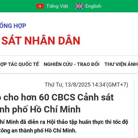
Tiếng Việt
English
ỢP TÁC QUỐC TẾ
NGHIÊN CỨU - TRAO ĐỔI
THƯ VIỆN ẢNH
Thứ Tư, 13/8/2025 14:34'(GMT+7)
độ cho hơn 60 CBCS Cảnh sát
nh phố Hồ Chí Minh
í Minh đã diễn ra Hội thảo tập huấn thực thi tốc độ
Công an thành phố Hồ Chí Minh.