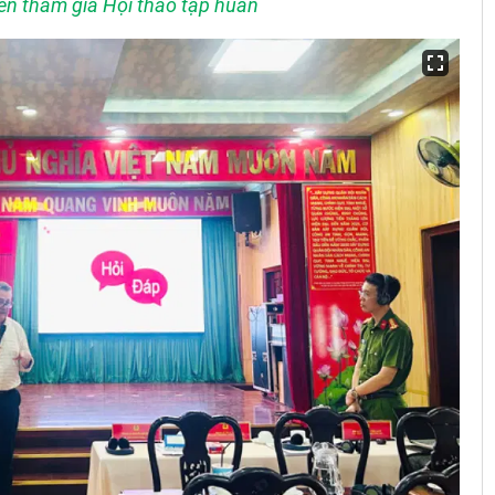
iên tham gia Hội thảo tập huấn