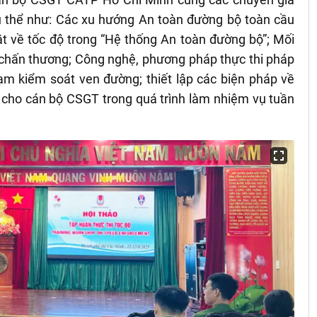
cụ thể như: Các xu hướng An toàn đường bộ toàn cầu
uật về tốc độ trong “Hệ thống An toàn đường bộ”; Mối
và chấn thương; Công nghệ, phương pháp thực thi pháp
rạm kiểm soát ven đường; thiết lập các biện pháp về
 cho cán bộ CSGT trong quá trình làm nhiệm vụ tuần