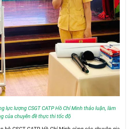
ng lực lượng CSGT CATP Hồ Chí Minh thảo luận, làm
ng của chuyên đề thực thi tốc độ
cán bộ CSGT CATP Hồ Chí Minh cùng các chuyên gia