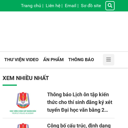
Trang chủ
|
Liên hệ
|
Email
|
Sơ đồ site
THƯ VIỆN VIDEO
ẤN PHẨM
THÔNG BÁO
XEM NHIỀU NHẤT
Thông báo Lịch ôn tập kiến
thức cho thí sinh đăng ký xét
tuyển Đại học văn bằng 2
tuyển mới, mở tại Học viện
CSND năm học 2026 - 2027
Công bố cấu trúc, định dạng