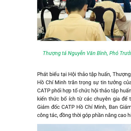
Thượng tá Nguyễn Văn Bình, Phó Trưở
Phát biểu tại Hội thảo tập huấn, Thượ
Hồ Chí Minh trân trọng sự tin tưởng c
CATP phối hợp tổ chức hội thảo tập huấn
kiến thức bổ ích từ các chuyên gia đ
Giám đốc CATP Hồ Chí Minh, Ban Giám
công tác, đồng thời góp phần nâng cao h