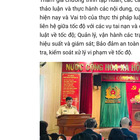
thảo luận và thực hành các nội dung, 
hiện nay và Vai trò của thực thi pháp l
liên hệ giữa tốc độ với các vụ tai nạn 
luật về tốc độ; Quản lý, vận hành các t
hiệu suất và giám sát; Bảo đảm an toàn
tra, kiểm soát xử lý vi phạm về tốc độ.