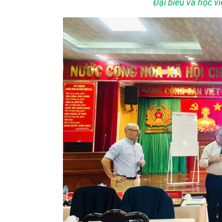
Đại biểu và học v