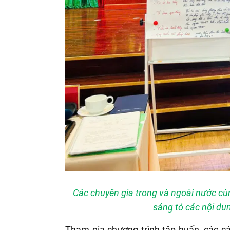
Các chuyên gia trong và ngoài nước cù
sáng tỏ các nội du
Tham gia chương trình tập huấn, các 