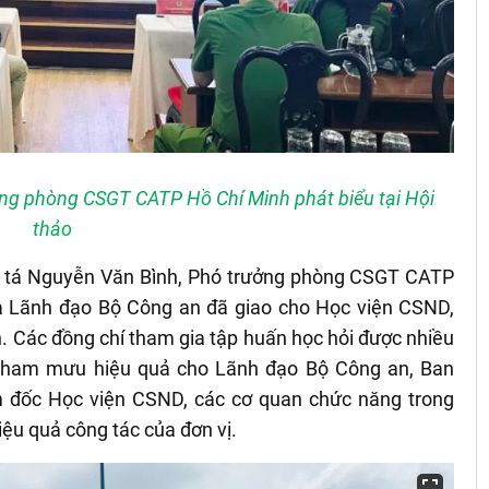
ng phòng CSGT CATP Hồ Chí Minh phát biểu tại Hội
thảo
ng tá Nguyễn Văn Bình, Phó trưởng phòng CSGT CATP
ủa Lãnh đạo Bộ Công an đã giao cho Học viện CSND,
. Các đồng chí tham gia tập huấn học hỏi được nhiều
ể tham mưu hiệu quả cho Lãnh đạo Bộ Công an, Ban
 đốc Học viện CSND, các cơ quan chức năng trong
iệu quả công tác của đơn vị.