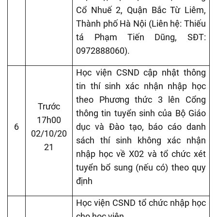
Cổ Nhuế 2, Quận Bắc Từ Liêm,
Thành phố Hà Nội (Liên hệ: Thiếu
tá Phạm Tiến Dũng, SĐT:
0972888060).
Học viện CSND cập nhật thông
tin thí sinh xác nhận nhập học
theo Phương thức 3 lên Cổng
Trước
thông tin tuyển sinh của Bộ Giáo
17h00
6
dục và Đào tạo, báo cáo danh
02/10/20
sách thí sinh không xác nhận
21
nhập học về X02 và tổ chức xét
tuyển bổ sung (nếu có) theo quy
định
Học viện CSND tổ chức nhập học
cho học viên.