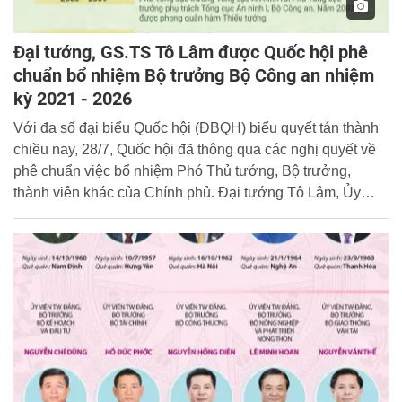
Đại tướng, GS.TS Tô Lâm được Quốc hội phê
chuẩn bổ nhiệm Bộ trưởng Bộ Công an nhiệm
kỳ 2021 - 2026
Với đa số đại biểu Quốc hội (ĐBQH) biểu quyết tán thành
chiều nay, 28/7, Quốc hội đã thông qua các nghị quyết về
phê chuẩn việc bổ nhiệm Phó Thủ tướng, Bộ trưởng,
thành viên khác của Chính phủ. Đại tướng Tô Lâm, Ủy
viên Bộ Chính trị khóa XIII, ĐBQH khóa XV tiếp tục được
Quốc hội phê chuẩn bổ nhiệm giữ chức Bộ trưởng Bộ
Công an nhiệm kỳ 2021 - 2026.