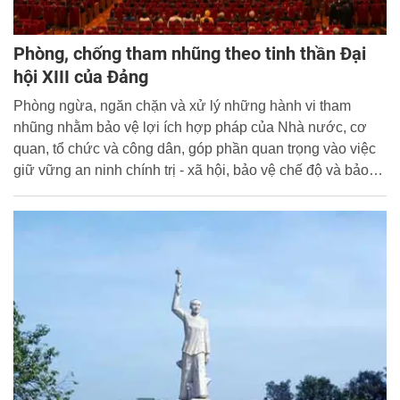
Phòng, chống tham nhũng theo tinh thần Đại
hội XIII của Đảng
Phòng ngừa, ngăn chặn và xử lý những hành vi tham
nhũng nhằm bảo vệ lợi ích hợp pháp của Nhà nước, cơ
quan, tổ chức và công dân, góp phần quan trọng vào việc
giữ vững an ninh chính trị - xã hội, bảo vệ chế độ và bảo
đảm cho kinh tế - xã hội đất nước phát triển bền vững.