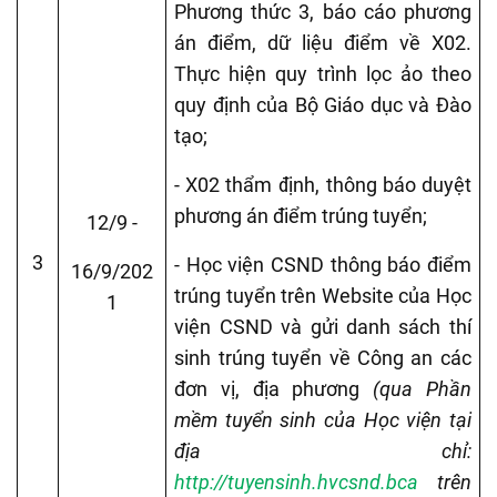
Phương thức 3, báo cáo phương
án điểm, dữ liệu điểm về X02.
Thực hiện quy trình lọc ảo theo
quy định của Bộ Giáo dục và Đào
tạo;
- X02 thẩm định, thông báo duyệt
phương án điểm trúng tuyển;
12/9 -
3
- Học viện CSND thông báo điểm
16/9/202
trúng tuyển trên Website của Học
1
viện CSND và gửi danh sách thí
sinh trúng tuyển về Công an các
đơn vị, địa phương
(qua Phần
mềm tuyển sinh của Học viện tại
địa chỉ:
http://tuyensinh.hvcsnd.bca
trên