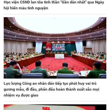
Học viện CSND lan tỏa tinh thần "Gần dân nhất" qua Ngày
hội hiến máu tình nguyện
Lực lượng Công an nhân dân tiếp tục phát huy vai trò
gương mẫu, đi đầu, phấn đấu hoàn thành xuất sắc mọi
nhiệm vụ được giao