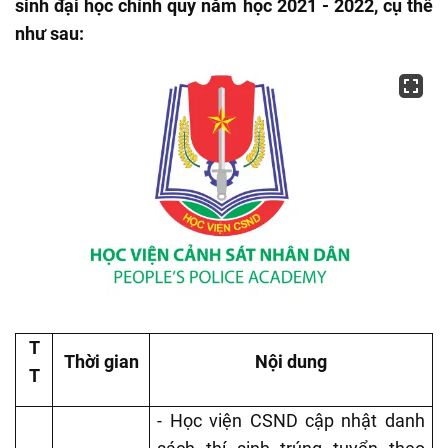
sinh đại học chính quy năm học 2021 - 2022, cụ thể
như sau:
T
Thời gian
Nội dung
T
- Học viện CSND cập nhật danh