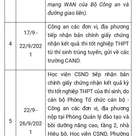
mạng WAN của Bộ Công an và
đường giao liên)
.
Công an các đơn vị, địa phương
17/9 -
tiếp nhận bản chính giấy chứng
4
nhận kết quả thi tốt nghiệp THPT
22/9/202
từ thí sinh trúng tuyển, gửi về các
1
trường CAND.
Học viện CSND tiếp nhận bản
chính giấy chứng nhận kết quả kỳ
thi tốt nghiệp THPT của thí sinh, do
cán bộ Phòng Tổ chức cán bộ -
Công an các đơn vị, địa phương
22/9 -
nộp
tại Phòng Quản lý đào tạo và
5
26/9/202
bồi dưỡng nâng cao, tầng 2, nhà
1
Hiệu bộ, Học viện CSND, Phường