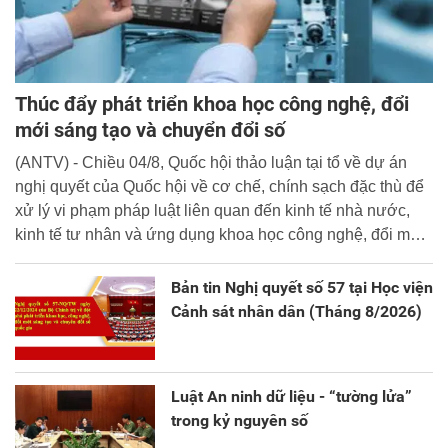
Thúc đẩy phát triển khoa học công nghệ, đổi
mới sáng tạo và chuyển đổi số
(ANTV) - Chiều 04/8, Quốc hội thảo luận tại tổ về dự án
nghị quyết của Quốc hội về cơ chế, chính sạch đặc thù để
xử lý vi phạm pháp luật liên quan đến kinh tế nhà nước,
kinh tế tư nhân và ứng dụng khoa học công nghệ, đổi mới
sáng tạo và chuyển đổi số.
Bản tin Nghị quyết số 57 tại Học viện
Cảnh sát nhân dân (Tháng 8/2026)
Luật An ninh dữ liệu - “tường lửa”
trong kỷ nguyên số