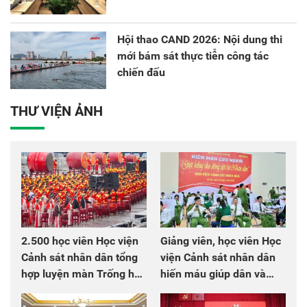
Hội thao CAND 2026: Nội dung thi
mới bám sát thực tiễn công tác
chiến đấu
THƯ VIỆN ẢNH
2.500 học viên Học viện
Giảng viên, học viên Học
Cảnh sát nhân dân tổng
viện Cảnh sát nhân dân
hợp luyện màn Trống hội
hiến máu giúp dân và
chào mừng Đại hội Đảng
đồng đội