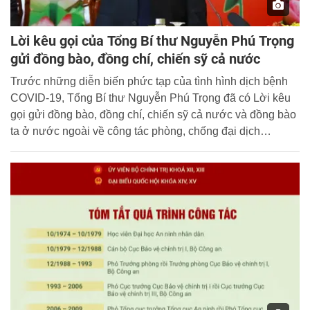
Lời kêu gọi của Tổng Bí thư Nguyễn Phú Trọng
gửi đồng bào, đồng chí, chiến sỹ cả nước
Trước những diễn biến phức tạp của tình hình dịch bệnh
COVID-19, Tổng Bí thư Nguyễn Phú Trọng đã có Lời kêu
gọi gửi đồng bào, đồng chí, chiến sỹ cả nước và đồng bào
ta ở nước ngoài về công tác phòng, chống đại dịch
COVID-19. Cổng Thông tin điện tử Học viện CSND xin
trân trọng giới thiệu toàn văn lời kêu gọi của Tổng Bí thư
Nguyễn Phú Trọng.