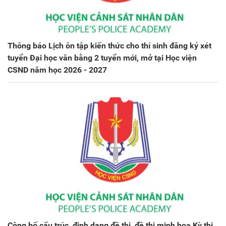
Thông báo Lịch ôn tập kiến thức cho thí sinh đăng ký xét
tuyển Đại học văn bằng 2 tuyển mới, mở tại Học viện
CSND năm học 2026 - 2027
Công bố cấu trúc, định dạng đề thi, đề thi minh họa Kỳ thi