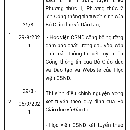
sách thí sinh trúng tuyển theo
Phương thức 1, Phương thức 2
lên Cổng thông tin tuyển sinh của
26/8 -
Bộ Giáo dục và Đào tạo;
1
29/8/202
- Học viện CSND công bố ngưỡng
1
đảm bảo chất lượng đầu vào, cập
nhật các thông tin xét tuyển lên
Cổng thông tin của Bộ Giáo dục
và Đào tạo và Website của Học
viện CSND.
29/8 -
Thí sinh điều chỉnh nguyện vọng
2
xét tuyển theo quy định của Bộ
05/9/202
Giáo dục và Đào tạo.
1
- Học viện CSND xét tuyển theo