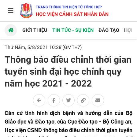
GIỚI THIỆU
TIN TỨC - SỰ KIỆN
ĐÀO TẠO
HỢP 
Thứ Năm, 5/8/2021 10:28'(GMT+7)
Thông báo điều chỉnh thời gian
tuyển sinh đại học chính quy
năm học 2021 - 2022
Căn cứ tình hình dịch bệnh và hướng dẫn của Bộ
Giáo dục và Đào tạo, của Cục Đào tạo - Bộ Công an,
Học viện CSND thông báo điều chỉnh thời gian tuyển