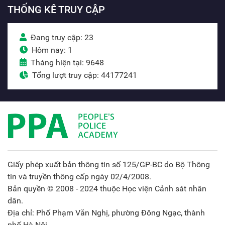
THỐNG KÊ TRUY CẬP
Đang truy cập: 23
Hôm nay: 1
Tháng hiện tại: 9648
Tổng lượt truy cập: 44177241
Giấy phép xuất bản thông tin số 125/GP-BC do Bộ Thông
tin và truyền thông cấp ngày 02/4/2008.
Bản quyền © 2008 - 2024 thuộc Học viện Cảnh sát nhân
dân.
Địa chỉ: Phố Phạm Văn Nghị, phường Đông Ngạc, thành
phố Hà Nội.