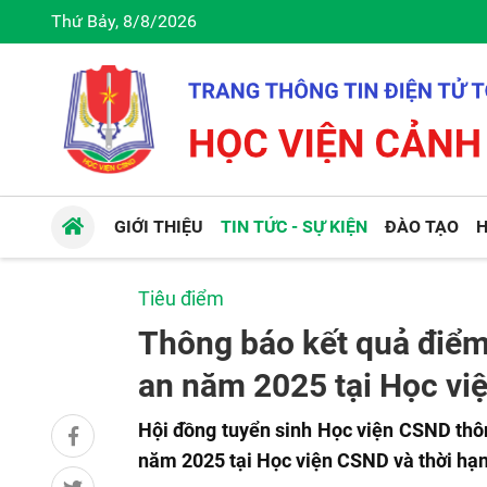
Thứ Bảy, 8/8/2026
GIỚI THIỆU
TIN TỨC - SỰ KIỆN
ĐÀO TẠO
H
Tiêu điểm
Thông báo kết quả điểm
an năm 2025 tại Học v
Hội đồng tuyển sinh Học viện CSND thô
năm 2025 tại Học viện CSND và thời hạ