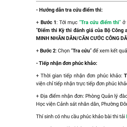
-
Hướng dẫn tra cứu điểm thi:
+
Bước 1
: Tới mục
“
Tra cứu điểm thi
”
ở 
”
Điểm thi Kỳ thi đánh giá của Bộ Công
MINH NHÂN DÂN/CĂN CƯỚC CÔNG D
+
Bước 2
: Chọn “
Tra cứu
” để xem kết quả 
- Tiếp nhận đơn phúc khảo:
+ Thời gian tiếp nhận đơn phúc khảo:
T
viện chỉ tiếp nhận trực tiếp đơn phúc khả
+ Địa điểm nhận đơn: Phòng Quản lý đà
Học viện Cảnh sát nhân dân, Phường Đô
Thí sinh có nhu cầu phúc khảo bài thi tải