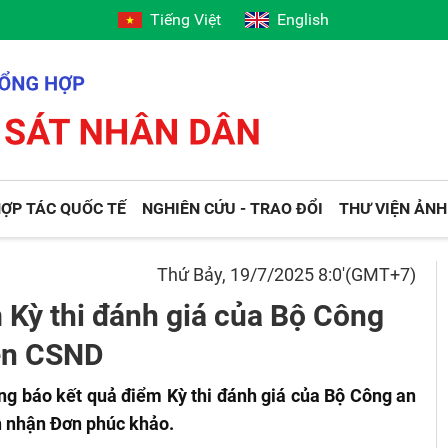
Tiếng Việt
English
ỢP TÁC QUỐC TẾ
NGHIÊN CỨU - TRAO ĐỔI
THƯ VIỆN ẢNH
Thứ Bảy, 19/7/2025 8:0'(GMT+7)
 Kỳ thi đánh giá của Bộ Công
iện CSND
ng báo kết quả điểm Kỳ thi đánh giá của Bộ Công an
n nhận Đơn phúc khảo.