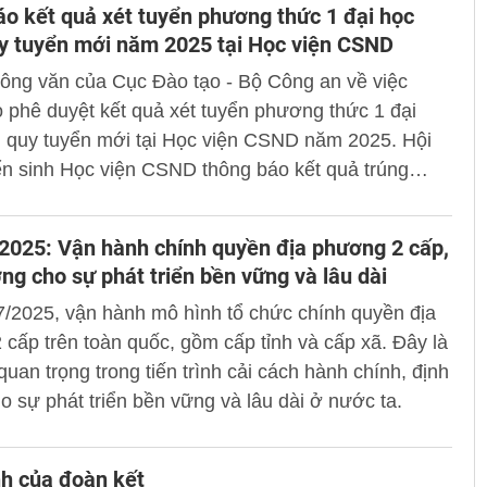
o kết quả xét tuyển phương thức 1 đại học
y tuyển mới năm 2025 tại Học viện CSND
ông văn của Cục Đào tạo - Bộ Công an về việc
 phê duyệt kết quả xét tuyển phương thức 1 đại
h quy tuyển mới tại Học viện CSND năm 2025. Hội
n sinh Học viện CSND thông báo kết quả trúng
ương thức 1 như sau:
2025: Vận hành chính quyền địa phương 2 cấp,
ng cho sự phát triển bền vững và lâu dài
/2025, vận hành mô hình tổ chức chính quyền địa
cấp trên toàn quốc, gồm cấp tỉnh và cấp xã. Đây là
uan trọng trong tiến trình cải cách hành chính, định
 sự phát triển bền vững và lâu dài ở nước ta.
h của đoàn kết