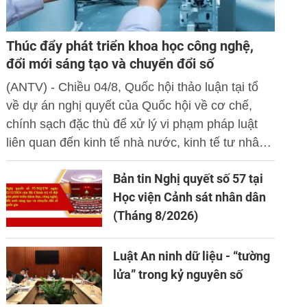
Thúc đẩy phát triển khoa học công nghệ,
đổi mới sáng tạo và chuyển đổi số
(ANTV) - Chiều 04/8, Quốc hội thảo luận tại tổ
về dự án nghị quyết của Quốc hội về cơ chế,
chính sạch đặc thù để xử lý vi phạm pháp luật
liên quan đến kinh tế nhà nước, kinh tế tư nhân
và ứng dụng khoa học công nghệ, đổi mới sáng
Bản tin Nghị quyết số 57 tại
tạo và chuyển đổi số.
Học viện Cảnh sát nhân dân
(Tháng 8/2026)
Luật An ninh dữ liệu - “tường
lửa” trong kỷ nguyên số