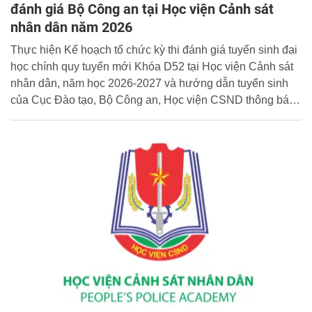
đánh giá Bộ Công an tại Học viện Cảnh sát
nhân dân năm 2026
Thực hiện Kế hoạch tổ chức kỳ thi đánh giá tuyển sinh đại
học chính quy tuyển mới Khóa D52 tại Học viện Cảnh sát
nhân dân, năm học 2026-2027 và hướng dẫn tuyển sinh
của Cục Đào tạo, Bộ Công an, Học viện CSND thông báo
một số lưu ý đối với thí sinh khi tham dự kỳ thi tại Học viện
CSND như sau: