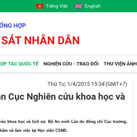
Tiếng Việt
English
ỢP TÁC QUỐC TẾ
NGHIÊN CỨU - TRAO ĐỔI
THƯ VIỆN ẢNH
Thứ Tư, 1/4/2015 15:34'(GMT+7)
oàn Cục Nghiên cứu khoa học và
cứu khoa học và lịch sử, Bộ An ninh Lào do đồng chí Cục trưởng,
thăm và làm việc tại Học viện CSND.