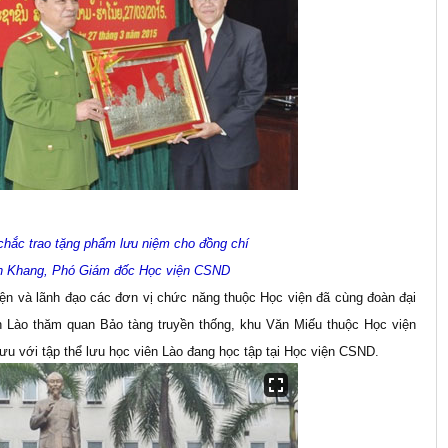
chắc trao tặng phẩm lưu niệm cho đồng chí
n Khang, Phó Giám đốc Học viện CSND
iện và lãnh đạo các đơn vị chức năng thuộc Học viện đã cùng đoàn đại
h Lào thăm quan Bảo tàng truyền thống, khu Văn Miếu thuộc Học viện
lưu với tập thể lưu học viên Lào đang học tập tại Học viện CSND.