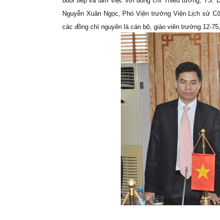
buổi tiếp và làm việc với đồng chí Thiếu tướng, TS
Nguyễn Xuân Ngọc, Phó Viện trưởng Viện Lịch sử Côn
các đồng chí nguyên là cán bộ, giáo viên trường 12-75