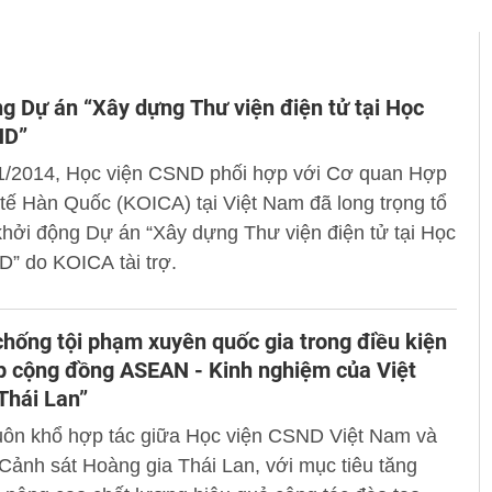
g Dự án “Xây dựng Thư viện điện tử tại Học
ND”
1/2014, Học viện CSND phối hợp với Cơ quan Hợp
tế Hàn Quốc (KOICA) tại Việt Nam đã long trọng tổ
hởi động Dự án “Xây dựng Thư viện điện tử tại Học
” do KOICA tài trợ.
hống tội phạm xuyên quốc gia trong điều kiện
p cộng đồng ASEAN - Kinh nghiệm của Việt
Thái Lan”
uôn khổ hợp tác giữa Học viện CSND Việt Nam và
Cảnh sát Hoàng gia Thái Lan, với mục tiêu tăng