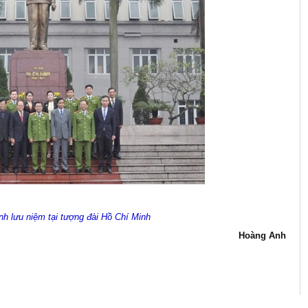
nh lưu niệm tại tượng đài Hồ Chí Minh
Hoàng Anh