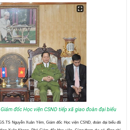
Giám đốc Học viện CSND tiếp xã giao đoàn đại biểu
, GS.TS Nguyễn Xuân Yêm, Giám đốc Học viện CSND, đoàn đại biểu đã