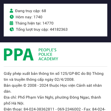
Đang truy cập: 68
Hôm nay: 1740
Tháng hiện tại: 14770
Tổng lượt truy cập: 44182363
Giấy phép xuất bản thông tin số 125/GP-BC do Bộ Thông
tin và truyền thông cấp ngày 02/4/2008.
Bản quyền © 2008 - 2024 thuộc Học viện Cảnh sát nhân
dân.
Địa chỉ: Phố Phạm Văn Nghị, phường Đông Ngạc, thành
phố Hà Nội.
Điện thoại: 84-024-38362811 - 069-2346002 - Fax: 84-024-