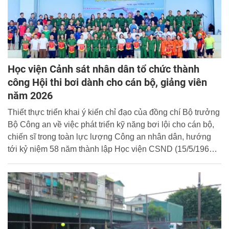
Học viện Cảnh sát nhân dân tổ chức thành
công Hội thi bơi dành cho cán bộ, giảng viên
năm 2026
Thiết thực triển khai ý kiến chỉ đạo của đồng chí Bộ trưởng
Bộ Công an về việc phát triển kỹ năng bơi lội cho cán bộ,
chiến sĩ trong toàn lực lượng Công an nhân dân, hướng
tới kỷ niệm 58 năm thành lập Học viện CSND (15/5/1968 -
15/5/2026), ngày 14/5/2026, Học viện Cảnh sát nhân dân
(CSND) đã tổ chức Hội thi bơi dành cho cán bộ, giảng viên
trong nhà trường.