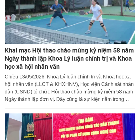
Khai mạc Hội thao chào mừng kỷ niệm 58 năm
Ngày thành lập Khoa Lý luận chính trị và Khoa
học xã hội nhân văn
Chiều 13/05/2026, Khoa Lý luận chính trị và Khoa học xã
hội nhân văn (LLCT & KHXHNV), Học viện Cảnh sát nhân
dân (CSND) tổ chức Hội thao chào mừng kỷ niệm 58 năm
Ngày thành lập đơn vị. Đây cũng là sự kiện nằm trong
chuỗi hoạt động chào mừng kỷ niệm 58 năm Ngày thành
lập Học viện CSND (15/5/1968-15/5/2026).