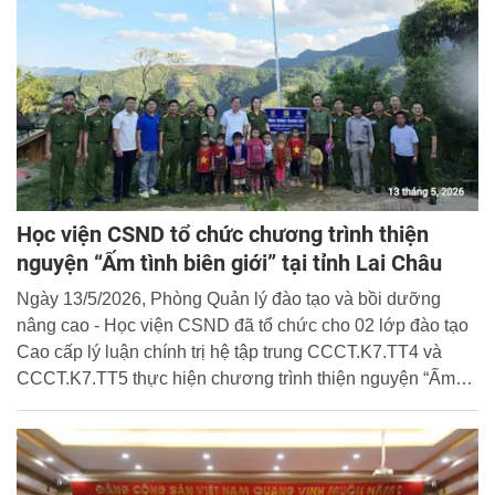
Học viện CSND tổ chức chương trình thiện
nguyện “Ấm tình biên giới” tại tỉnh Lai Châu
Ngày 13/5/2026, Phòng Quản lý đào tạo và bồi dưỡng
nâng cao - Học viện CSND đã tổ chức cho 02 lớp đào tạo
Cao cấp lý luận chính trị hệ tập trung CCCT.K7.TT4 và
CCCT.K7.TT5 thực hiện chương trình thiện nguyện “Ấm
tình biên giới” tại tỉnh Lai Châu.