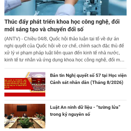
Thúc đẩy phát triển khoa học công nghệ, đổi
mới sáng tạo và chuyển đổi số
(ANTV) - Chiều 04/8, Quốc hội thảo luận tại tổ về dự án
nghị quyết của Quốc hội về cơ chế, chính sạch đặc thù để
xử lý vi phạm pháp luật liên quan đến kinh tế nhà nước,
kinh tế tư nhân và ứng dụng khoa học công nghệ, đổi mới
sáng tạo và chuyển đổi số.
Bản tin Nghị quyết số 57 tại Học viện
Cảnh sát nhân dân (Tháng 8/2026)
Luật An ninh dữ liệu - “tường lửa”
trong kỷ nguyên số