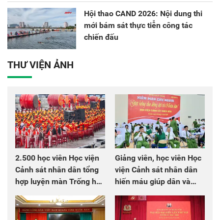
Hội thao CAND 2026: Nội dung thi
mới bám sát thực tiễn công tác
chiến đấu
THƯ VIỆN ẢNH
2.500 học viên Học viện
Giảng viên, học viên Học
Cảnh sát nhân dân tổng
viện Cảnh sát nhân dân
hợp luyện màn Trống hội
hiến máu giúp dân và
chào mừng Đại hội Đảng
đồng đội