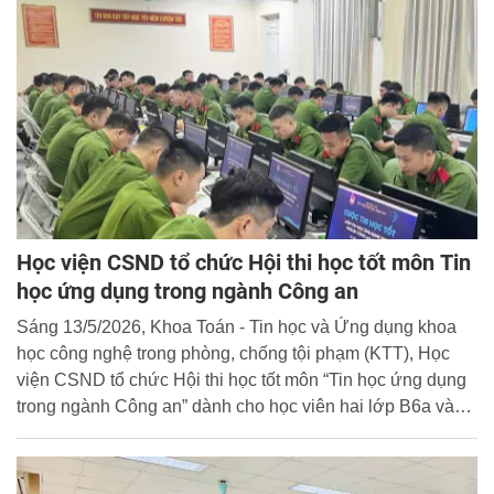
Giám đốc Học viện CSND chủ trì Hội thảo.
Học viện CSND tổ chức Hội thi học tốt môn Tin
học ứng dụng trong ngành Công an
Sáng 13/5/2026, Khoa Toán - Tin học và Ứng dụng khoa
học công nghệ trong phòng, chống tội phạm (KTT), Học
viện CSND tổ chức Hội thi học tốt môn “Tin học ứng dụng
trong ngành Công an” dành cho học viên hai lớp B6a và
B6b khóa Liên thông 41.