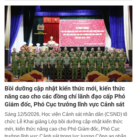
năm 2026.
Bồi dưỡng cập nhật kiến thức mới, kiến thức
nâng cao cho các đồng chí lãnh đạo cấp Phó
Giám đốc, Phó Cục trưởng lĩnh vực Cảnh sát
Sáng 12/5/2026, Học viện Cảnh sát nhân dân (CSND) tổ
chức Lễ Khai giảng Lớp bồi dưỡng cập nhật kiến thức
mới, kiến thức nâng cao cho Phó Giám đốc, Phó Cục
trưởng lĩnh vực Cảnh sát trong lực lượng Công an nhân