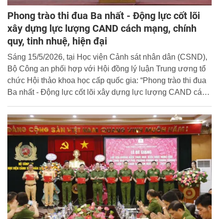
Phong trào thi đua Ba nhất - Động lực cốt lõi
xây dựng lực lượng CAND cách mạng, chính
quy, tinh nhuệ, hiện đại
Sáng 15/5/2026, tại Học viện Cảnh sát nhân dân (CSND),
Bộ Công an phối hợp với Hội đồng lý luận Trung ương tổ
chức Hội thảo khoa học cấp quốc gia: “Phong trào thi đua
Ba nhất - Động lực cốt lõi xây dựng lực lượng CAND cách
mạng, chính quy, tinh nhuệ, hiện đại”.