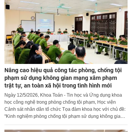
Nâng cao hiệu quả công tác phòng, chống tội
phạm sử dụng không gian mạng xâm phạm
trật tự, an toàn xã hội trong tình hình mới
Ngày 12/5/2026, Khoa Toán - Tin học và Ứng dụng khoa
học công nghệ trong phòng chống tội phạm, Học viện
Cảnh sát nhân dân tổ chức Tọa đàm khoa học với chủ đề:
“Kinh nghiệm phòng chống tội phạm sử dụng không gian
mạng xâm phạm trật tự an toàn xã hội trong tình hình mới”.