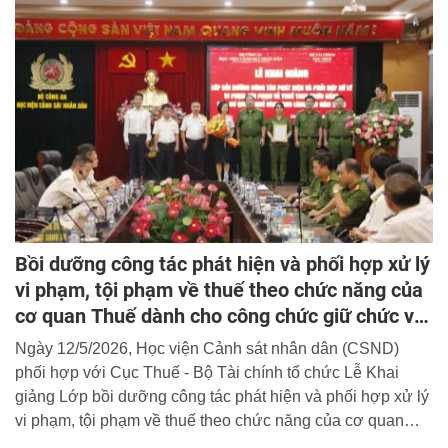
Bồi dưỡng công tác phát hiện và phối hợp xử lý
vi phạm, tội phạm về thuế theo chức năng của
cơ quan Thuế dành cho công chức giữ chức vụ
lãnh đạo, quản lý
Ngày 12/5/2026, Học viện Cảnh sát nhân dân (CSND)
phối hợp với Cục Thuế - Bộ Tài chính tổ chức Lễ Khai
giảng Lớp bồi dưỡng công tác phát hiện và phối hợp xử lý
vi phạm, tội phạm về thuế theo chức năng của cơ quan
Thuế (dành cho công chức giữ chức vụ lãnh đạo, quản lý)