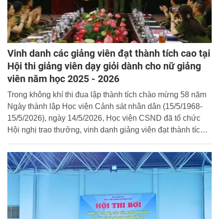
Vinh danh các giảng viên đạt thành tích cao tại
Hội thi giảng viên dạy giỏi dành cho nữ giảng
viên năm học 2025 - 2026
Trong không khí thi đua lập thành tích chào mừng 58 năm
Ngày thành lập Học viện Cảnh sát nhân dân (15/5/1968-
15/5/2026), ngày 14/5/2026, Học viện CSND đã tổ chức
Hội nghị trao thưởng, vinh danh giảng viên đạt thành tích
cao tại Hội thi giảng viên dạy giỏi dành cho nữ giảng viên
năm học 2025 - 2026.