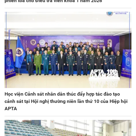
phiên tòa cho Điều tra viên khóa 1 năm 2026
Học viện Cảnh sát nhân dân thúc đẩy hợp tác đào tạo
cảnh sát tại Hội nghị thường niên lần thứ 10 của Hiệp hội
APTA