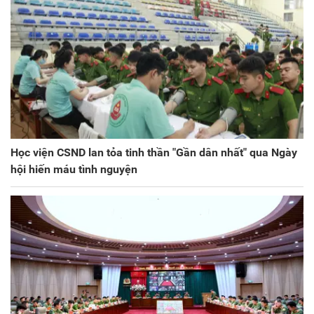
Học viện CSND lan tỏa tinh thần "Gần dân nhất" qua Ngày
hội hiến máu tình nguyện