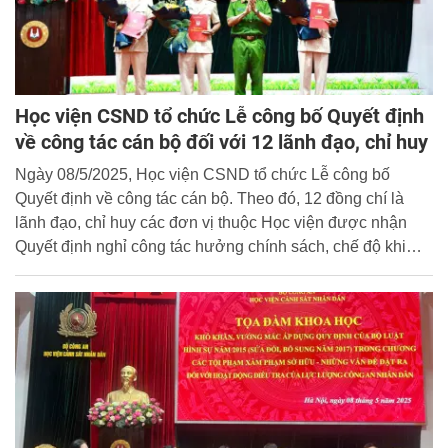
Học viện CSND tổ chức Lễ công bố Quyết định
về công tác cán bộ đối với 12 lãnh đạo, chỉ huy
Ngày 08/5/2025, Học viện CSND tổ chức Lễ công bố
Quyết định về công tác cán bộ. Theo đó, 12 đồng chí là
lãnh đạo, chỉ huy các đơn vị thuộc Học viện được nhận
Quyết định nghỉ công tác hưởng chính sách, chế độ khi
nghỉ hưu trước hạn tuổi phục vụ và nghỉ công tác chờ
hưởng chế độ hưu trí.