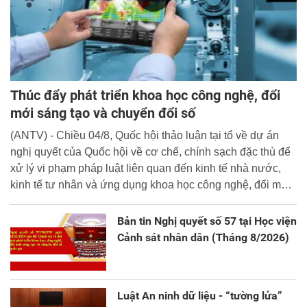
Thúc đẩy phát triển khoa học công nghệ, đổi
mới sáng tạo và chuyển đổi số
(ANTV) - Chiều 04/8, Quốc hội thảo luận tại tổ về dự án
nghị quyết của Quốc hội về cơ chế, chính sạch đặc thù để
xử lý vi phạm pháp luật liên quan đến kinh tế nhà nước,
kinh tế tư nhân và ứng dụng khoa học công nghệ, đổi mới
sáng tạo và chuyển đổi số.
Bản tin Nghị quyết số 57 tại Học viện
Cảnh sát nhân dân (Tháng 8/2026)
Luật An ninh dữ liệu - “tường lửa”