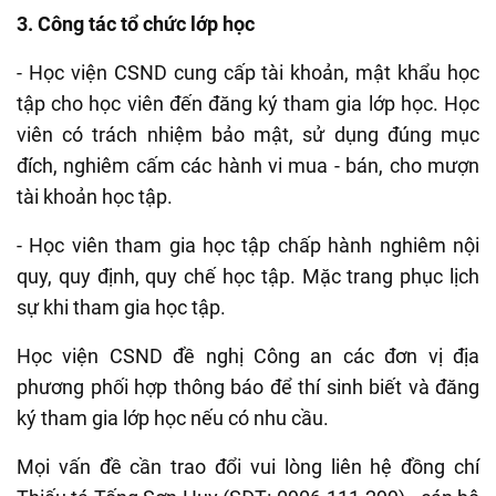
3. Công tác tổ chức lớp học
- Học viện CSND cung cấp tài khoản, mật khẩu học
tập cho học viên đến đăng ký tham gia lớp học. Học
viên có trách nhiệm bảo mật, sử dụng đúng mục
đích, nghiêm cấm các hành vi mua - bán, cho mượn
tài khoản học tập.
- Học viên tham gia học tập chấp hành nghiêm nội
quy, quy định, quy chế học tập. Mặc trang phục lịch
sự khi tham gia học tập.
Học viện CSND đề nghị Công an các đơn vị địa
phương phối hợp thông báo để thí sinh biết và đăng
ký tham gia lớp học nếu có nhu cầu.
Mọi vấn đề cần trao đổi vui lòng liên hệ đồng chí