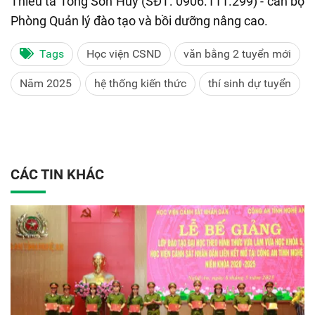
Thiếu tá Tống Sơn Huy (SĐT: 0906.111.299) - cán bộ
Phòng Quản lý đào tạo và bồi dưỡng nâng cao.
Tags
Học viện CSND
văn bằng 2 tuyển mới
Năm 2025
hệ thống kiến thức
thí sinh dự tuyển
CÁC TIN KHÁC