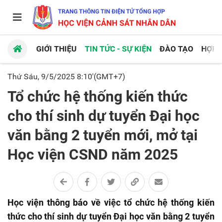
GIỚI THIỆU
TIN TỨC - SỰ KIỆN
ĐÀO TẠO
HỢP 
Thứ Sáu, 9/5/2025 8:10'(GMT+7)
Tổ chức hệ thống kiến thức
cho thí sinh dự tuyển Đại học
văn bằng 2 tuyển mới, mở tại
Học viện CSND năm 2025
Học viện thông báo về việc tổ chức hệ thống kiến
thức cho thí sinh dự tuyển Đại học văn bằng 2 tuyển