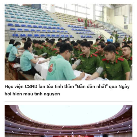
Học viện CSND lan tỏa tinh thần "Gần dân nhất" qua Ngày
hội hiến máu tình nguyện