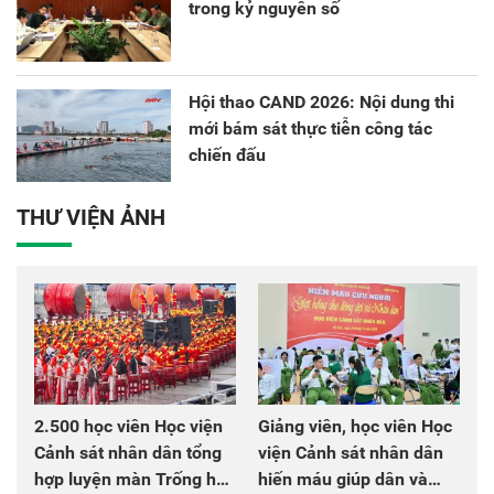
trong kỷ nguyên số
Hội thao CAND 2026: Nội dung thi
mới bám sát thực tiễn công tác
chiến đấu
THƯ VIỆN ẢNH
2.500 học viên Học viện
Giảng viên, học viên Học
Cảnh sát nhân dân tổng
viện Cảnh sát nhân dân
hợp luyện màn Trống hội
hiến máu giúp dân và