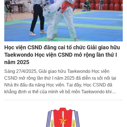
Học viện CSND đăng cai tổ chức Giải giao hữu
Taekwondo Học viện CSND mở rộng lần thứ I
năm 2025
Sáng 27/4/2025, Giải giao hữu Taekwondo Học viện
CSND mở rộng lần thứ I năm 2025 đã diễn ra sôi nổi tại
Nhà thi đấu đa năng Học viện. Tại đây, Học CSND đã
khẳng định vị thế của mình về bộ môn Taekwondo khi
giành tổng số 8 huy chương vàng, 3 huy chương bạc, 3
huy chương đồng, giữ vị trí nhất toàn đoàn.