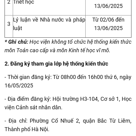
2
Triết học
13/06/2025
Lý luận về Nhà nước và pháp
Từ 02/06 đến
3
luật
13/06/2025
* Ghi chú:
Học viện không tổ chức hệ thống kiến thức
môn Toán cao cấp và môn Kinh tế học vĩ mô.
2. Đăng ký tham gia lớp hệ thống kiến thức
- Thời gian đăng ký: Từ 08h00 đến 16h00 thứ 6, ngày
16/05/2025
- Địa điểm đăng ký: Hội trường H3-104, Cơ sở 1, Học
viện Cảnh sát nhân dân.
- Địa chỉ: Phường Cổ Nhuế 2, quận Bắc Từ Liêm,
Thành phố Hà Nội.