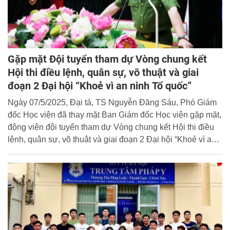
Gặp mặt Đội tuyển tham dự Vòng chung kết
Hội thi điều lệnh, quân sự, võ thuật và giai
đoạn 2 Đại hội “Khoẻ vì an ninh Tổ quốc”
Ngày 07/5/2025, Đại tá, TS Nguyễn Đăng Sáu, Phó Giám
đốc Học viện đã thay mặt Ban Giám đốc Học viện gặp mặt,
động viên đội tuyển tham dự Vòng chung kết Hội thi điều
lệnh, quân sự, võ thuật và giai đoạn 2 Đại hội “Khoẻ vì an
ninh Tổ quốc”.