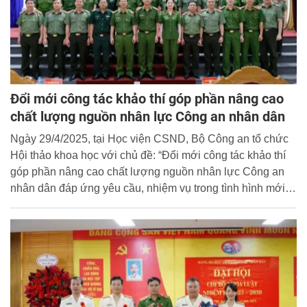
Đổi mới công tác khảo thí góp phần nâng cao
chất lượng nguồn nhân lực Công an nhân dân
Ngày 29/4/2025, tại Học viện CSND, Bộ Công an tổ chức
Hội thảo khoa học với chủ đề: “Đổi mới công tác khảo thí
góp phần nâng cao chất lượng nguồn nhân lực Công an
nhân dân đáp ứng yêu cầu, nhiệm vụ trong tình hình mới”.
Đại tá, PGS.TS Trần Quang Huyên, Phó Giám đốc Học
viện CSND chủ trì Hội thảo.