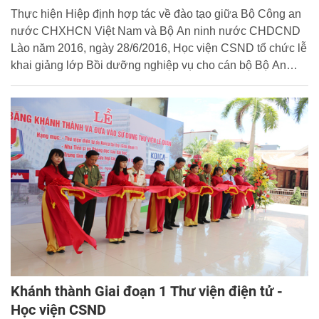
Thực hiện Hiệp định hợp tác về đào tạo giữa Bộ Công an
nước CHXHCN Việt Nam và Bộ An ninh nước CHDCND
Lào năm 2016, ngày 28/6/2016, Học viện CSND tổ chức lễ
khai giảng lớp Bồi dưỡng nghiệp vụ cho cán bộ Bộ An
ninh nước CHDCND Lào.
Khánh thành Giai đoạn 1 Thư viện điện tử -
Học viện CSND