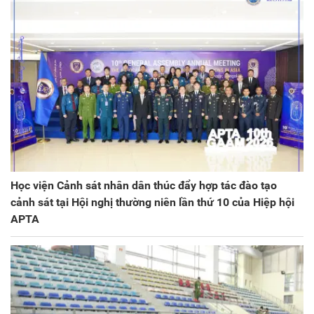
Học viện Cảnh sát nhân dân thúc đẩy hợp tác đào tạo
cảnh sát tại Hội nghị thường niên lần thứ 10 của Hiệp hội
APTA