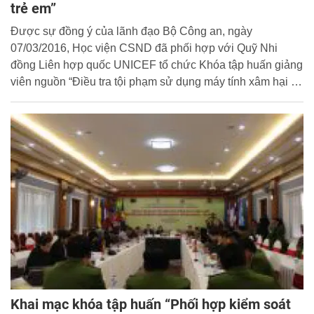
trẻ em”
Được sự đồng ý của lãnh đạo Bộ Công an, ngày
07/03/2016, Học viện CSND đã phối hợp với Quỹ Nhi
đồng Liên hợp quốc UNICEF tổ chức Khóa tập huấn giảng
viên nguồn “Điều tra tội phạm sử dụng máy tính xâm hại trẻ
em”.
Khai mạc khóa tập huấn “Phối hợp kiểm soát