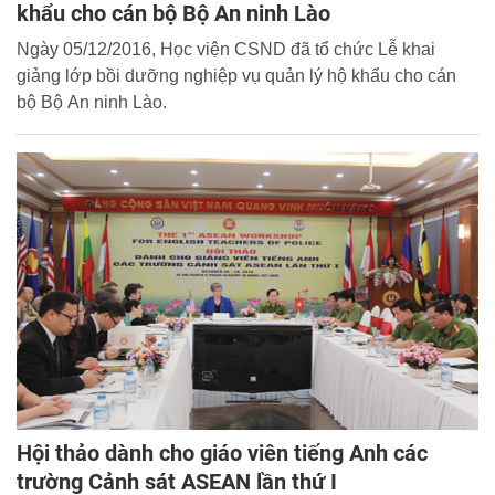
khẩu cho cán bộ Bộ An ninh Lào
Ngày 05/12/2016, Học viện CSND đã tổ chức Lễ khai
giảng lớp bồi dưỡng nghiệp vụ quản lý hộ khẩu cho cán
bộ Bộ An ninh Lào.
Hội thảo dành cho giáo viên tiếng Anh các
trường Cảnh sát ASEAN lần thứ I