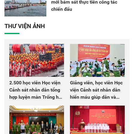
mới bám sát thực tiễn công tác
chiến đấu
THƯ VIỆN ẢNH
2.500 học viên Học viện
Giảng viên, học viên Học
Cảnh sát nhân dân tổng
viện Cảnh sát nhân dân
hợp luyện màn Trống hội
hiến máu giúp dân và
chào mừng Đại hội Đảng
đồng đội