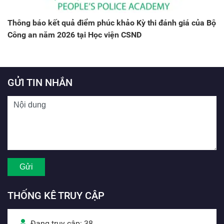
Thông báo kết quả điểm phúc khảo Kỳ thi đánh giá của Bộ
Công an năm 2026 tại Học viện CSND
GỬI TIN NHẮN
THỐNG KÊ TRUY CẬP
Đang truy cập: 38