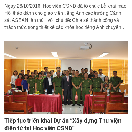
Ngày 26/10/2016, Học viện CSND đã tổ chức Lễ khai mạc
Hội thảo dành cho giáo viên tiếng Anh các trường Cảnh
sát ASEAN lần thứ I với chủ đề: Chia sẻ thành công và
thách thức trong thiết kế các khóa học tiếng Anh chuyên
ngành.
Tiếp tục triển khai Dự án “Xây dựng Thư viện
điện tử tại Học viện CSND”