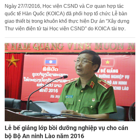
Ngày 27/7/2016, Học viện CSND và Cơ quan hợp tác
quốc tế Hàn Quốc (KOICA) đã phối hợp tổ chức Lễ bàn
giao thiết bị trong khuôn khổ thực hiện Dự án “Xây dựng
Thư viện điện tử tại Học viện CSND” do KOICA tài trợ.
Lễ bế giảng lớp bồi dưỡng nghiệp vụ cho cán
bộ Bộ An ninh Lào năm 2016