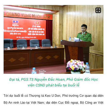
Đại tá, PGS.TS Nguyễn Đắc Hoan, Phó Giám đốc Học
viện CSND phát biểu tại buổi lễ
Tới dự buổi lễ có Thượng tá Kẹo U Don, Phó trưởng Cơ quan đại diện
Bộ An ninh Lào tại Việt Nam; đại diện Cục Đối ngoại, Bộ Công an Việt