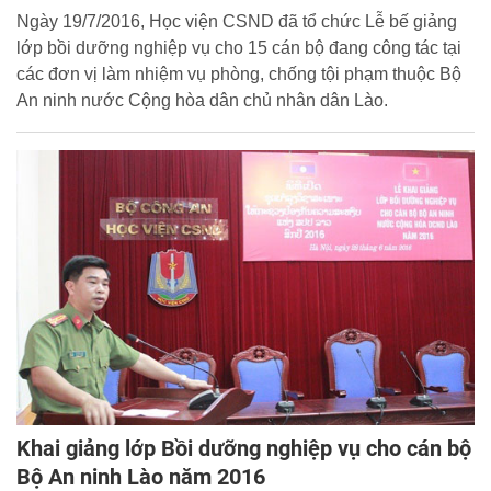
Ngày 19/7/2016, Học viện CSND đã tổ chức Lễ bế giảng
lớp bồi dưỡng nghiệp vụ cho 15 cán bộ đang công tác tại
các đơn vị làm nhiệm vụ phòng, chống tội phạm thuộc Bộ
An ninh nước Cộng hòa dân chủ nhân dân Lào.
Khai giảng lớp Bồi dưỡng nghiệp vụ cho cán bộ
Bộ An ninh Lào năm 2016