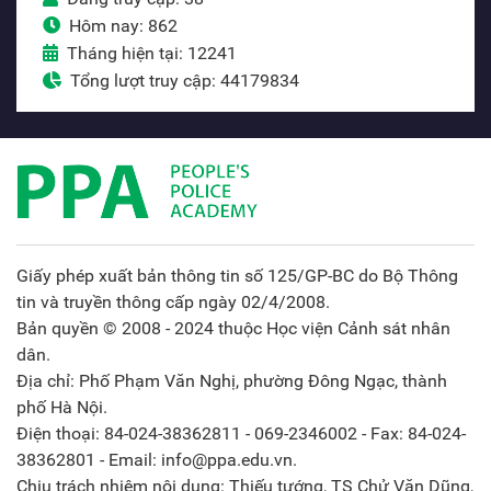
Hôm nay: 862
Tháng hiện tại: 12241
Tổng lượt truy cập: 44179834
Giấy phép xuất bản thông tin số 125/GP-BC do Bộ Thông
tin và truyền thông cấp ngày 02/4/2008.
Bản quyền © 2008 - 2024 thuộc Học viện Cảnh sát nhân
dân.
Địa chỉ: Phố Phạm Văn Nghị, phường Đông Ngạc, thành
phố Hà Nội.
Điện thoại: 84-024-38362811 - 069-2346002 - Fax: 84-024-
38362801 - Email: info@ppa.edu.vn.
Chịu trách nhiệm nội dung: Thiếu tướng, TS Chử Văn Dũng,