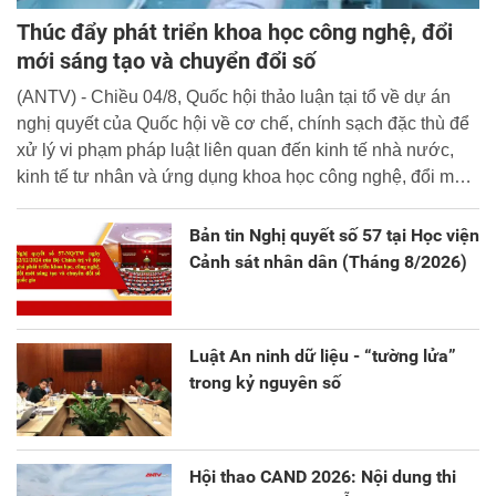
Thúc đẩy phát triển khoa học công nghệ, đổi
mới sáng tạo và chuyển đổi số
(ANTV) - Chiều 04/8, Quốc hội thảo luận tại tổ về dự án
nghị quyết của Quốc hội về cơ chế, chính sạch đặc thù để
xử lý vi phạm pháp luật liên quan đến kinh tế nhà nước,
kinh tế tư nhân và ứng dụng khoa học công nghệ, đổi mới
sáng tạo và chuyển đổi số.
Bản tin Nghị quyết số 57 tại Học viện
Cảnh sát nhân dân (Tháng 8/2026)
Luật An ninh dữ liệu - “tường lửa”
trong kỷ nguyên số
Hội thao CAND 2026: Nội dung thi