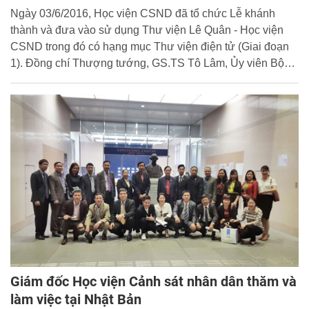
Ngày 03/6/2016, Học viện CSND đã tổ chức Lễ khánh
thành và đưa vào sử dụng Thư viện Lê Quân - Học viện
CSND trong đó có hạng mục Thư viện điện tử (Giai đoạn
1). Đồng chí Thượng tướng, GS.TS Tô Lâm, Ủy viên Bộ
Chính trị, Bộ trưởng Bộ Công an đã đến dự và cắt băng
khánh thành công trình này.
Giám đốc Học viện Cảnh sát nhân dân thăm và
làm việc tại Nhật Bản