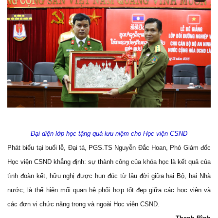
Đại diện lớp học tặng quà lưu niệm cho Học viện CSND
Phát biểu tại buổi lễ, Đại tá, PGS.TS Nguyễn Đắc Hoan, Phó Giám đốc
Học viện CSND khẳng định: sự thành công của khóa học là kết quả của
tình đoàn kết, hữu nghị được hun đúc từ lâu đời giữa hai Bộ, hai Nhà
nước; là thể hiện mối quan hệ phối hợp tốt đẹp giữa các học viên và
các đơn vị chức năng trong và ngoài Học viện CSND.