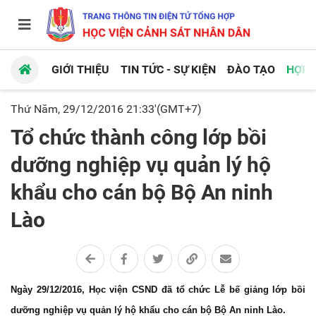
GIỚI THIỆU
TIN TỨC - SỰ KIỆN
ĐÀO TẠO
HỢP 
Thứ Năm, 29/12/2016 21:33'(GMT+7)
Tổ chức thành công lớp bồi
dưỡng nghiệp vụ quản lý hộ
khẩu cho cán bộ Bộ An ninh
Lào
Ngày 29/12/2016, Học viện CSND đã tổ chức Lễ bế giảng lớp bồi
dưỡng nghiệp vụ quản lý hộ khẩu cho cán bộ Bộ An ninh Lào.