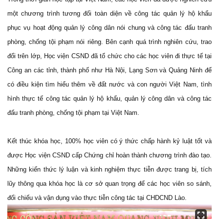
một chương trình tương đối toàn diện về công tác quản lý hộ khẩu
phục vụ hoạt động quản lý công dân nói chung và công tác đấu tranh
phòng, chống tội phạm nói riêng. Bên cạnh quá trình nghiên cứu, trao
đổi trên lớp, Học viện CSND đã tổ chức cho các học viên đi thực tế tại
Công an các tỉnh, thành phố như Hà Nội, Lạng Sơn và Quảng Ninh để
có điều kiện tìm hiểu thêm về đất nước và con người Việt Nam, tình
hình thực tế công tác quản lý hộ khẩu, quản lý công dân và công tác
đấu tranh phòng, chống tội phạm tại Việt Nam.
Kết thúc khóa học, 100% học viên có ý thức chấp hành kỷ luật tốt và
được Học viện CSND cấp Chứng chỉ hoàn thành chương trình đào tạo.
Những kiến thức lý luận và kinh nghiệm thực tiễn được trang bị, tích
lũy thông qua khóa học là cơ sở quan trọng để các học viên so sánh,
đối chiếu và vận dụng vào thực tiễn công tác tại CHDCND Lào.