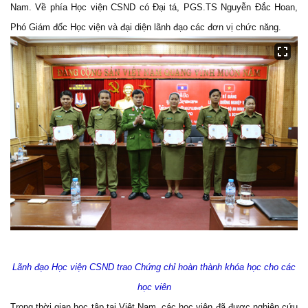
Nam. Về phía Học viện CSND có Đại tá, PGS.TS Nguyễn Đắc Hoan,
Phó Giám đốc Học viện và đại diện lãnh đạo các đơn vị chức năng.
Lãnh đạo Học viện CSND trao Chứng chỉ hoàn thành khóa học cho các
học viên
Trong thời gian học tập tại Việt Nam, các học viên đã được nghiên cứu