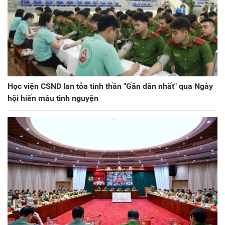
Học viện CSND lan tỏa tinh thần "Gần dân nhất" qua Ngày
hội hiến máu tình nguyện