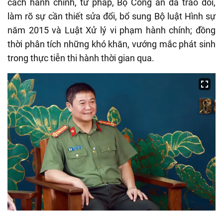
cách hành chính, tư pháp, Bộ Công an đã trao đổi,
làm rõ sự cần thiết sửa đổi, bổ sung Bộ luật Hình sự
năm 2015 và Luật Xử lý vi phạm hành chính; đồng
thời phân tích những khó khăn, vướng mắc phát sinh
trong thực tiễn thi hành thời gian qua.