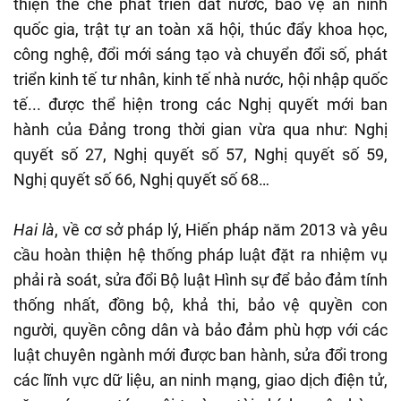
thiện thể chế phát triển đất nước, bảo vệ an ninh
quốc gia, trật tự an toàn xã hội, thúc đẩy khoa học,
công nghệ, đổi mới sáng tạo và chuyển đổi số, phát
triển kinh tế tư nhân, kinh tế nhà nước, hội nhập quốc
tế... được thể hiện trong các Nghị quyết mới ban
hành của Đảng trong thời gian vừa qua như: Nghị
quyết số 27, Nghị quyết số 57, Nghị quyết số 59,
Nghị quyết số 66, Nghị quyết số 68…
Hai là
, về cơ sở pháp lý, Hiến pháp năm 2013 và yêu
cầu hoàn thiện hệ thống pháp luật đặt ra nhiệm vụ
phải rà soát, sửa đổi Bộ luật Hình sự để bảo đảm tính
thống nhất, đồng bộ, khả thi, bảo vệ quyền con
người, quyền công dân và bảo đảm phù hợp với các
luật chuyên ngành mới được ban hành, sửa đổi trong
các lĩnh vực dữ liệu, an ninh mạng, giao dịch điện tử,