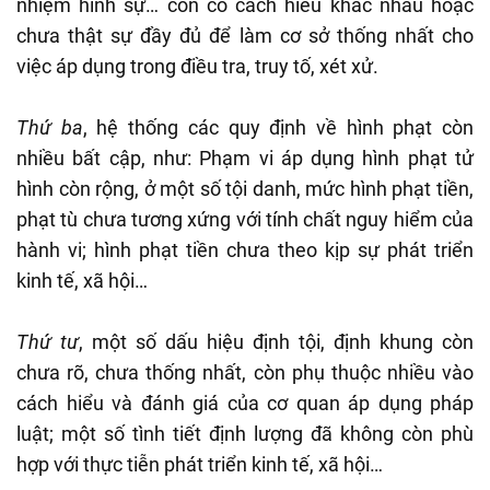
nhiệm hình sự… còn có cách hiểu khác nhau hoặc
chưa thật sự đầy đủ để làm cơ sở thống nhất cho
việc áp dụng trong điều tra, truy tố, xét xử.
Thứ ba
, hệ thống các quy định về hình phạt còn
nhiều bất cập, như: Phạm vi áp dụng hình phạt tử
hình còn rộng, ở một số tội danh, mức hình phạt tiền,
phạt tù chưa tương xứng với tính chất nguy hiểm của
hành vi; hình phạt tiền chưa theo kịp sự phát triển
kinh tế, xã hội…
Thứ tư
, một số dấu hiệu định tội, định khung còn
chưa rõ, chưa thống nhất, còn phụ thuộc nhiều vào
cách hiểu và đánh giá của cơ quan áp dụng pháp
luật; một số tình tiết định lượng đã không còn phù
hợp với thực tiễn phát triển kinh tế, xã hội…