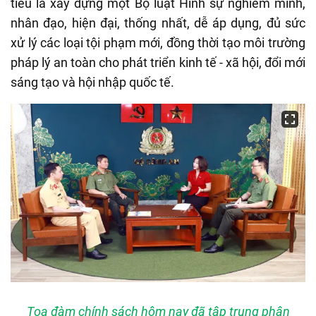
tiêu là xây dựng một Bộ luật Hình sự nghiêm minh,
nhân đạo, hiện đại, thống nhất, dễ áp dụng, đủ sức
xử lý các loại tội phạm mới, đồng thời tạo môi trường
pháp lý an toàn cho phát triển kinh tế - xã hội, đổi mới
sáng tạo và hội nhập quốc tế.
Tọa đàm chính sách hôm nay đã tập trung phân