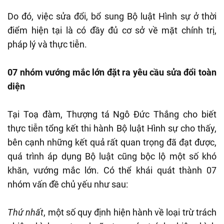
Do đó, việc sửa đổi, bổ sung Bộ luật Hình sự ở thời
điểm hiện tại là có đầy đủ cơ sở về mặt chính trị,
pháp lý và thực tiễn.
07 nhóm vướng mắc lớn đặt ra yêu cầu sửa đổi toàn
diện
Tại Toạ đàm, Thượng tá Ngô Đức Thắng cho biết
thực tiễn tổng kết thi hành Bộ luật Hình sự cho thấy,
bên cạnh những kết quả rất quan trọng đã đạt được,
quá trình áp dụng Bộ luật cũng bộc lộ một số khó
khăn, vướng mắc lớn. Có thể khái quát thành 07
nhóm vấn đề chủ yếu như sau:
Thứ nhất
, một số quy định hiện hành về loại trừ trách