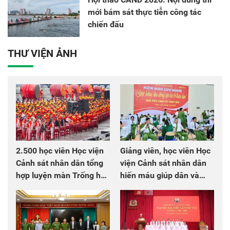
mới bám sát thực tiễn công tác
chiến đấu
THƯ VIỆN ẢNH
2.500 học viên Học viện
Giảng viên, học viên Học
Cảnh sát nhân dân tổng
viện Cảnh sát nhân dân
hợp luyện màn Trống hội
hiến máu giúp dân và
chào mừng Đại hội Đảng
đồng đội