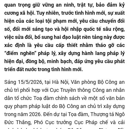
quan trọng giữ vững an ninh, trật tự, bảo đảm kỷ
cương xã hội. Tuy nhiên, trước tình hình mới, sự xuất
hiện của các loại tội phạm mới, yêu cầu chuyển đổi
số, đổi mới sáng tạo và hội nhập quốc tế sâu rộng,
việc sửa đổi, bổ sung hai đạo luật nền tảng này được
xác định là yêu cầu cấp thiết nhằm tháo gỡ các
“điểm nghẽn” pháp lý, xây dựng hành lang pháp lý
hiện đại, đồng bộ, minh bạch, đáp ứng yêu cầu phát
triển đất nước trong tình hình mới.
Sáng 15/5/2026, tại Hà Nội, Văn phòng Bộ Công an
chủ trì phối hợp với Cục Truyền thông Công an nhân
dân tổ chức Toạ đàm chính sách về một số văn bản
quy phạm pháp luật do Bộ Công an chủ trì xây dựng
trong năm 2026. Đến dự tại Tọa đàm, Thượng tá Ngô
Đức Thắng, Phó Cục trưởng Cục Pháp chế và cải