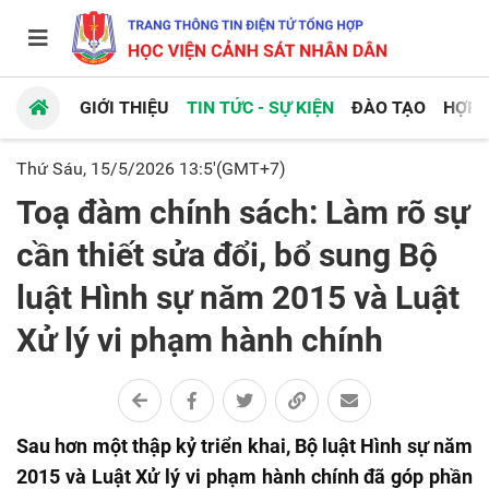
GIỚI THIỆU
TIN TỨC - SỰ KIỆN
ĐÀO TẠO
HỢP 
Thứ Sáu, 15/5/2026 13:5'(GMT+7)
Toạ đàm chính sách: Làm rõ sự
cần thiết sửa đổi, bổ sung Bộ
luật Hình sự năm 2015 và Luật
Xử lý vi phạm hành chính
Sau hơn một thập kỷ triển khai, Bộ luật Hình sự năm
2015 và Luật Xử lý vi phạm hành chính đã góp phần