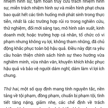
nhiệm hình sự, tạm hoãn truy cứu trách nhiệm hình
sự, miễn trách nhiệm hình sự và miễn hình phạt chưa
bao quát hết các tình huống mới phát sinh trong thực
tiễn, nhất là các trường hợp rủi ro trong nghiên cứu,
thử nghiệm, đổi mới sáng tạo, mô hình sản xuất, kinh
doanh mới; hoặc trường hợp cá nhân, tổ chức có vi
phạm nhưng không vụ lợi, không tham nhũng, đã chủ
động khắc phục toàn bộ hậu quả. Điều này đặt ra yêu
cầu hoàn thiện chính sách hình sự theo hướng vừa
nghiêm minh, vừa nhân văn, khuyến khích khắc phục
hậu quả và bảo vệ người dám nghĩ, dám làm vì lợi ích
chung.
Thứ hai
, một số quy định mang tính nguyên tắc, nền
tảng về tội phạm, đồng phạm, chuẩn bị phạm tội, tình
tiết tăng nặng, giảm nhẹ, các chế định về trách