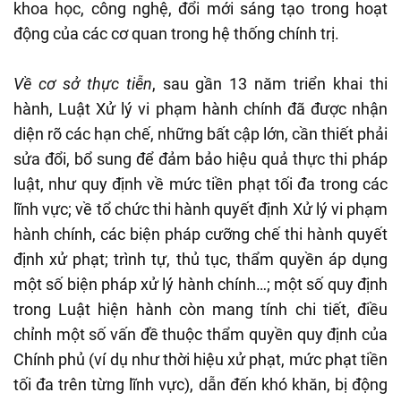
khoa học, công nghệ, đổi mới sáng tạo trong hoạt
động của các cơ quan trong hệ thống chính trị.
Về cơ sở thực tiễn
, sau gần 13 năm triển khai thi
hành, Luật Xử lý vi phạm hành chính đã được nhận
diện rõ các hạn chế, những bất cập lớn, cần thiết phải
sửa đổi, bổ sung để đảm bảo hiệu quả thực thi pháp
luật, như quy định về mức tiền phạt tối đa trong các
lĩnh vực; về tổ chức thi hành quyết định Xử lý vi phạm
hành chính, các biện pháp cưỡng chế thi hành quyết
định xử phạt; trình tự, thủ tục, thẩm quyền áp dụng
một số biện pháp xử lý hành chính…; một số quy định
trong Luật hiện hành còn mang tính chi tiết, điều
chỉnh một số vấn đề thuộc thẩm quyền quy định của
Chính phủ (ví dụ như thời hiệu xử phạt, mức phạt tiền
tối đa trên từng lĩnh vực), dẫn đến khó khăn, bị động