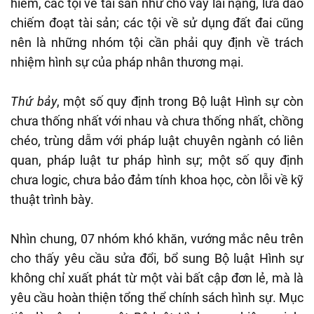
hiểm, các tội về tài sản như cho vay lãi nặng, lừa đảo
chiếm đoạt tài sản; các tội về sử dụng đất đai cũng
nên là những nhóm tội cần phải quy định về trách
nhiệm hình sự của pháp nhân thương mại.
Thứ bảy
, một số quy định trong Bộ luật Hình sự còn
chưa thống nhất với nhau và chưa thống nhất, chồng
chéo, trùng dẫm với pháp luật chuyên ngành có liên
quan, pháp luật tư pháp hình sự; một số quy định
chưa logic, chưa bảo đảm tính khoa học, còn lỗi về kỹ
thuật trình bày.
Nhìn chung, 07 nhóm khó khăn, vướng mắc nêu trên
cho thấy yêu cầu sửa đổi, bổ sung Bộ luật Hình sự
không chỉ xuất phát từ một vài bất cập đơn lẻ, mà là
yêu cầu hoàn thiện tổng thể chính sách hình sự. Mục