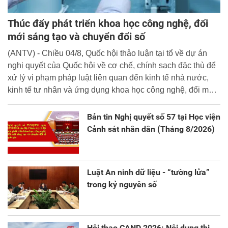
Thúc đẩy phát triển khoa học công nghệ, đổi
mới sáng tạo và chuyển đổi số
(ANTV) - Chiều 04/8, Quốc hội thảo luận tại tổ về dự án
nghị quyết của Quốc hội về cơ chế, chính sạch đặc thù để
xử lý vi phạm pháp luật liên quan đến kinh tế nhà nước,
kinh tế tư nhân và ứng dụng khoa học công nghệ, đổi mới
sáng tạo và chuyển đổi số.
Bản tin Nghị quyết số 57 tại Học viện
Cảnh sát nhân dân (Tháng 8/2026)
Luật An ninh dữ liệu - “tường lửa”
trong kỷ nguyên số
Hội thao CAND 2026: Nội dung thi