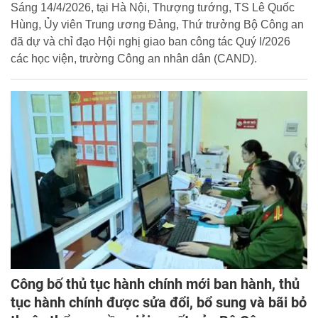
Sáng 14/4/2026, tại Hà Nội, Thượng tướng, TS Lê Quốc
Hùng, Ủy viên Trung ương Đảng, Thứ trưởng Bộ Công an
đã dự và chỉ đạo Hội nghị giao ban công tác Quý I/2026
các học viện, trường Công an nhân dân (CAND).
Công bố thủ tục hành chính mới ban hành, thủ
tục hành chính được sửa đổi, bổ sung và bãi bỏ