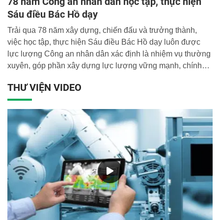
78 năm Công an nhân dân học tập, thực hiện
Sáu điều Bác Hồ dạy
Trải qua 78 năm xây dựng, chiến đấu và trưởng thành,
việc học tập, thực hiện Sáu điều Bác Hồ dạy luôn được
lực lượng Công an nhân dân xác định là nhiệm vụ thường
xuyên, góp phần xây dựng lực lượng vững mạnh, chính
quy, tinh nhuệ, hiện đại.
THƯ VIỆN VIDEO