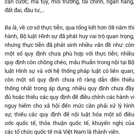
căn cước, ma túy, môi trường, tài chính, ngân hàng,
đất đai, đầu tư,…
Ba là
, về cơ sở thực tiễn, qua tổng kết hơn 08 năm thi
hành, Bộ luật Hình sự đã phát huy vai trò quan trọng,
nhưng thực tiễn đã phát sinh nhiều vấn đề như: còn
một số quy định chưa phù hợp với thực tiễn; nhiều
quy định còn chồng chéo, mâu thuẫn trong nội tại Bộ
luật Hình sự và với hệ thống pháp luật có liên quan;
còn một số quy định chưa rõ ràng dẫn đến thiếu
thống nhất trong áp dụng; nhiều quy định chưa đầy
đủ hoặc thiếu các quy định để điều chỉnh các hành vi
nguy hiểm cho xã hội đến mức cần phải xử lý hình
sự; thiếu các quy định để nội luật hóa một số điều
ước quốc tế, thỏa thuận quốc tế, khuyến nghị của
các tổ chức quốc tế mà Việt Nam là thành viên.