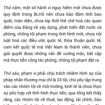
Thứ năm
, một số hành vi nguy hiểm mới chưa được
quy định trong BLHS nên chưa bảo đảm tính bao
quát, toàn diện, chưa kịp thời thể chế hoá các quan
điểm của Đảng về xây dựng, phát triển đất nước và
phòng, chống tội phạm trong tình hình mới, chưa nội
luật hoá các điều ước quốc tế, thỏa thuận quốc tế,
cam kết quốc tế mà Việt Nam là thành viên, chưa
giải quyết được những vấn đề vướng mắc, bất cập
mà thực tiễn công tác phòng, chống tội phạm đặt ra.
Thứ sáu
, phạm vi phải chịu trách nhiệm hình sự của
pháp nhân thương mại chỉ là 33 tội, chủ yếu tập trung
vào các nhóm tội về môi trường, kinh tế là chưa thực
sự phù hợp với tình hình thực tiễn, qua tổng kết thấy
rằng, các nhóm tội về thuế, lao động, tài chính, bảo