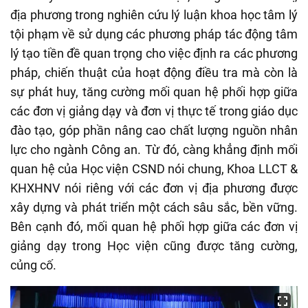
địa phương trong nghiên cứu lý luận khoa học tâm lý
tội phạm về sử dụng các phương pháp tác động tâm
lý tạo tiền đề quan trọng cho việc định ra các phương
pháp, chiến thuật của hoạt động điều tra mà còn là
sự phát huy, tăng cường mối quan hệ phối hợp giữa
các đơn vị giảng dạy và đơn vị thực tế trong giáo dục
đào tạo, góp phần nâng cao chất lượng nguồn nhân
lực cho ngành Công an. Từ đó, càng khẳng định mối
quan hệ của Học viện CSND nói chung, Khoa LLCT &
KHXHNV nói riêng với các đơn vị địa phương được
xây dựng và phát triển một cách sâu sắc, bền vững.
Bên cạnh đó, mối quan hệ phối hợp giữa các đơn vị
giảng dạy trong Học viện cũng được tăng cường,
củng cố.