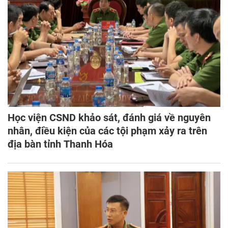
Học viện CSND khảo sát, đánh giá về nguyên
nhân, điều kiện của các tội phạm xảy ra trên
địa bàn tỉnh Thanh Hóa