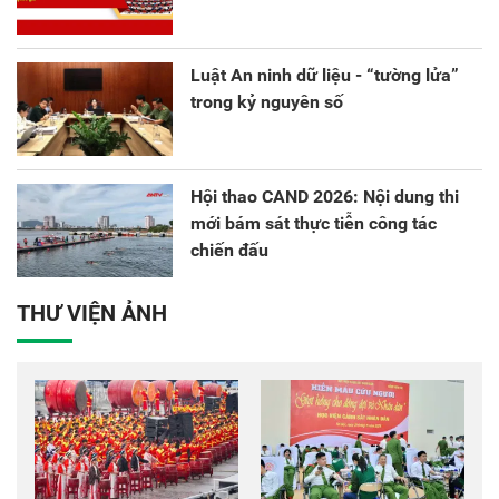
Luật An ninh dữ liệu - “tường lửa”
trong kỷ nguyên số
Hội thao CAND 2026: Nội dung thi
mới bám sát thực tiễn công tác
chiến đấu
THƯ VIỆN ẢNH