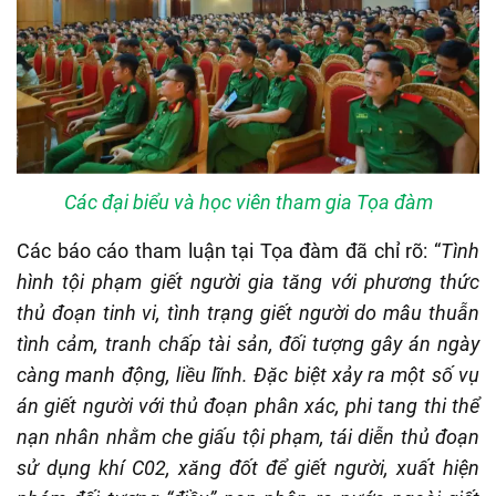
Các đại biểu và học viên tham gia Tọa đàm
Các báo cáo tham luận tại Tọa đàm đã chỉ rõ: “
Tình
hình tội phạm giết người gia tăng với phương thức
thủ đoạn tinh vi, tình trạng giết người do mâu thuẫn
tình cảm, tranh chấp tài sản, đối tượng gây án ngày
càng manh động, liều lĩnh. Đặc biệt xảy ra một số vụ
án giết người với thủ đoạn phân xác, phi tang thi thể
nạn nhân nhằm che giấu tội phạm, tái diễn thủ đoạn
sử dụng khí C02, xăng đốt để giết người, xuất hiện