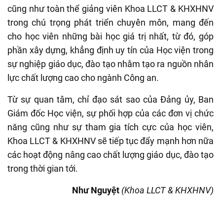
cũng như toàn thể giảng viên Khoa LLCT & KHXHNV
trong chú trọng phát triển chuyên môn, mang đến
cho học viên những bài học giá trị nhất, từ đó, góp
phần xây dựng, khẳng định uy tín của Học viện trong
sự nghiệp giáo dục, đào tạo nhằm tạo ra nguồn nhân
lực chất lượng cao cho ngành Công an.
Từ sự quan tâm, chỉ đạo sát sao của Đảng ủy, Ban
Giám đốc Học viện, sự phối hợp của các đơn vị chức
năng cũng như sự tham gia tích cực của
học
viên,
Khoa
LLCT & KHXHNV
sẽ tiếp tục đẩy mạnh hơn nữa
các hoạt động nâng cao chất lượng giáo dục, đào tạo
trong thời gian tới.
Như Nguyệt
(Khoa
LLCT & KHXHNV
)