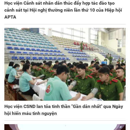
Học viện Cảnh sát nhân dân thúc đẩy hợp tác đào tạo
cảnh sát tại Hội nghị thường niên lần thứ 10 của Hiệp hội
APTA
Học viện CSND lan tỏa tinh thần "Gần dân nhất" qua Ngày
hội hiến máu tình nguyện