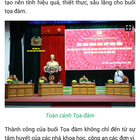
tạo nên tính hiệu quả, thiết thực, sâu lắng cho buổi
tọa đàm.
Toàn cảnh Tọa đàm
Thành công của buổi Tọa đàm không chỉ đến từ sự
tâm huyết của các nhà khoa học, công an các đơn vị,