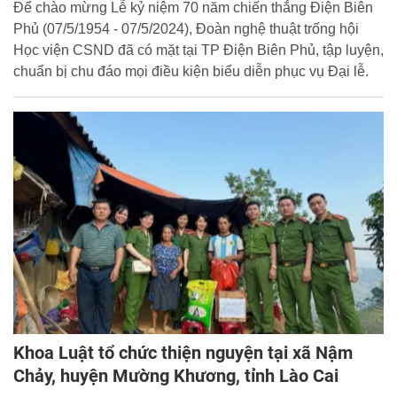
Để chào mừng Lễ kỷ niệm 70 năm chiến thắng Điện Biên
Phủ (07/5/1954 - 07/5/2024), Đoàn nghệ thuật trống hội
Học viện CSND đã có mặt tại TP Điện Biên Phủ, tập luyện,
chuẩn bị chu đáo mọi điều kiện biểu diễn phục vụ Đại lễ.
Khoa Luật tổ chức thiện nguyện tại xã Nậm
Chảy, huyện Mường Khương, tỉnh Lào Cai