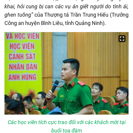
khai, hỏi cung bị can các vụ án giết người do tình ái,
ghen tuông”
của Thượng tá Trần Trung Hiếu (Trưởng
Công an huyện Bình Liêu, tỉnh Quảng Ninh)
.
Các học viên tích cực trao đổi với các khách mời tại
buổi tọa đàm