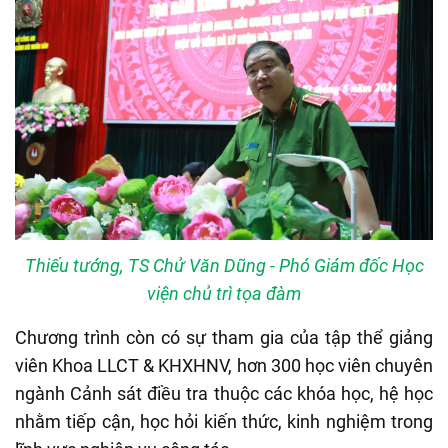
Thiếu tướng, TS Chử Văn Dũng - Phó Giám đốc Học
viện chủ trì tọa đàm
Chương trình còn có sự tham gia của tập thể giảng
viên Khoa LLCT & KHXHNV, hơn 300 học viên chuyên
ngành Cảnh sát điều tra thuộc các khóa học, hệ học
nhằm tiếp cận, học hỏi kiến thức, kinh nghiệm trong