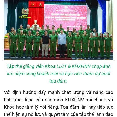
Tập thể giảng viên Khoa LLCT & KHXHNV chụp ảnh
lưu niệm cùng khách mời và học viên tham dự buổi
tọa đàm.
Với định hướng đẩy mạnh chất lượng và nâng cao
tính ứng dụng của các môn KHXHNV nói chung và
Khoa học tâm lý nói riêng, Tọa đàm lần này tiếp tục
thể hiện sự nỗ lực và quyết tâm của tập thể lãnh đạo