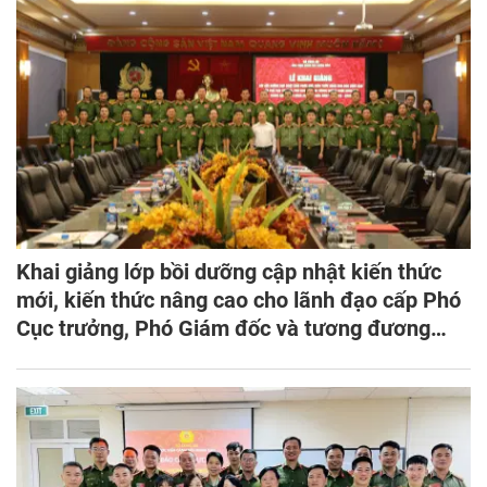
Khai giảng lớp bồi dưỡng cập nhật kiến thức
mới, kiến thức nâng cao cho lãnh đạo cấp Phó
Cục trưởng, Phó Giám đốc và tương đương
năm 2024