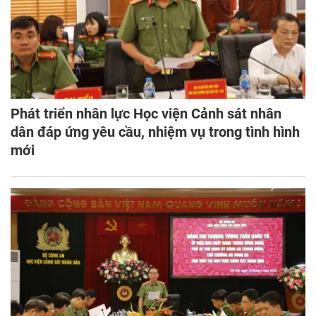
Phát triển nhân lực Học viện Cảnh sát nhân
dân đáp ứng yêu cầu, nhiệm vụ trong tình hình
mới