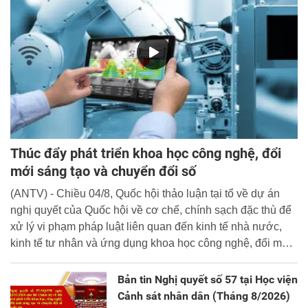
Thúc đẩy phát triển khoa học công nghệ, đổi
mới sáng tạo và chuyển đổi số
(ANTV) - Chiều 04/8, Quốc hội thảo luận tại tổ về dự án
nghị quyết của Quốc hội về cơ chế, chính sạch đặc thù để
xử lý vi phạm pháp luật liên quan đến kinh tế nhà nước,
kinh tế tư nhân và ứng dụng khoa học công nghệ, đổi mới
sáng tạo và chuyển đổi số.
Bản tin Nghị quyết số 57 tại Học viện
Cảnh sát nhân dân (Tháng 8/2026)