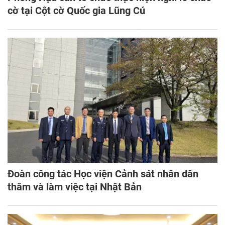
cờ tại Cột cờ Quốc gia Lũng Cú
Đoàn công tác Học viện Cảnh sát nhân dân
thăm và làm việc tại Nhật Bản