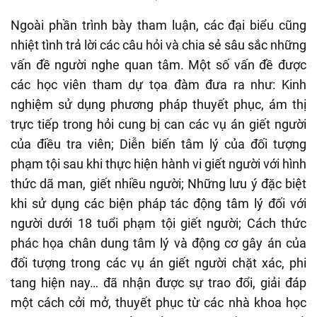
Ngoài phần trình bày tham luận, các đại biểu cũng
nhiệt tình trả lời các câu hỏi và chia sẻ sâu sắc những
vấn đề người nghe quan tâm. Một số vấn đề được
các học viên tham dự tọa đàm đưa ra như: Kinh
nghiệm sử dụng phương pháp thuyết phục, ám thị
trực tiếp trong hỏi cung bị can các vụ án giết người
của điều tra viên; Diễn biến tâm lý của đối tượng
phạm tội sau khi thực hiện hành vi giết người với hình
thức dã man, giết nhiều người; Những lưu ý đặc biệt
khi sử dụng các biện pháp tác động tâm lý đối với
người dưới 18 tuổi phạm tội giết người; Cách thức
phác họa chân dung tâm lý và động cơ gây án của
đối tượng trong các vụ án giết người chặt xác, phi
tang hiện nay… đã nhận được sự trao đổi, giải đáp
một cách cởi mở, thuyết phục từ các nhà khoa học