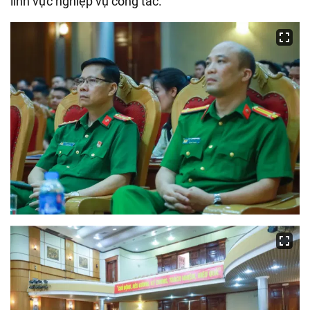
lĩnh vực nghiệp vụ công tác.