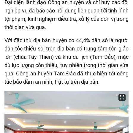
Đại diện lãnh đạo Công an huyện và chỉ huy các đội
nghiệp vụ đã báo cáo nội dung liên quan tới tình hình
tội phạm, kinh nghiệm điều tra, xử lý của đơn vị trong
thời gian vừa qua.
Với đặc thù địa bàn huyện có 44,4% dân số là người
dân tộc thiểu số, trên địa bàn có trung tâm tôn giáo
lớn (chùa Tây Thiên) và khu du lịch (Tam Đảo), mặc
dù lực lượng còn thiếu, tuy nhiên trong thời gian vừa
qua, Công an huyện Tam Đảo đã thực hiện tốt công
tác bảo đảm an ninh, trật tự trên địa bàn.