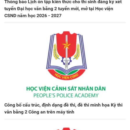
Thông báo Lịch ôn tập kiến thức cho thí sinh đăng ký xét
tuyển Đại học văn bằng 2 tuyển mới, mở tại Học viện
CSND năm học 2026 - 2027
Công bố cấu trúc, định dạng đề thi, đề thi minh họa Kỳ thi
văn bằng 2 Công an trên máy tính