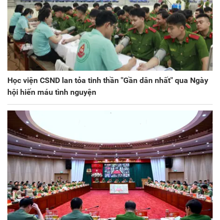
Học viện CSND lan tỏa tinh thần "Gần dân nhất" qua Ngày
hội hiến máu tình nguyện