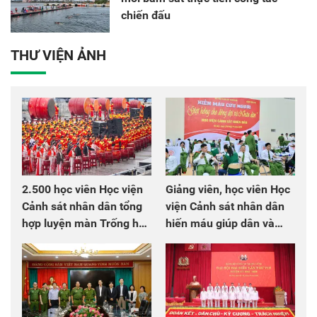
chiến đấu
THƯ VIỆN ẢNH
2.500 học viên Học viện
Giảng viên, học viên Học
Cảnh sát nhân dân tổng
viện Cảnh sát nhân dân
hợp luyện màn Trống hội
hiến máu giúp dân và
chào mừng Đại hội Đảng
đồng đội