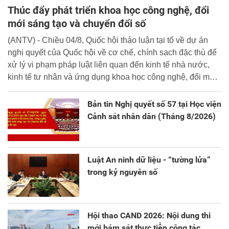
Thúc đẩy phát triển khoa học công nghệ, đổi
mới sáng tạo và chuyển đổi số
(ANTV) - Chiều 04/8, Quốc hội thảo luận tại tổ về dự án
nghị quyết của Quốc hội về cơ chế, chính sạch đặc thù để
xử lý vi phạm pháp luật liên quan đến kinh tế nhà nước,
kinh tế tư nhân và ứng dụng khoa học công nghệ, đổi mới
sáng tạo và chuyển đổi số.
Bản tin Nghị quyết số 57 tại Học viện
Cảnh sát nhân dân (Tháng 8/2026)
Luật An ninh dữ liệu - “tường lửa”
trong kỷ nguyên số
Hội thao CAND 2026: Nội dung thi
mới bám sát thực tiễn công tác