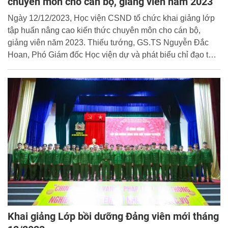
chuyên môn cho cán bộ, giảng viên năm 2023
Ngày 12/12/2023, Học viện CSND tổ chức khai giảng lớp
tập huấn nâng cao kiến thức chuyên môn cho cán bộ,
giảng viên năm 2023. Thiếu tướng, GS.TS Nguyễn Đắc
Hoan, Phó Giám đốc Học viện dự và phát biểu chỉ đạo tại
buổi lễ.
Khai giảng Lớp bồi dưỡng Đảng viên mới tháng