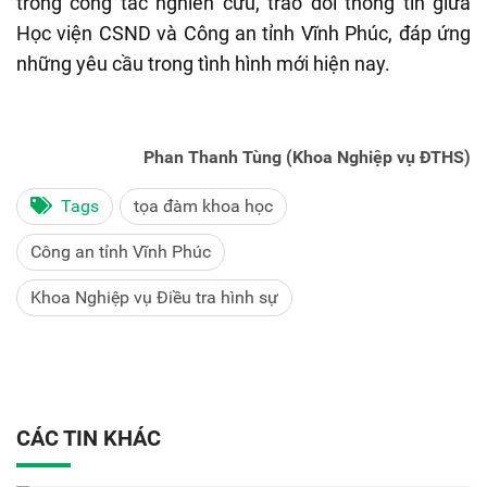
trong công tác nghiên cứu, trao đổi thông tin giữa
Học viện CSND và Công an tỉnh Vĩnh Phúc, đáp ứng
những yêu cầu trong tình hình mới hiện nay.
Phan Thanh Tùng (Khoa Nghiệp vụ ĐTHS)
Tags
tọa đàm khoa học
Công an tỉnh Vĩnh Phúc
Khoa Nghiệp vụ Điều tra hình sự
CÁC TIN KHÁC