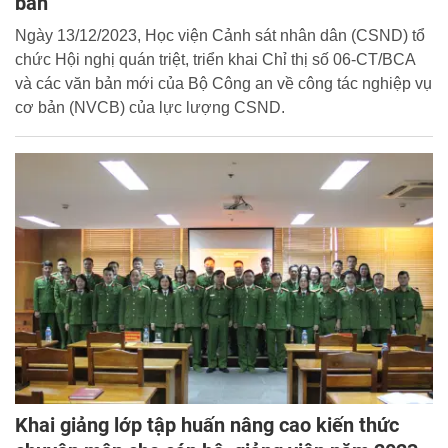
bản
Ngày 13/12/2023, Học viện Cảnh sát nhân dân (CSND) tổ
chức Hội nghị quán triệt, triển khai Chỉ thị số 06-CT/BCA
và các văn bản mới của Bộ Công an về công tác nghiệp vụ
cơ bản (NVCB) của lực lượng CSND.
Khai giảng lớp tập huấn nâng cao kiến thức