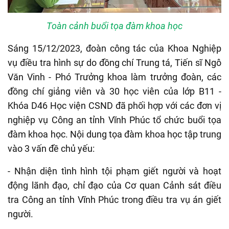
Toàn cảnh buổi tọa đàm khoa học
S
áng 15/12/2023, đoàn công tác của Khoa Nghiệp
vụ điều tra hình sự do đồng chí Trung tá, Tiến sĩ Ngô
Văn Vinh - Phó Trưởng khoa làm trưởng đoàn, các
đồng chí giảng viên và 30 học viên của lớp B11 -
Khóa D46 Học viện CSND đã phối hợp với các đơn
v
ị
nghiệp vụ Công an tỉnh Vĩnh Phúc tổ chức buổi tọa
đàm khoa học. Nội dung tọa đàm khoa học tập trung
vào 3 vấn đề chủ yếu:
- Nhận diện tình hình tội phạm giết người và hoạt
động lãnh đạo, chỉ đạo của Cơ quan Cảnh sát điều
tra Công an tỉnh Vĩnh Phúc trong điều tra vụ án giết
người.