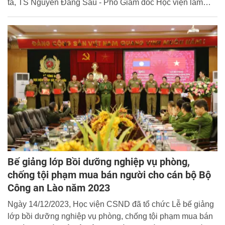
tá, TS Nguyễn Đăng Sáu - Phó Giám đốc Học viện làm
trưởng đoàn đã hoàn thành chương trình khảo sát thực tế
tại Pháp, Bỉ trong thời gian từ ngày 05/12/2023 -
13/12/2023.
Bế giảng lớp Bồi dưỡng nghiệp vụ phòng,
chống tội phạm mua bán người cho cán bộ Bộ
Công an Lào năm 2023
Ngày 14/12/2023, Học viện CSND đã tổ chức Lễ bế giảng
lớp bồi dưỡng nghiệp vụ phòng, chống tội phạm mua bán