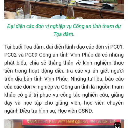
Đại diện các đơn vị nghiệp vụ Công an tỉnh tham dự
Tọa đàm.
Tại buổi Tọa đàm, đại diện lãnh đạo các đơn vị PC01,
PC02 và PC09 Công an tỉnh Vĩnh Phúc đã có những
phát biểu, chia sẻ thẳng thắn về kinh nghiệm thực
tiễn trong hoạt động điều tra các vụ án giết người
trên địa bàn tỉnh Vĩnh Phúc. Những tư liệu, báo cáo
của các đơn vị nghiệp vụ Công an tỉnh là nguồn tham
khảo có giá trị phục vụ công tác nghiên cứu, giảng
dạy và học tập cho giảng viên, học viên chuyên
ngành Điều tra hình sự, Học viện CSND.