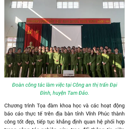
Đoàn công tác làm việc tại Công an thị trấn Đại
Đình, huyện Tam Đảo.
Chương trình Tọa đàm khoa học và các hoạt động
báo cáo thực tế trên địa bàn tỉnh Vĩnh Phúc thành
công tốt đẹp, tiếp tục khẳng định quan hệ phối hợp