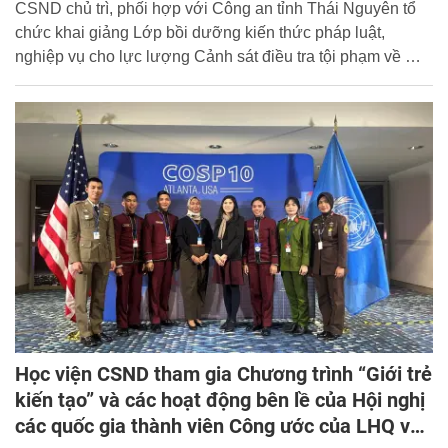
CSND chủ trì, phối hợp với Công an tỉnh Thái Nguyên tổ
chức khai giảng Lớp bồi dưỡng kiến thức pháp luật,
nghiệp vụ cho lực lượng Cảnh sát điều tra tội phạm về ma
túy Công an tỉnh Thái Nguyên.
Học viện CSND tham gia Chương trình “Giới trẻ
kiến tạo” và các hoạt động bên lề của Hội nghị
các quốc gia thành viên Công ước của LHQ về