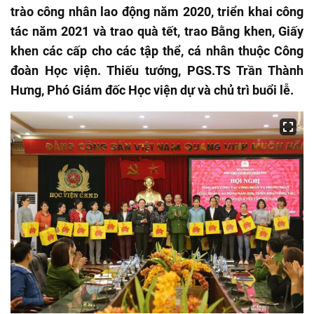
trào công nhân lao động năm 2020, triển khai công
tác năm 2021 và trao quà tết, trao Bằng khen, Giấy
khen các cấp cho các tập thể, cá nhân thuộc Công
đoàn Học viện. Thiếu tướng, PGS.TS Trần Thành
Hưng, Phó Giám đốc Học viện dự và chủ trì buổi lễ.