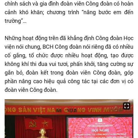
chính sách và gia đình đoàn viên Công đoàn có hoàn
cảnh khó khăn; chương trình “nâng bước em đến
trường”…
Những hoạt động trên đã khẳng định Công đoàn Học
viện nói chung, BCH Công đoàn nói riêng đã có nhiều
cố gắng, tổ chức được nhiều hoạt động, tạo được
không khí thi đua vui tươi, phấn khởi, tăng cường sự
gắn bó, đoàn kết trong đoàn viên Công đoàn, góp
phần nâng cao hiệu quả công tác tại các đơn vị có
đoàn viên Công đoàn.