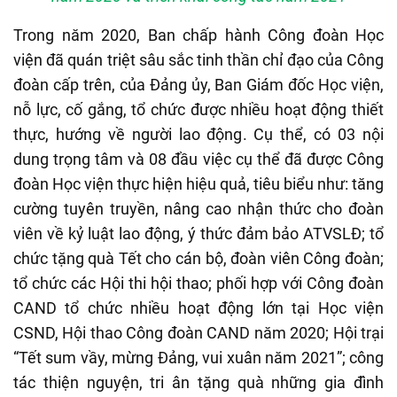
Trong năm 2020, Ban chấp hành Công đoàn Học
viện đã quán triệt sâu sắc tinh thần chỉ đạo của Công
đoàn cấp trên, của Đảng ủy, Ban Giám đốc Học viện,
nỗ lực, cố gắng, tổ chức được nhiều hoạt động thiết
thực, hướng về người lao động. Cụ thể, có 03 nội
dung trọng tâm và 08 đầu việc cụ thể đã được Công
đoàn Học viện thực hiện hiệu quả, tiêu biểu như: tăng
cường tuyên truyền, nâng cao nhận thức cho đoàn
viên về kỷ luật lao động, ý thức đảm bảo ATVSLĐ; tổ
chức tặng quà Tết cho cán bộ, đoàn viên Công đoàn;
tổ chức các Hội thi hội thao; phối hợp với Công đoàn
CAND tổ chức nhiều hoạt động lớn tại Học viện
CSND, Hội thao Công đoàn CAND năm 2020; Hội trại
“Tết sum vầy, mừng Đảng, vui xuân năm 2021”; công
tác thiện nguyện, tri ân tặng quà những gia đình