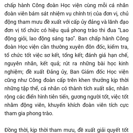
chấp hành Công đoàn Học viện cùng mỗi cá nhân
đoàn viên bám sát nhiệm vụ chính trị của đơn vị, chủ
động tham mưu đề xuất với cấp ủy đảng và lãnh đạo
đơn vị tổ chức có hiệu quả phong trào thi đua “Lao
động giỏi, lao động sáng tạo”. Ban chấp hành Công
đoàn Học viện cần thường xuyên đôn đốc, kiểm tra,
tổ chức tốt việc sơ kết, tổng kết; đánh giá hạn chế,
nguyên nhân, kết quả; rút ra những bài học kinh
nghiệm; đề xuất Đảng ủy, Ban Giám đốc Học viện
cũng như Công đoàn cấp trên khen thưởng kịp thời
những tập thể, cá nhân có thành tích xuất sắc, nhân
rộng các điển hình tiên tiến, gương người tốt, việc tốt
nhằm động viên, khuyến khích đoàn viên tích cực
tham gia phong trào.
Đồng thời, kịp thời tham mưu, đề xuất giải quyết tốt