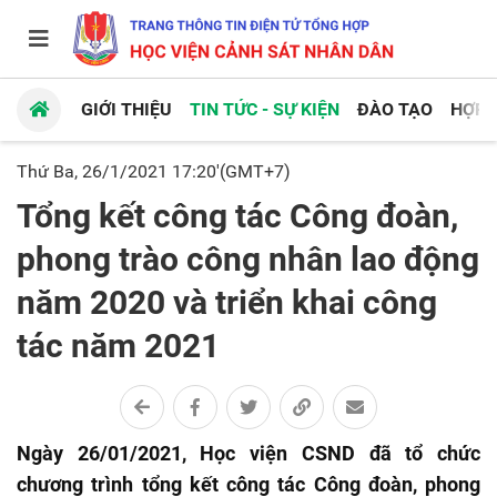
GIỚI THIỆU
TIN TỨC - SỰ KIỆN
ĐÀO TẠO
HỢP 
Thứ Ba, 26/1/2021 17:20'(GMT+7)
Tổng kết công tác Công đoàn,
phong trào công nhân lao động
năm 2020 và triển khai công
tác năm 2021
Ngày 26/01/2021, Học viện CSND đã tổ chức
chương trình tổng kết công tác Công đoàn, phong