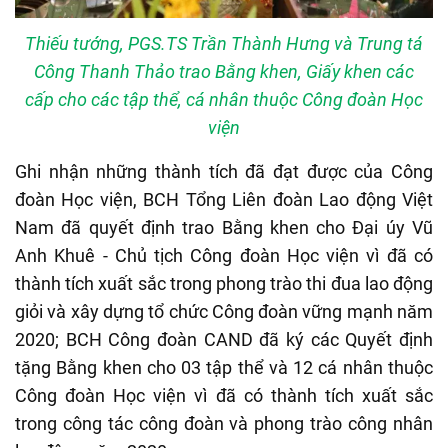
Thiếu tướng, PGS.TS Trần Thành Hưng và Trung tá
Công Thanh Thảo trao Bằng khen, Giấy khen các
cấp cho các tập thể, cá nhân thuộc Công đoàn Học
viện
Ghi nhận những thành tích đã đạt được của Công
đoàn Học viện, BCH Tổng Liên đoàn Lao động Việt
Nam đã quyết định trao Bằng khen cho Đại úy Vũ
Anh Khuê - Chủ tịch Công đoàn Học viện vì đã có
thành tích xuất sắc trong phong trào thi đua lao động
giỏi và xây dựng tổ chức Công đoàn vững mạnh năm
2020; BCH Công đoàn CAND đã ký các Quyết định
tặng Bằng khen cho 03 tập thể và 12 cá nhân thuộc
Công đoàn Học viện vì đã có thành tích xuất sắc
trong công tác công đoàn và phong trào công nhân