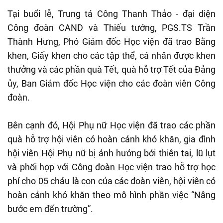
Tại buổi lễ, Trung tá Công Thanh Thảo - đại diện
Công đoàn CAND và Thiếu tướng, PGS.TS Trần
Thành Hưng, Phó Giám đốc Học viện đã trao Bằng
khen, Giấy khen cho các tập thể, cá nhân được khen
thưởng và các phần quà Tết, quà hỗ trợ Tết của Đảng
ủy, Ban Giám đốc Học viện cho các đoàn viên Công
đoàn.
Bên cạnh đó, Hội Phụ nữ Học viện đã trao các phần
quà hỗ trợ hội viên có hoàn cảnh khó khăn, gia đình
hội viên Hội Phụ nữ bị ảnh hưởng bởi thiên tai, lũ lụt
và phối hợp với Công đoàn Học viện trao hỗ trợ học
phí cho 05 cháu là con của các đoàn viên, hội viên có
hoàn cảnh khó khăn theo mô hình phần việc “Nâng
bước em đến trường”.