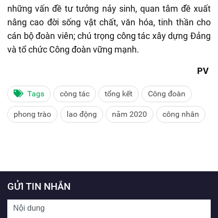
những vấn đề tư tưởng nảy sinh, quan tâm đề xuất
nâng cao đời sống vật chất, văn hóa, tinh thần cho
cán bộ đoàn viên; chú trọng công tác xây dựng Đảng
và tổ chức Công đoàn vững mạnh.
PV
Tags
công tác
tổng kết
Công đoàn
phong trào
lao động
năm 2020
công nhân
GỬI TIN NHẮN