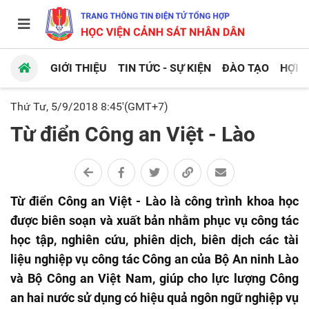
GIỚI THIỆU
TIN TỨC - SỰ KIỆN
ĐÀO TẠO
HỢP 
Thứ Tư, 5/9/2018 8:45'(GMT+7)
Từ điển Công an Việt - Lào
Từ điển Công an Việt - Lào là công trình khoa học
được biên soạn và xuất bản nhằm phục vụ công tác
học tập, nghiên cứu, phiên dịch, biên dịch các tài
liệu nghiệp vụ công tác Công an của Bộ An ninh Lào
và Bộ Công an Việt Nam, giúp cho lực lượng Công
an hai nước sử dụng có hiệu quả ngôn ngữ nghiệp vụ