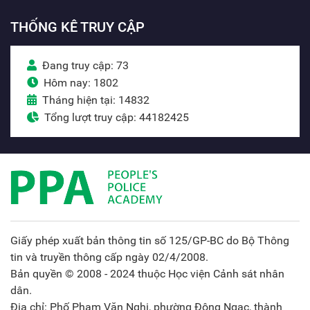
THỐNG KÊ TRUY CẬP
Đang truy cập: 73
Hôm nay: 1802
Tháng hiện tại: 14832
Tổng lượt truy cập: 44182425
Giấy phép xuất bản thông tin số 125/GP-BC do Bộ Thông
tin và truyền thông cấp ngày 02/4/2008.
Bản quyền © 2008 - 2024 thuộc Học viện Cảnh sát nhân
dân.
Địa chỉ: Phố Phạm Văn Nghị, phường Đông Ngạc, thành