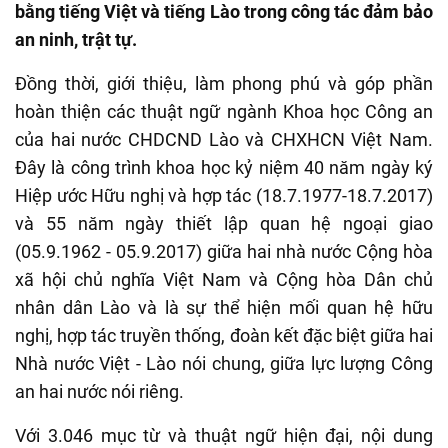
bằng tiếng Việt và tiếng Lào trong công tác đảm bảo
an ninh, trật tự.
Đồng thời, giới thiệu, làm phong phú và góp phần
hoàn thiện các thuật ngữ ngành Khoa học Công an
của hai nước CHDCND Lào và CHXHCN Việt Nam.
Đây là công trình khoa học kỷ niệm 40 năm ngày ký
Hiệp ước Hữu nghị và hợp tác (18.7.1977-18.7.2017)
và 55 năm ngày thiết lập quan hệ ngoại giao
(05.9.1962 - 05.9.2017) giữa hai nhà nước Cộng hòa
xã hội chủ nghĩa Việt Nam và Cộng hòa Dân chủ
nhân dân Lào và là sự thể hiện mối quan hệ hữu
nghị, hợp tác truyền thống, đoàn kết đặc biệt giữa hai
Nhà nước Việt - Lào nói chung, giữa lực lượng Công
an hai nước nói riêng.
Với 3.046 mục từ và thuật ngữ hiện đại, nội dung