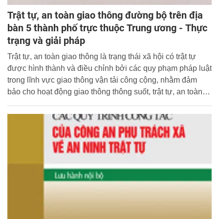
Trật tự, an toàn giao thông đường bộ trên địa
bàn 5 thành phố trực thuộc Trung ương - Thực
trạng và giải pháp
Trật tự, an toàn giao thông là trạng thái xã hội có trật tự
được hình thành và điều chỉnh bởi các quy phạm pháp luật
trong lĩnh vực giao thông vận tải công cộng, nhằm đảm
bảo cho hoạt động giao thông thông suốt, trật tự, an toàn,
hạn chế đến mức thấp nhất tai nạn giao thông.