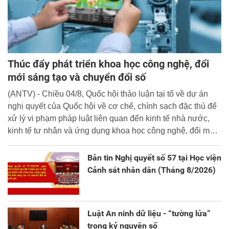
Thúc đẩy phát triển khoa học công nghệ, đổi
mới sáng tạo và chuyển đổi số
(ANTV) - Chiều 04/8, Quốc hội thảo luận tại tổ về dự án
nghị quyết của Quốc hội về cơ chế, chính sạch đặc thù để
xử lý vi phạm pháp luật liên quan đến kinh tế nhà nước,
kinh tế tư nhân và ứng dụng khoa học công nghệ, đổi mới
sáng tạo và chuyển đổi số.
Bản tin Nghị quyết số 57 tại Học viện
Cảnh sát nhân dân (Tháng 8/2026)
Luật An ninh dữ liệu - “tường lửa”
trong kỷ nguyên số