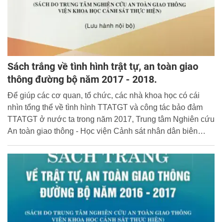
Sách trắng về tình hình trật tự, an toàn giao
thông đường bộ năm 2017 - 2018.
Để giúp các cơ quan, tổ chức, các nhà khoa học có cái
nhìn tổng thể về tình hình TTATGT và công tác bảo đảm
TTATGT ở nước ta trong năm 2017, Trung tâm Nghiên cứu
An toàn giao thông - Học viện Cảnh sát nhân dân biên
soạn và xuất bản “Sách trắng về tình hình trật tự, an toàn
giao thông đường bộ năm 2017 - 2018”.