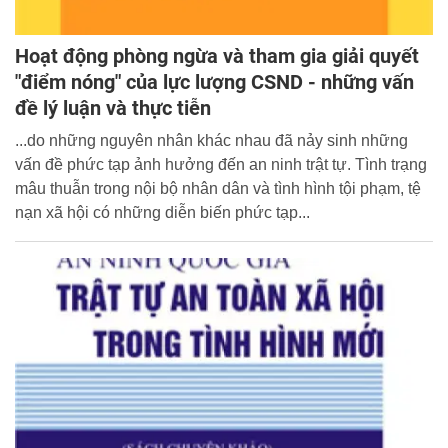
Hoạt động phòng ngừa và tham gia giải quyết
"điểm nóng" của lực lượng CSND - những vấn
đề lý luận và thực tiễn
...do những nguyên nhân khác nhau đã nảy sinh những
vấn đề phức tạp ảnh hưởng đến an ninh trật tự. Tình trạng
mâu thuẫn trong nội bộ nhân dân và tình hình tội phạm, tệ
nạn xã hội có những diễn biến phức tạp...