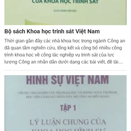
Bộ sách Khoa học trinh sát Việt Nam
Thời gian gần đây các nhà khoa học trong ngành Công an
đã quan tâm nghiên cứu, tổng kết và công bố nhiều công
trình khoa học về công tác nghiệp vụ trinh sát của lực
lượng Công an nhân dân dưới dạng các bài viết, đề tài
khoa học, báo cáo tổng kết, sách chuyên khảo và các giáo
trình nghiệp vụ ở các Học viện, nhà trường Công an nhân
dân...