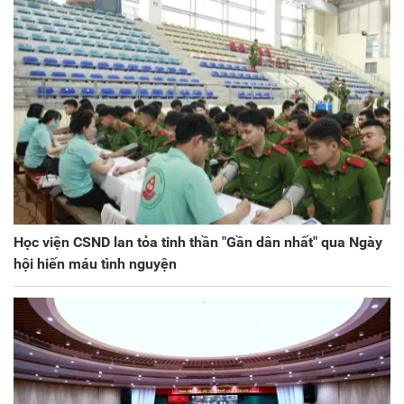
Học viện CSND lan tỏa tinh thần "Gần dân nhất" qua Ngày
hội hiến máu tình nguyện