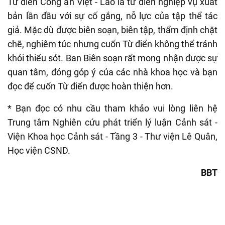
Từ điển Công an Việt - Lào là từ điển nghiệp vụ xuất
bản lần đầu với sự cố gắng, nỗ lực của tập thể tác
giả. Mặc dù được biên soạn, biên tập, thẩm định chặt
chẽ, nghiêm túc nhưng cuốn Từ điển không thể tránh
khỏi thiếu sót. Ban Biên soạn rất mong nhận được sự
quan tâm, đóng góp ý của các nhà khoa học và bạn
đọc để cuốn Từ điển được hoàn thiện hơn.
* Bạn đọc có nhu cầu tham khảo vui lòng liên hệ
Trung tâm Nghiên cứu phát triển lý luận Cảnh sát -
Viện Khoa học Cảnh sát - Tầng 3 - Thư viện Lê Quân,
Học viện CSND.
BBT