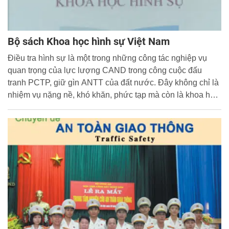
Bộ sách Khoa học hình sự Việt Nam
Điều tra hình sự là một trong những công tác nghiệp vụ
quan trọng của lực lượng CAND trong công cuộc đấu
tranh PCTP, giữ gìn ANTT của đất nước. Đây không chỉ là
nhiệm vụ nặng nề, khó khăn, phức tạp mà còn là khoa học,
“nghệ thuật” trong quá trình giải quyết vụ án.