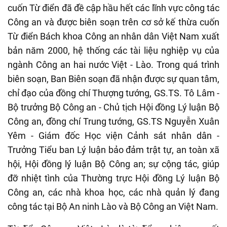
cuốn Từ điển đã đề cập hầu hết các lĩnh vực công tác
Công an và được biên soạn trên cơ sở kế thừa cuốn
Từ điển Bách khoa Công an nhân dân Việt Nam xuất
bản năm 2000, hệ thống các tài liệu nghiệp vụ của
ngành Công an hai nước Việt - Lào. Trong quá trình
biên soạn, Ban Biên soạn đã nhận được sự quan tâm,
chỉ đạo của đồng chí Thượng tướng, GS.TS. Tô Lâm -
Bộ trưởng Bộ Công an - Chủ tịch Hội đồng Lý luận Bộ
Công an, đồng chí Trung tướng, GS.TS Nguyễn Xuân
Yêm - Giám đốc Học viện Cảnh sát nhân dân -
Trưởng Tiểu ban Lý luận bảo đảm trật tự, an toàn xã
hội, Hội đồng lý luận Bộ Công an; sự cộng tác, giúp
đỡ nhiệt tình của Thường trực Hội đồng Lý luận Bộ
Công an, các nhà khoa học, các nhà quản lý đang
công tác tại Bộ An ninh Lào và Bộ Công an Việt Nam.