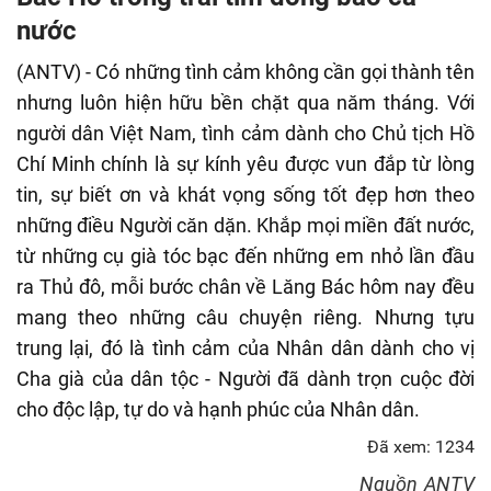
fulls
nước
(ANTV) - Có những tình cảm không cần gọi thành tên
nhưng luôn hiện hữu bền chặt qua năm tháng. Với
người dân Việt Nam, tình cảm dành cho Chủ tịch Hồ
Chí Minh chính là sự kính yêu được vun đắp từ lòng
tin, sự biết ơn và khát vọng sống tốt đẹp hơn theo
những điều Người căn dặn. Khắp mọi miền đất nước,
từ những cụ già tóc bạc đến những em nhỏ lần đầu
ra Thủ đô, mỗi bước chân về Lăng Bác hôm nay đều
mang theo những câu chuyện riêng. Nhưng tựu
trung lại, đó là tình cảm của Nhân dân dành cho vị
Cha già của dân tộc - Người đã dành trọn cuộc đời
cho độc lập, tự do và hạnh phúc của Nhân dân.
Đã xem: 1234
Nguồn
ANTV