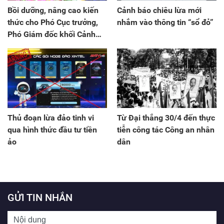
Bồi dưỡng, nâng cao kiến
Cảnh báo chiêu lừa mới
thức cho Phó Cục trưởng,
nhắm vào thông tin “sổ đỏ”
Phó Giám đốc khối Cảnh
sát
Thủ đoạn lừa đảo tinh vi
Từ Đại thắng 30/4 đến thực
qua hình thức đầu tư tiền
tiễn công tác Công an nhân
ảo
dân
GỬI TIN NHẮN