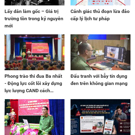
Lấy dân làm gốc – Giá trị
Cảnh giác thủ đoạn lừa đảo
trường tồn trong kỷ nguyên
cấp lý lịch tư pháp
mới
Phong trào thi đua Ba nhất
Đấu tranh với bẫy tín dụng
- Động lực cốt lõi xây dựng
đen trên không gian mạng
lực lượng CAND cách
mạng, chính quy, tinh nhuệ,
hiện đại