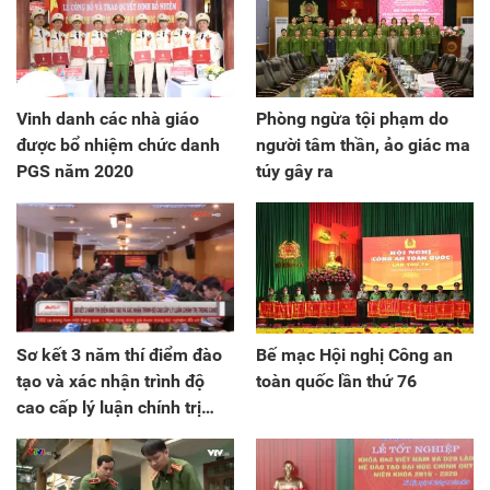
Vinh danh các nhà giáo
Phòng ngừa tội phạm do
được bổ nhiệm chức danh
người tâm thần, ảo giác ma
PGS năm 2020
túy gây ra
Sơ kết 3 năm thí điểm đào
Bế mạc Hội nghị Công an
tạo và xác nhận trình độ
toàn quốc lần thứ 76
cao cấp lý luận chính trị
trong CAND