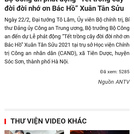
fulls
đời đời nhớ ơn Bác Hồ” Xuân Tân Sửu
Ngày 22/2, Đại tướng Tô Lâm, Ủy viên Bộ chính trị, Bí
thư Đảng ủy Công an Trung ương, Bộ trưởng Bộ Công
an đến dự Lễ phát động “Tết trồng cây đời đời nhớ ơn
Bác Hồ” Xuân Tân Sửu 2021 tại trụ sở Học viện Chính
trị Công an nhân dân (CAND), xã Tiên Dược, huyện
Sóc Sơn, thành phố Hà Nội.
Đã xem: 5285
Nguồn
ANTV
THƯ VIỆN VIDEO KHÁC