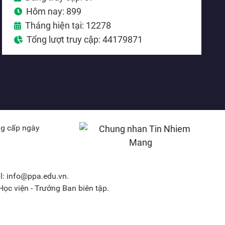
Hôm nay: 899
Tháng hiện tại: 12278
Tổng lượt truy cập: 44179871
ng cấp ngày
l: info@ppa.edu.vn.
ọc viện - Trưởng Ban biên tập.