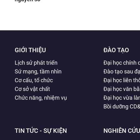
GIỚI THIỆU
ĐÀO TẠO
Lịch sử phát triển
Đại học chính 
Sứ mạng, tầm nhìn
Đào tạo sau đạ
Cơ cấu, tổ chức
Đại học liên t
Cơ sở vật chất
Đại học văn b
Chức năng, nhiệm vụ
Đại học vừa l
Bồi dưỡng CD
TIN TỨC - SỰ KIỆN
NGHIÊN CỨU