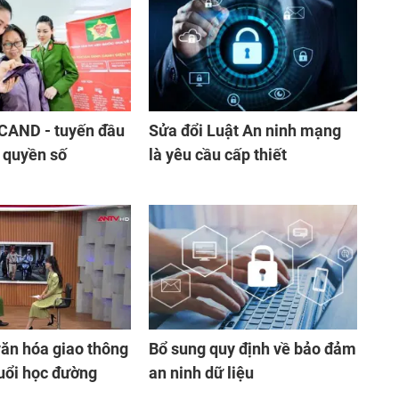
 CAND - tuyến đầu
Sửa đổi Luật An ninh mạng
 quyền số
là yêu cầu cấp thiết
ăn hóa giao thông
Bổ sung quy định về bảo đảm
tuổi học đường
an ninh dữ liệu