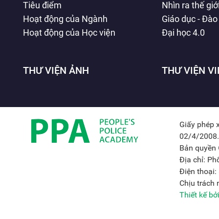
Tiêu điểm
Nhìn ra thế giớ
Hoạt động của Ngành
Giáo dục - Đào
Hoạt động của Học viện
Đại học 4.0
THƯ VIỆN ẢNH
THƯ VIỆN V
Giấy phép 
02/4/2008.
Bản quyền 
Địa chỉ: P
Điện thoại
Chịu trách
Thiết kế b