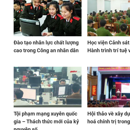
Đào tạo nhân lực chất lượng
Học viện Cảnh sát
cao trong Công an nhân dân
Hành trình trí tuệ 
Tội phạm mạng xuyên quốc
Hội thảo về xây d
gia – Thách thức mới của kỷ
hoá chính trị tro
nguyên số