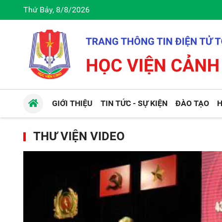
Thứ Bảy, 8/8/2026
GIỚI THIỆU
TIN TỨC - SỰ KIỆN
ĐÀO TẠO
H
THƯ VIỆN VIDEO