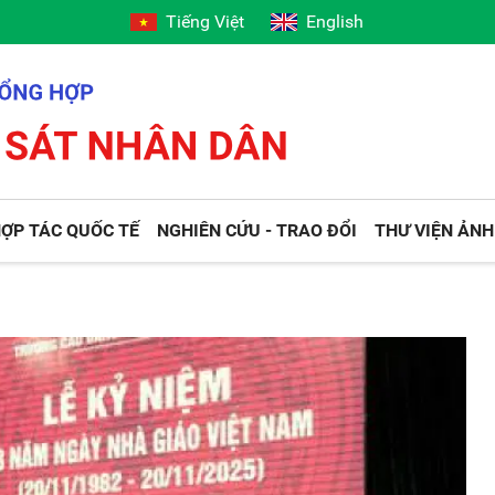
Tiếng Việt
English
ỢP TÁC QUỐC TẾ
NGHIÊN CỨU - TRAO ĐỔI
THƯ VIỆN ẢNH