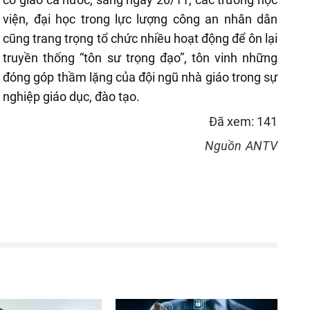
viện, đại học trong lực lượng công an nhân dân
cũng trang trọng tổ chức nhiều hoạt động để ôn lại
truyền thống “tôn sư trọng đạo”, tôn vinh những
đóng góp thầm lặng của đội ngũ nhà giáo trong sự
nghiệp giáo dục, đào tạo.
Đã xem: 141
Nguồn
ANTV
reen