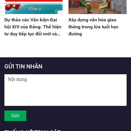
Dự thảo các Văn kiện Đại
Xây dựng văn hóa giao
hội XIV của Đảng: Thể hiện
thông trong lứa tuổi học
tư duy tiếp tục đổi mới và
đường
khát vọng phát triển đất
nước
GỬI TIN NHẮN