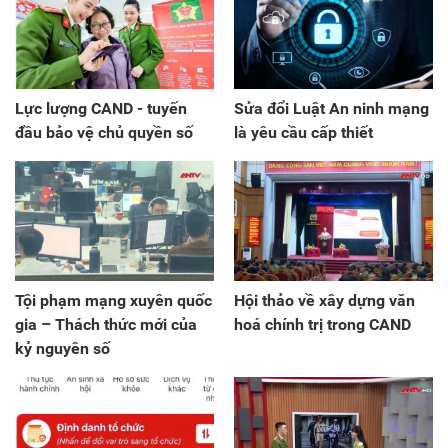
Lực lượng CAND - tuyến
Sửa đổi Luật An ninh mạng
đầu bảo vệ chủ quyền số
là yêu cầu cấp thiết
Tội phạm mạng xuyên quốc
Hội thảo về xây dựng văn
gia – Thách thức mới của
hoá chính trị trong CAND
kỷ nguyên số