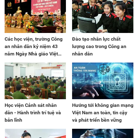
Các học viện, trường Công
Đào tạo nhân lực chất
an nhân dân kỷ niệm 43
lượng cao trong Công an
năm Ngày Nhà giáo Việt
nhân dân
Nam
Học viện Cảnh sát nhân
Hướng tới không gian mạng
dân - Hành trình trí tuệ và
Việt Nam an toàn, tin cậy
bản lĩnh
và phát triển bền vững