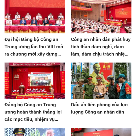
Đại hội Đảng bộ Công an
Công an nhân dân phát huy
Trung ương lần thứ VIII mở
tinh thần dám nghĩ, dám
ra chương mới xây dựng
làm, dám chịu trách nhiệm,
lực lượng Công an nhân
dám hy sinh
dân
Đảng bộ Công an Trung
Dấu ấn tiên phong của lực
ương hoàn thành thắng lợi
lượng Công an nhân dân
các mục tiêu, nhiệm vụ
nhiệm kỳ 2020 – 2025