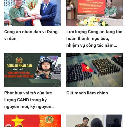
Công an nhân dân vì Đảng,
Lực lượng Công an tăng tốc
vì dân
hoàn thành mục tiêu,
nhiệm vụ công tác năm
2025
Phát huy vai trò của lực
Giữ mạch liêm chính
lượng CAND trong kỷ
nguyên mới, kỷ nguyên
vươn mình của dân tộc Việt
Nam