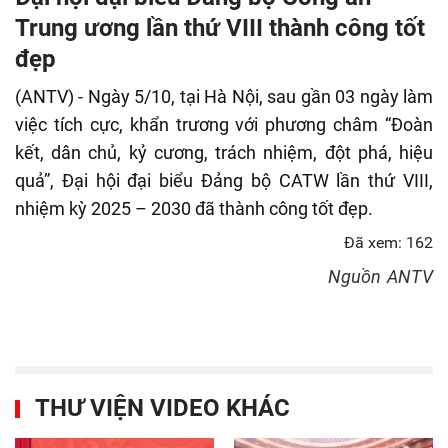
fulls
Trung ương lần thứ VIII thành công tốt
đẹp
(ANTV) - Ngày 5/10, tại Hà Nội, sau gần 03 ngày làm
việc tích cực, khẩn trương với phương châm “Đoàn
kết, dân chủ, kỷ cương, trách nhiệm, đột phá, hiệu
quả”, Đại hội đại biểu Đảng bộ CATW lần thứ VIII,
nhiệm kỳ 2025 – 2030 đã thành công tốt đẹp.
Đã xem: 162
Nguồn
ANTV
THƯ VIỆN VIDEO KHÁC