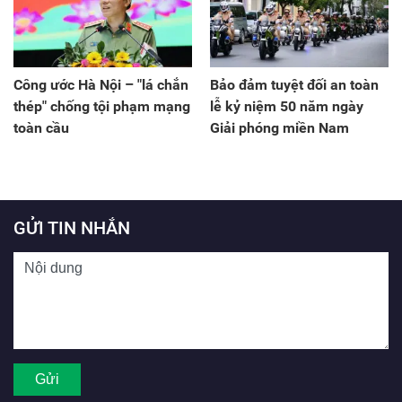
Công ước Hà Nội – "lá chắn
Bảo đảm tuyệt đối an toàn
thép" chống tội phạm mạng
lễ kỷ niệm 50 năm ngày
toàn cầu
Giải phóng miền Nam
GỬI TIN NHẮN