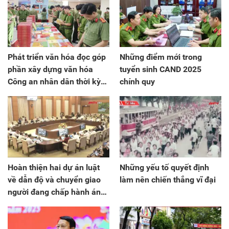
Phát triển văn hóa đọc góp
Những điểm mới trong
phần xây dựng văn hóa
tuyển sinh CAND 2025
Công an nhân dân thời kỳ
chính quy
chuyển đổi số
Hoàn thiện hai dự án luật
Những yếu tố quyết định
về dẫn độ và chuyển giao
làm nên chiến thắng vĩ đại
người đang chấp hành án
phạt tù