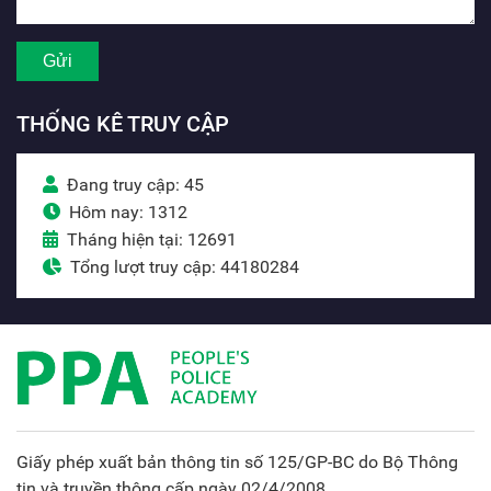
THỐNG KÊ TRUY CẬP
Đang truy cập: 45
Hôm nay: 1312
Tháng hiện tại: 12691
Tổng lượt truy cập: 44180284
Giấy phép xuất bản thông tin số 125/GP-BC do Bộ Thông
tin và truyền thông cấp ngày 02/4/2008.