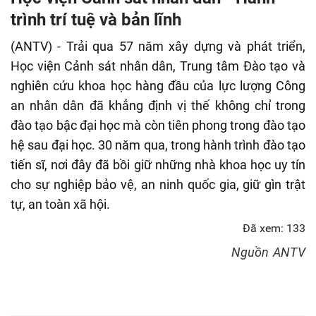
fulls
trình trí tuệ và bản lĩnh
(ANTV) - Trải qua 57 năm xây dựng và phát triển,
Học viện Cảnh sát nhân dân, Trung tâm Đào tạo và
nghiên cứu khoa học hàng đầu của lực lượng Công
an nhân dân đã khẳng định vị thế không chỉ trong
đào tạo bậc đại học mà còn tiên phong trong đào tạo
hệ sau đại học. 30 năm qua, trong hành trình đào tạo
tiến sĩ, nơi đây đã bồi giữ những nhà khoa học uy tín
cho sự nghiệp bảo vệ, an ninh quốc gia, giữ gìn trật
tự, an toàn xã hội.
Đã xem: 133
Nguồn
ANTV