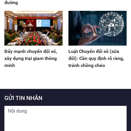
đường
Đẩy mạnh chuyển đổi số,
Luật Chuyển đổi số (sửa
xây dựng trại giam thông
đổi): Cần quy định rõ ràng,
minh
tránh chồng chéo
GỬI TIN NHẮN