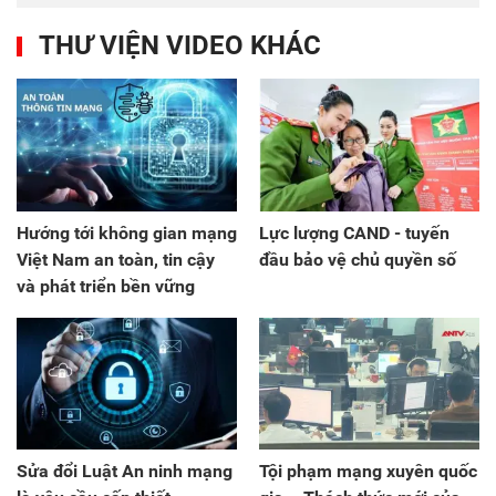
THƯ VIỆN VIDEO KHÁC
Hướng tới không gian mạng
Lực lượng CAND - tuyến
Việt Nam an toàn, tin cậy
đầu bảo vệ chủ quyền số
và phát triển bền vững
Sửa đổi Luật An ninh mạng
Tội phạm mạng xuyên quốc