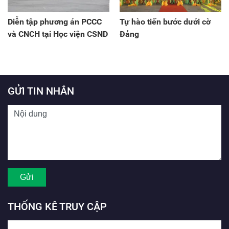
Diễn tập phương án PCCC
Tự hào tiến bước dưới cờ
và CNCH tại Học viện CSND
Đảng
GỬI TIN NHẮN
THỐNG KÊ TRUY CẬP