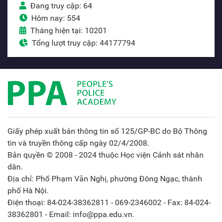
Đang truy cập: 64
Hôm nay: 554
Tháng hiện tại: 10201
Tổng lượt truy cập: 44177794
Giấy phép xuất bản thông tin số 125/GP-BC do Bộ Thông
tin và truyền thông cấp ngày 02/4/2008.
Bản quyền © 2008 - 2024 thuộc Học viện Cảnh sát nhân
dân.
Địa chỉ: Phố Phạm Văn Nghị, phường Đông Ngạc, thành
phố Hà Nội.
Điện thoại: 84-024-38362811 - 069-2346002 - Fax: 84-024-
38362801 - Email: info@ppa.edu.vn.