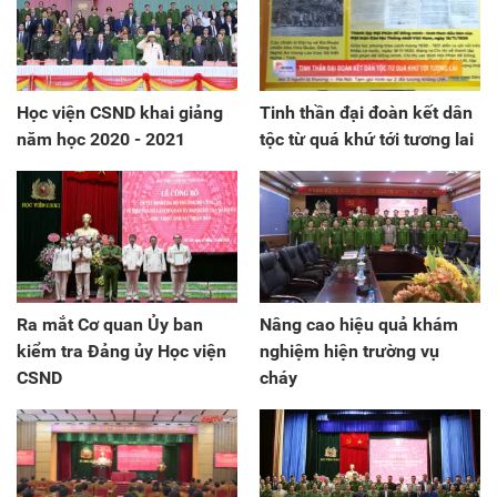
Học viện CSND khai giảng
Tinh thần đại đoàn kết dân
năm học 2020 - 2021
tộc từ quá khứ tới tương lai
Ra mắt Cơ quan Ủy ban
Nâng cao hiệu quả khám
kiểm tra Đảng ủy Học viện
nghiệm hiện trường vụ
CSND
cháy