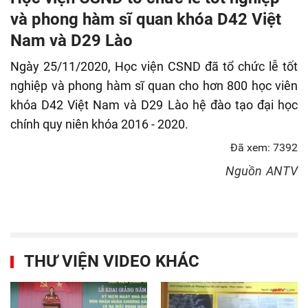
fulls
và phong hàm sĩ quan khóa D42 Việt
Nam và D29 Lào
Ngày 25/11/2020, Học viện CSND đã tổ chức lễ tốt
nghiệp và phong hàm sĩ quan cho hơn 800 học viên
khóa D42 Việt Nam và D29 Lào hệ đào tạo đại học
chính quy niên khóa 2016 - 2020.
Đã xem: 7392
Nguồn
ANTV
THƯ VIỆN VIDEO KHÁC