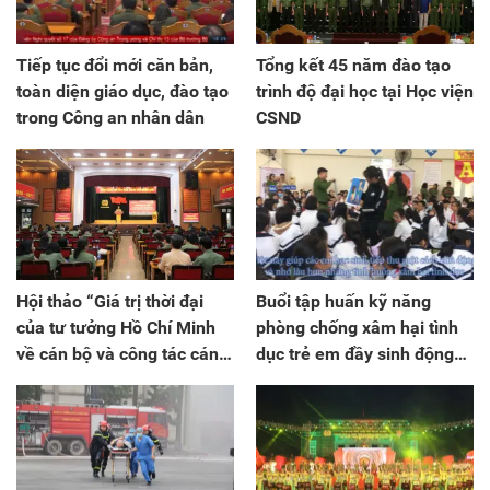
Tiếp tục đổi mới căn bản,
Tổng kết 45 năm đào tạo
toàn diện giáo dục, đào tạo
trình độ đại học tại Học viện
trong Công an nhân dân
CSND
Hội thảo “Giá trị thời đại
Buổi tập huấn kỹ năng
của tư tưởng Hồ Chí Minh
phòng chống xâm hại tình
về cán bộ và công tác cán
dục trẻ em đầy sinh động
bộ CAND”
của CAQ Hai Bà Trưng