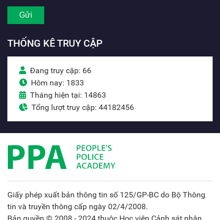
THỐNG KÊ TRUY CẬP
Đang truy cập: 66
Hôm nay: 1833
Tháng hiện tại: 14863
Tổng lượt truy cập: 44182456
Giấy phép xuất bản thông tin số 125/GP-BC do Bộ Thông
tin và truyền thông cấp ngày 02/4/2008.
Bản quyền © 2008 - 2024 thuộc Học viện Cảnh sát nhân