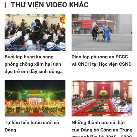
THƯ VIỆN VIDEO KHÁC
Buổi tập huấn kỹ năng
Diễn tập phương án PCCC
phòng chống xâm hại tình
và CNCH tại Học viện CSND
dục trẻ em đầy sinh động
của CAQ Hai Bà Trưng
Tự hào tiến bước dưới cờ
Những thành tựu nổi bật
Đảng
của Đảng bộ Công an Trung