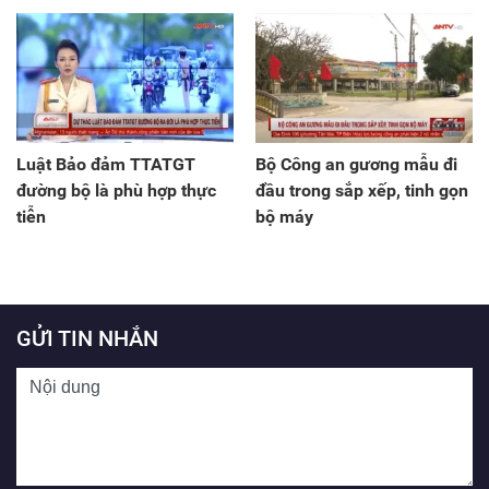
Luật Bảo đảm TTATGT
Bộ Công an gương mẫu đi
đường bộ là phù hợp thực
đầu trong sắp xếp, tinh gọn
tiễn
bộ máy
GỬI TIN NHẮN