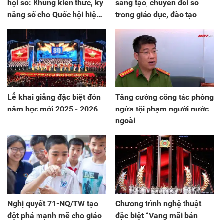
hội số: Khung kiến thức, kỹ
sáng tạo, chuyển đổi số
năng số cho Quốc hội hiện
trong giáo dục, đào tạo
đại
Lễ khai giảng đặc biệt đón
Tăng cường công tác phòng
năm học mới 2025 - 2026
ngừa tội phạm người nước
ngoài
Nghị quyết 71-NQ/TW tạo
Chương trình nghệ thuật
đột phá mạnh mẽ cho giáo
đặc biệt “Vang mãi bản