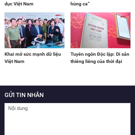
dục Việt Nam
hùng ca”
Khai mở sức mạnh dữ liệu
Tuyên ngôn Độc lập: Di sản
Việt Nam
thiêng liêng của thời đại
GỬI TIN NHẮN