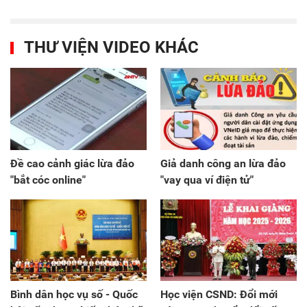
THƯ VIỆN VIDEO KHÁC
Đề cao cảnh giác lừa đảo
Giả danh công an lừa đảo
"bắt cóc online"
"vay qua ví điện tử"
Bình dân học vụ số - Quốc
Học viện CSND: Đổi mới