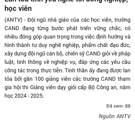
fulls
học viên
(ANTV) - Đội ngũ nhà giáo của các học viện, trường
CAND đang từng bước phát triển vững chắc, có
nhiều đóng góp quan trọng trong việc định hướng và
hình thành tư duy nghề nghiệp, phẩm chất đạo đức,
xây dựng đội ngũ cán bộ, chiến sỹ CAND giỏi về pháp
luật, tinh thông về nghiệp vụ, đáp ứng các yêu cầu
công tác trong thực tiễn. Tinh thần ấy đang được lan
tỏa bởi gần 100 giảng viên các trường CAND tham
gia hội thi Giảng viên dạy giỏi cấp Bộ Công an, năm
học 2024 - 2025.
Đã xem: 88
Nguồn
ANTV