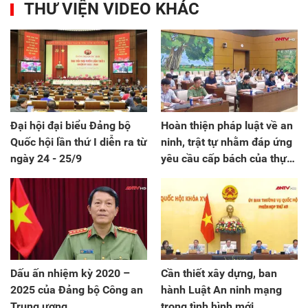
THƯ VIỆN VIDEO KHÁC
Đại hội đại biểu Đảng bộ
Hoàn thiện pháp luật về an
Quốc hội lần thứ I diễn ra từ
ninh, trật tự nhằm đáp ứng
ngày 24 - 25/9
yêu cầu cấp bách của thực
tiễn
Dấu ấn nhiệm kỳ 2020 –
Cần thiết xây dựng, ban
2025 của Đảng bộ Công an
hành Luật An ninh mạng
Trung ương
trong tình hình mới