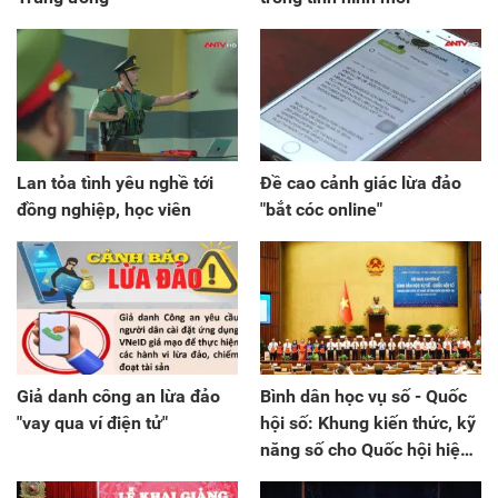
Lan tỏa tình yêu nghề tới
Đề cao cảnh giác lừa đảo
đồng nghiệp, học viên
"bắt cóc online"
Giả danh công an lừa đảo
Bình dân học vụ số - Quốc
"vay qua ví điện tử"
hội số: Khung kiến thức, kỹ
năng số cho Quốc hội hiện
đại