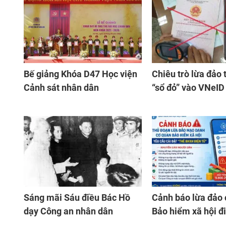
Bế giảng Khóa D47 Học viện
Chiêu trò lừa đảo 
Cảnh sát nhân dân
“sổ đỏ” vào VNeID
Sáng mãi Sáu điều Bác Hồ
Cảnh báo lừa đảo c
dạy Công an nhân dân
Bảo hiểm xã hội đi