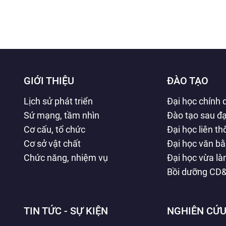
GIỚI THIỆU
ĐÀO TẠO
Lịch sử phát triển
Đại học chính 
Sứ mạng, tầm nhìn
Đào tạo sau đạ
Cơ cấu, tổ chức
Đại học liên t
Cơ sở vật chất
Đại học văn b
Chức năng, nhiệm vụ
Đại học vừa l
Bồi dưỡng CD
TIN TỨC - SỰ KIỆN
NGHIÊN CỨU