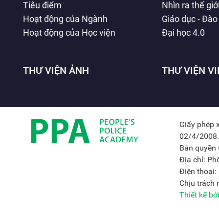
Tiêu điểm
Nhìn ra thế giớ
Hoạt động của Ngành
Giáo dục - Đào
Hoạt động của Học viện
Đại học 4.0
THƯ VIỆN ẢNH
THƯ VIỆN V
Giấy phép 
02/4/2008.
Bản quyền 
Địa chỉ: P
Điện thoại
Chịu trách
Thiết kế b