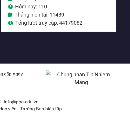
Hôm nay: 110
Tháng hiện tại: 11489
Tổng lượt truy cập: 44179082
ng cấp ngày
l: info@ppa.edu.vn.
ọc viện - Trưởng Ban biên tập.