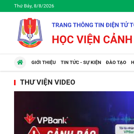
Thứ Bảy, 8/8/2026
GIỚI THIỆU
TIN TỨC - SỰ KIỆN
ĐÀO TẠO
H
THƯ VIỆN VIDEO