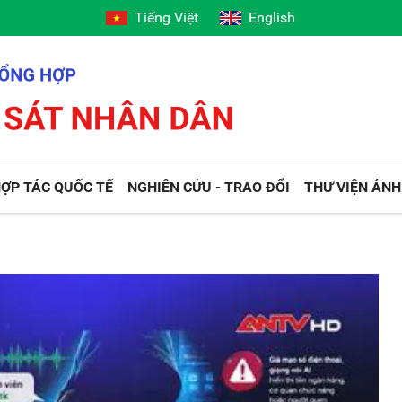
Tiếng Việt
English
ỢP TÁC QUỐC TẾ
NGHIÊN CỨU - TRAO ĐỔI
THƯ VIỆN ẢNH