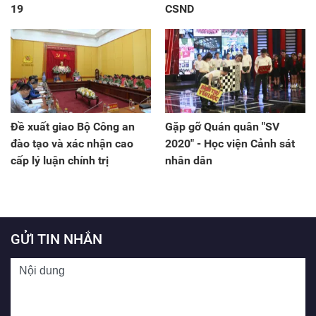
19
CSND
Đề xuất giao Bộ Công an
Gặp gỡ Quán quân "SV
đào tạo và xác nhận cao
2020" - Học viện Cảnh sát
cấp lý luận chính trị
nhân dân
GỬI TIN NHẮN