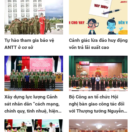
Tự hào tham gia bảo vệ
Cảnh giác lừa đảo huy động
ANTT ở cơ sở
vốn trả lãi suất cao
Xây dựng lực lượng Cảnh
Bộ Công an tổ chức Hội
sát nhân dân “cách mạng,
nghị bàn giao công tác đối
chính quy, tinh nhuệ, hiện
với Thượng tướng Nguyễn
đại”
Duy Ngọc