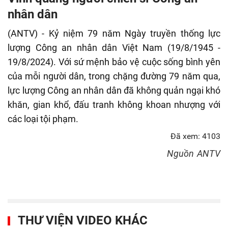
fulls
nhân dân
(ANTV) - Kỷ niệm 79 năm Ngày truyền thống lực
lượng Công an nhân dân Việt Nam (19/8/1945 -
19/8/2024). Với sứ mệnh bảo vệ cuộc sống bình yên
của mỗi người dân, trong chặng đường 79 năm qua,
lực lượng Công an nhân dân đã không quản ngại khó
khăn, gian khổ, đấu tranh không khoan nhượng với
các loại tội phạm.
Đã xem: 4103
Nguồn
ANTV
THƯ VIỆN VIDEO KHÁC