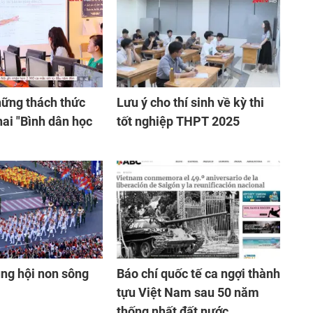
hững thách thức
Lưu ý cho thí sinh về kỳ thi
hai "Bình dân học
tốt nghiệp THPT 2025
ng hội non sông
Báo chí quốc tế ca ngợi thành
tựu Việt Nam sau 50 năm
thống nhất đất nước