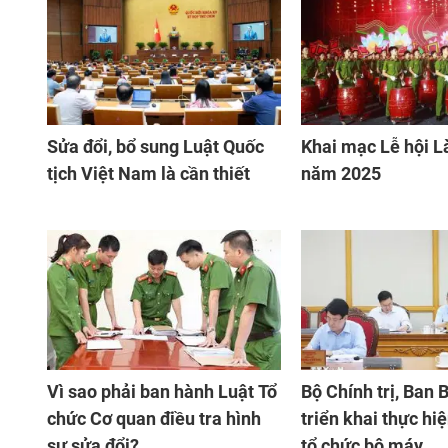
Sửa đổi, bổ sung Luật Quốc
Khai mạc Lễ hội L
tịch Việt Nam là cần thiết
năm 2025
Vì sao phải ban hành Luật Tổ
Bộ Chính trị, Ban 
chức Cơ quan điều tra hình
triển khai thực hi
sự sửa đổi?
tổ chức bộ máy