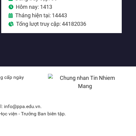
Hôm nay: 1413
Tháng hiện tại: 14443
Tổng lượt truy cập: 44182036
ng cấp ngày
l: info@ppa.edu.vn.
ọc viện - Trưởng Ban biên tập.