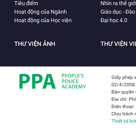
Tiêu điểm
Nhìn ra thế giớ
Hoạt động của Ngành
Giáo dục - Đào
Hoạt động của Học viện
Đại học 4.0
THƯ VIỆN ẢNH
THƯ VIỆN V
Giấy phép 
02/4/2008.
Bản quyền 
Địa chỉ: P
Điện thoại
Chịu trách
Thiết kế b