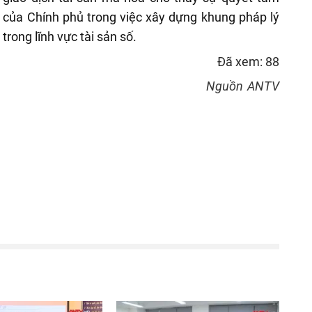
của Chính phủ trong việc xây dựng khung pháp lý
trong lĩnh vực tài sản số.
Đã xem: 88
Nguồn
ANTV
reen