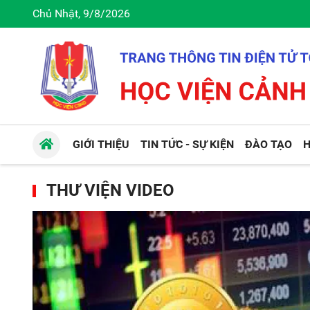
Chủ Nhật, 9/8/2026
GIỚI THIỆU
TIN TỨC - SỰ KIỆN
ĐÀO TẠO
H
THƯ VIỆN VIDEO