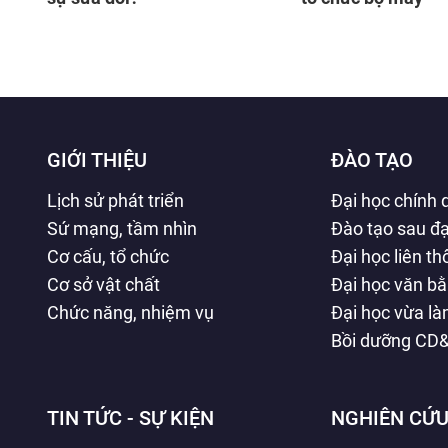
GIỚI THIỆU
ĐÀO TẠO
Lịch sử phát triển
Đại học chính 
Sứ mạng, tầm nhìn
Đào tạo sau đạ
Cơ cấu, tổ chức
Đại học liên t
Cơ sở vật chất
Đại học văn b
Chức năng, nhiệm vụ
Đại học vừa l
Bồi dưỡng CD
TIN TỨC - SỰ KIỆN
NGHIÊN CỨU