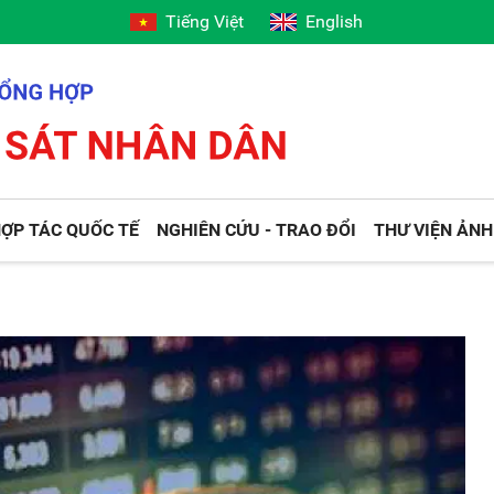
Tiếng Việt
English
ỢP TÁC QUỐC TẾ
NGHIÊN CỨU - TRAO ĐỔI
THƯ VIỆN ẢNH