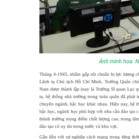
Ảnh minh họa. Ng
Tháng 4-1945, nhằm gấp rút chuẩn bị lực lượng c
Lãnh tụ Chủ tịch Hồ Chí Minh, Trường Quân chí
Nam được thành lập (nay là Trường Sĩ quan Lục q
ta, hệ thống nhà trường trong toàn quân đã phát t
chuyên ngành, bậc học khác nhau. Hiện nay, hệ 
bậc học, ngành học phù hợp với nhu cầu đào tạo c
thành trường trọng điểm chất lượng cao, trung tâ
đào tạo có uy tín trong nước và khu vực.
Gắn liền với sự nghiệp cách mạng trong từng thời