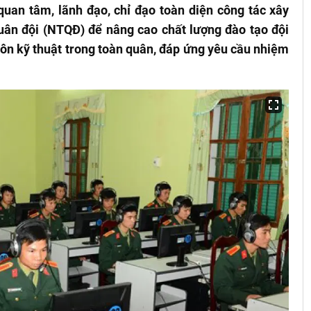
quan tâm, lãnh đạo, chỉ đạo toàn diện công tác xây
quân đội (NTQĐ) để nâng cao chất lượng đào tạo đội
ôn kỹ thuật trong toàn quân, đáp ứng yêu cầu nhiệm