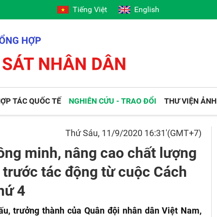
Tiếng Việt
English
ỢP TÁC QUỐC TẾ
NGHIÊN CỨU - TRAO ĐỔI
THƯ VIỆN ẢNH
Thứ Sáu, 11/9/2020 16:31'(GMT+7)
ông minh, nâng cao chất lượng
 trước tác động từ cuộc Cách
hứ 4
đấu, trưởng thành của Quân đội nhân dân Việt Nam,