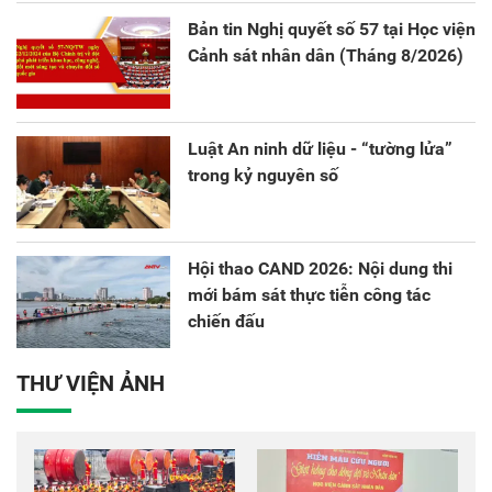
Bản tin Nghị quyết số 57 tại Học viện
Cảnh sát nhân dân (Tháng 8/2026)
Luật An ninh dữ liệu - “tường lửa”
trong kỷ nguyên số
Hội thao CAND 2026: Nội dung thi
mới bám sát thực tiễn công tác
chiến đấu
THƯ VIỆN ẢNH