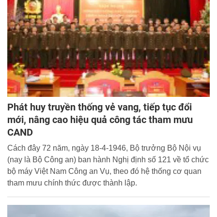
Phát huy truyền thống vẻ vang, tiếp tục đổi
mới, nâng cao hiệu quả công tác tham mưu
CAND
Cách đây 72 năm, ngày 18-4-1946, Bộ trưởng Bộ Nội vụ
(nay là Bộ Công an) ban hành Nghị định số 121 về tổ chức
bộ máy Việt Nam Công an Vụ, theo đó hệ thống cơ quan
tham mưu chính thức được thành lập.