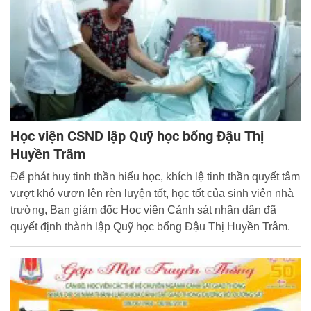
Học viện CSND lập Quỹ học bổng Đậu Thị
Huyền Trâm
Để phát huy tinh thần hiếu học, khích lệ tinh thần quyết tâm
vượt khó vươn lên rèn luyện tốt, học tốt của sinh viên nhà
trường, Ban giám đốc Học viện Cảnh sát nhân dân đã
quyết định thành lập Quỹ học bổng Đậu Thị Huyền Trâm.