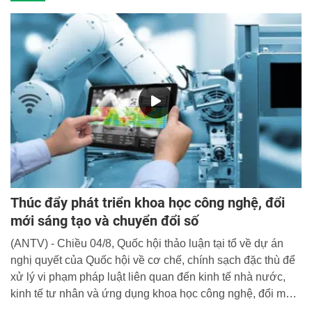
Thúc đẩy phát triển khoa học công nghệ, đổi
mới sáng tạo và chuyển đổi số
(ANTV) - Chiều 04/8, Quốc hội thảo luận tại tổ về dự án
nghị quyết của Quốc hội về cơ chế, chính sạch đặc thù để
xử lý vi phạm pháp luật liên quan đến kinh tế nhà nước,
kinh tế tư nhân và ứng dụng khoa học công nghệ, đổi mới
sáng tạo và chuyển đổi số.