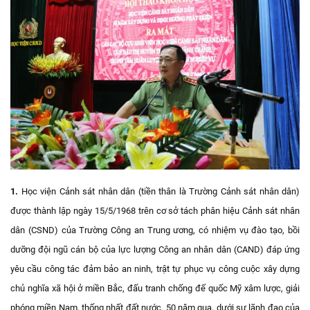
1.
Học viện Cảnh sát nhân dân (tiền thân là Trường Cảnh sát nhân dân)
được thành lập ngày 15/5/1968 trên cơ sở tách phân hiệu Cảnh sát nhân
dân (CSND) của Trường Công an Trung ương, có nhiệm vụ đào tạo, bồi
dưỡng đội ngũ cán bộ của lực lượng Công an nhân dân (CAND) đáp ứng
yêu cầu công tác đảm bảo an ninh, trật tự phục vụ công cuộc xây dựng
chủ nghĩa xã hội ở miền Bắc, đấu tranh chống đế quốc Mỹ xâm lược, giải
phóng miền Nam, thống nhất đất nước. 50 năm qua, dưới sự lãnh đạo của