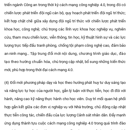
triển ngành Công an trong thời kỳ cách mạng công nghiệp 4.0, trong đó có
chiến lược phát triển đội ngũ cán bộ, quy hoạch phát triển đội ngũ trí thức;
kết hợp chặt chẽ giữa xây dựng đội ngũ trí thức với chiến lược phát triển
khoa học, công nghệ; chú trọng các lĩnh vực khoa học nghiệp vụ, nghiên
cứu, tham mưu chiến lược, viễn thông, tin học, kỹ thuật hình sự và các lực
lượng trực tiếp đấu tranh phòng, chống tội phạm công nghệ cao, đảm bảo
an ninh mạng…
Tập trung đổi mới nội dung, chương trình giáo dục, đào
tạo theo hướng chuẩn hóa,
chú trọng cập nhật, bổ sung những kiến thức
mới, phù hợp trong thời đại cách mạng 4.0.
(4) Đổi mới phương pháp dạy và học theo hướng phát huy tư duy sáng tạo
và năng lực tự học của người học, gắn lý luận với thực tiễn, học đi đôi với
hành, nâng cao kỹ năng thực hành cho học viên. Duy trì mối quan hệ phối
hợp gắn kết giữa các đơn vị nghiệp vụ với Nhà trường, chủ động cập nhật
thực tiễn công tác, chiến đấu của lực lượng Cảnh sát nhân dân. Đẩy mạnh
ứng dụng thành tựu cuộc cách mạng công nghiệp 4.0 trong quá trình đào