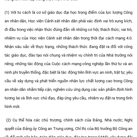
(1) Với tư cách là cơ sở giáo dục đại học trọng điểm của lực lượng Công
an nhân dân, Học viện Cảnh sát nhân dân phải xác định vai trò xung kích,
đi đầu trong việc nhận thức đúng đắn về những cơ hội, thách thức; vai trò,
nhiệm vụ của Học viện Cảnh sát nhân dân trong thời đại cách mạng 4.0.
Nhận sâu sắc về thực trạng, những thách thức đang đặt ra đối với công
tác giáo dục, đào tạo nói chung và nhiệm vụ chính trị của Nhà trường nói
riêng; những tác động của Cuộc cách mạng công nghiệp lần thứ tư và an
ninh phi truyền thống, đặc biệt là tác động trên lĩnh vực an ninh, trật tự; yêu
cầu về xây dựng và phát triển nguồn nhân lực chất lượng cao trong Công
an nhân dân nhằm tiếp cận, nghiên cứu ứng dụng các sản phẩm định hình
tương lai và lĩnh vực chủ đạo, đáp ứng yêu cầu, nhiệm vụ đặt ra trong tình
hình mới.
(2)
Cụ thể hóa các chủ trương, chính sách của Đảng, Nhà nước; Nghị
quyết của Đảng ủy Công an Trung ương, Chỉ thị của Bộ trưởng Bộ Công an