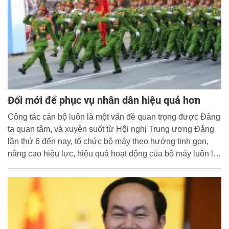
Đổi mới để phục vụ nhân dân hiệu quả hơn
Công tác cán bộ luôn là một vấn đề quan trọng được Đảng
ta quan tâm, và xuyên suốt từ Hội nghị Trung ương Đảng
lần thứ 6 đến nay, tổ chức bộ máy theo hướng tinh gọn,
nâng cao hiệu lực, hiệu quả hoạt động của bộ máy luôn là
một công tác trọng tâm được các cơ quan, đơn vị tập trung
thực hiện.