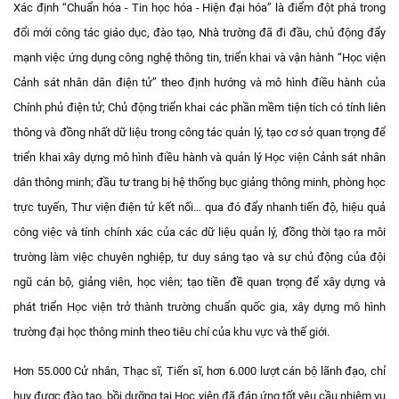
Xác định “Chuẩn hóa - Tin học hóa - Hiện đại hóa” là điểm đột phá trong
đổi mới công tác giáo dục, đào tạo, Nhà trường đã đi đầu, chủ động đẩy
mạnh việc ứng dụng công nghệ thông tin, triển khai và vận hành “Học viện
Cảnh sát nhân dân điện tử” theo định hướng và mô hình điều hành của
Chính phủ điện tử; Chủ động triển khai các phần mềm tiện tích có tính liên
thông và đồng nhất dữ liệu trong công tác quản lý, tạo cơ sở quan trọng để
triển khai xây dựng mô hình điều hành và quản lý Học viện Cảnh sát nhân
dân thông minh; đầu tư trang bị hệ thống bục giảng thông minh, phòng học
trực tuyến, Thư viện điện tử kết nối… qua đó đẩy nhanh tiến độ, hiệu quả
công việc và tính chính xác của các dữ liệu quản lý, đồng thời tạo ra môi
trường làm việc chuyên nghiệp, tư duy sáng tạo và sự chủ động của đội
ngũ cán bộ, giảng viên, học viên; tạo tiền đề quan trọng để xây dựng và
phát triển Học viện trở thành trường chuẩn quốc gia, xây dựng mô hình
trường đại học thông minh theo tiêu chí của khu vực và thế giới.
Hơn 55.000 Cử nhân, Thạc sĩ, Tiến sĩ, hơn 6.000 lượt cán bộ lãnh đạo, chỉ
huy được đào tạo, bồi dưỡng tại Học viện đã đáp ứng tốt yêu cầu nhiệm vụ