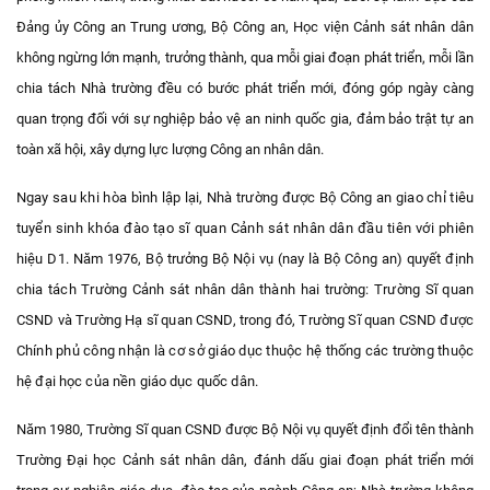
Đảng ủy Công an Trung ương, Bộ Công an, Học viện Cảnh sát nhân dân
không ngừng lớn mạnh, trưởng thành, qua mỗi giai đoạn phát triển, mỗi lần
chia tách Nhà trường đều có bước phát triển mới, đóng góp ngày càng
quan trọng đối với sự nghiệp bảo vệ an ninh quốc gia, đảm bảo trật tự an
toàn xã hội, xây dựng lực lượng Công an nhân dân.
Ngay sau khi hòa bình lập lại, Nhà trường được Bộ Công an giao chỉ tiêu
tuyển sinh khóa đào tạo sĩ quan Cảnh sát nhân dân đầu tiên với phiên
hiệu D1. Năm 1976, Bộ trưởng Bộ Nội vụ (nay là Bộ Công an) quyết định
chia tách Trường Cảnh sát nhân dân thành hai trường: Trường Sĩ quan
CSND và Trường Hạ sĩ quan CSND, trong đó, Trường Sĩ quan CSND được
Chính phủ công nhận là cơ sở giáo dục thuộc hệ thống các trường thuộc
hệ đại học của nền giáo dục quốc dân.
Năm 1980, Trường Sĩ quan CSND được Bộ Nội vụ quyết định đổi tên thành
Trường Đại học Cảnh sát nhân dân, đánh dấu giai đoạn phát triển mới