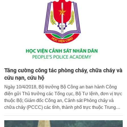
Tăng cường công tác phòng cháy, chữa cháy và
cứu nạn, cứu hộ
Ngày 10/4/2018, Bộ trưởng Bộ Công an ban hành Công
điện gửi Thủ trưởng các Tổng cục, Bộ Tư lệnh, đơn vị trực
thuộc Bộ; Giám đốc Công an, Cảnh sát Phòng cháy và
chữa cháy (PCCC) các tỉnh, thành phố trực thuộc Trung
ương về việc tăng cường công tác PCCC và cứu nạn, cứu
hộ (CNCH).