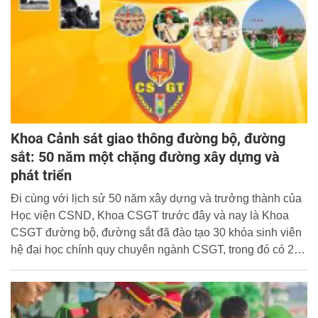
Khoa Cảnh sát giao thông đường bộ, đường
sắt: 50 năm một chặng đường xây dựng và
phát triển
Đi cùng với lịch sử 50 năm xây dựng và trưởng thành của
Học viện CSND, Khoa CSGT trước đây và nay là Khoa
CSGT đường bộ, đường sắt đã đào tạo 30 khóa sinh viên
hệ đại học chính quy chuyên ngành CSGT, trong đó có 26
khóa đã tốt nghiệp ra trường; 3 khóa hệ liên thông chuyên
ngành CSGT.