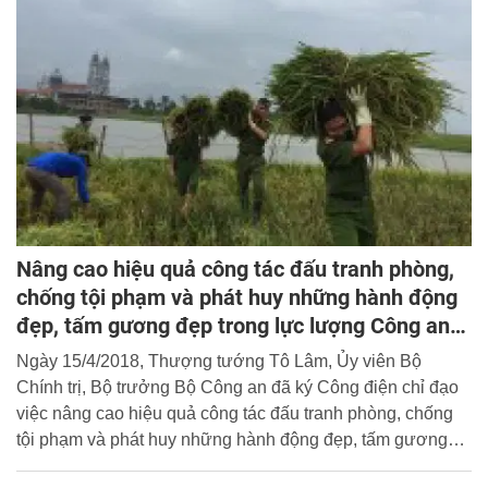
Nâng cao hiệu quả công tác đấu tranh phòng,
chống tội phạm và phát huy những hành động
đẹp, tấm gương đẹp trong lực lượng Công an
nhân dân
Ngày 15/4/2018, Thượng tướng Tô Lâm, Ủy viên Bộ
Chính trị, Bộ trưởng Bộ Công an đã ký Công điện chỉ đạo
việc nâng cao hiệu quả công tác đấu tranh phòng, chống
tội phạm và phát huy những hành động đẹp, tấm gương
đẹp trong lực lượng Công an nhân dân gửi các Tổng cục,