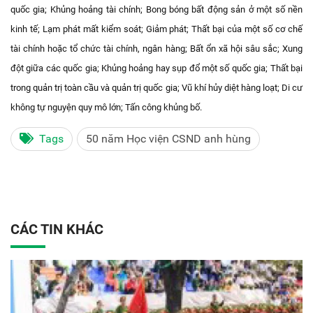
quốc gia; Khủng hoảng tài chính; Bong bóng bất động sản ở một số nền
kinh tế; Lạm phát mất kiểm soát; Giảm phát; Thất bại của một số cơ chế
tài chính hoặc tổ chức tài chính, ngân hàng; Bất ổn xã hội sâu sắc; Xung
đột giữa các quốc gia; Khủng hoảng hay sụp đổ một số quốc gia; Thất bại
trong quản trị toàn cầu và quản trị quốc gia; Vũ khí hủy diệt hàng loạt; Di cư
không tự nguyện quy mô lớn; Tấn công khủng bố.
Tags
50 năm Học viện CSND anh hùng
CÁC TIN KHÁC