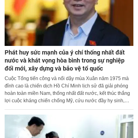
Phát huy sức mạnh của ý chí thống nhất đất
nước và khát vọng hòa bình trong sự nghiệp
đổi mới, xây dựng và bảo vệ tổ quốc
Cuộc Tổng tiến công và nổi dậy mùa Xuân năm 1975 mà
đỉnh cao là chiến dịch Hồ Chí Minh lịch sử đã giải phóng
hoàn toàn miền Nam, thống nhất đất nước, kết thúc thắng
lợi cuộc kháng chiến chống Mỹ, cứu nước đầy hy sinh,
gian khổ nhưng vô cùng hào hùng, vẻ vang của dân tộc ta.