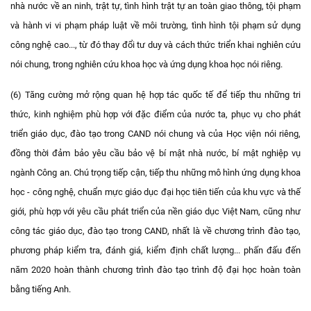
nhà nước về an ninh, trật tự, tình hình trật tự an toàn giao thông, tội phạm
và hành vi vi phạm pháp luật về môi trường, tình hình tội phạm sử dụng
công nghệ cao..., từ đó thay đổi tư duy và cách thức triển khai nghiên cứu
nói chung, trong nghiên cứu khoa học và ứng dụng khoa học nói riêng.
(6) Tăng cường mở rộng quan hệ hợp tác quốc tế để tiếp thu những tri
thức, kinh nghiệm phù hợp với đặc điểm của nước ta, phục vụ cho phát
triển giáo dục, đào tạo trong CAND nói chung và của Học viện nói riêng,
đồng thời đảm bảo yêu cầu bảo vệ bí mật nhà nước, bí mật nghiệp vụ
ngành Công an. Chú trọng tiếp cận, tiếp thu những mô hình ứng dụng khoa
học - công nghệ, chuẩn mực giáo dục đại học tiên tiến của khu vực và thế
giới, phù hợp với yêu cầu phát triển của nền giáo dục Việt Nam, cũng như
công tác giáo dục, đào tạo trong CAND, nhất là về chương trình đào tạo,
phương pháp kiểm tra, đánh giá, kiểm định chất lượng... phấn đấu đến
năm 2020 hoàn thành chương trình đào tạo trình độ đại học hoàn toàn
bằng tiếng Anh.