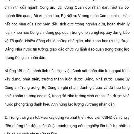
chính trị của ngành Công an, lực lượng Quân đội nhân dân, một số bộ,
ngành liên quan, Bộ An ninh Lào, Bộ Nội vụ Vương quốc Campuchia... Hầu
hết học viên của Học viện đều tích cực trong nghiên cứu, hoàn thiện lý
luận, khoa học Công an, đóng góp quan trọng cho sự nghiệp xây dựng, bảo
vệ Tổ quốc. Nhiều đồng chí là những nhà giáo, nhà khoa học uy tín; được
Đảng, Nhà nước tin tưởng, giao các chức vụ lãnh đạo quan trọng trong lực
lượng Công an nhân dân.
Những kết quả, thành tích của Học viện Cảnh sát nhân dân trong quá trình
xây dựng, phát triển, trưởng thành luôn được Đảng, Nhà nước, Đảng ủy
Công an Trung ương, Bộ Công an ghi nhận, đánh giá cao và đã trao tặng
nhiều phần thưởng cao quý, trong đó Nhà trường vinh dự hai lần được Nhà
nước phong tặng danh hiệu Anh hùng lực lượng vũ trang nhân dân.
2.
Trong thời gian tới, việc xây dựng và phát triển Học viện CSND cần chú ý
đến những tác động của Cuộc cách mạng công nghiệp lần thứ tư; những